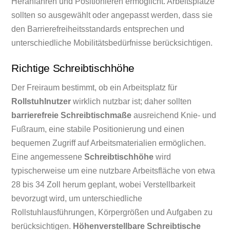
Heranfahren und Positionieren ermöglicht. Arbeitsplätze
sollten so ausgewählt oder angepasst werden, dass sie
den Barrierefreiheitsstandards entsprechen und
unterschiedliche Mobilitätsbedürfnisse berücksichtigen.
Richtige Schreibtischhöhe
Der Freiraum bestimmt, ob ein Arbeitsplatz für
Rollstuhlnutzer
wirklich nutzbar ist; daher sollten
barrierefreie Schreibtischmaße
ausreichend Knie- und
Fußraum, eine stabile Positionierung und einen
bequemen Zugriff auf Arbeitsmaterialien ermöglichen.
Eine angemessene
Schreibtischhöhe
wird
typischerweise um eine nutzbare Arbeitsfläche von etwa
28 bis 34 Zoll herum geplant, wobei Verstellbarkeit
bevorzugt wird, um unterschiedliche
Rollstuhlausführungen, Körpergrößen und Aufgaben zu
berücksichtigen.
Höhenverstellbare Schreibtische