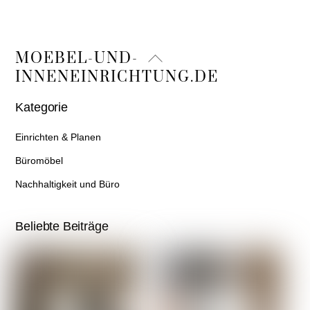
Back
MOEBEL-UND-
To
INNENEINRICHTUNG.DE
Top
Kategorie
Einrichten & Planen
Büromöbel
Nachhaltigkeit und Büro
Beliebte Beiträge