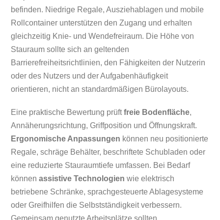
befinden. Niedrige Regale, Ausziehablagen und mobile
Rollcontainer unterstützen den Zugang und erhalten
gleichzeitig Knie- und Wendefreiraum. Die Höhe von
Stauraum sollte sich an geltenden
Barrierefreiheitsrichtlinien, den Fähigkeiten der Nutzerin
oder des Nutzers und der Aufgabenhäufigkeit
orientieren, nicht an standardmäßigen Bürolayouts.
Eine praktische Bewertung prüft
freie Bodenfläche
,
Annäherungsrichtung, Griffposition und Öffnungskraft.
Ergonomische Anpassungen
können neu positionierte
Regale, schräge Behälter, beschriftete Schubladen oder
eine reduzierte Stauraumtiefe umfassen. Bei Bedarf
können
assistive Technologien
wie elektrisch
betriebene Schränke, sprachgesteuerte Ablagesysteme
oder Greifhilfen die Selbstständigkeit verbessern.
Gemeinsam genutzte Arbeitsplätze sollten