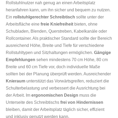
Rollstuhlnutzer nah genug an einen Arbeitsplatz
heranfahren kann, um ihn sicher und bequem zu nutzen.
Ein
rollstuhlgerechter Schreibtisch
sollte unter der
Arbeitsfläche eine
freie Kniefreiheit
bieten, ohne
Schubladen, Blenden, Querstreben, Kabelkanäle oder
Rollcontainer. Als praktischer Standard sollte der Bereich
ausreichend Höhe, Breite und Tiefe für verschiedene
Rollstuhltypen und Sitzhaltungen ermöglichen.
Gängige
Empfehlungen
sehen mindestens 70 cm Höhe, 80 cm
Breite und 60 cm Tiefe vor, doch individuelle Maße
sollten bei der Planung überprüft werden. Ausreichender
Knieraum
unterstützt das Vorwärtsgreifen, reduziert die
Schulterbelastung und verbessert die Ausrichtung bei
der Arbeit. Im
ergonomischen Design
muss die
Unterseite des Schreibtischs
frei von Hindernissen
bleiben, damit der Arbeitsplatz täglich sicher, effizient
und inklusiv genutzt werden kann.