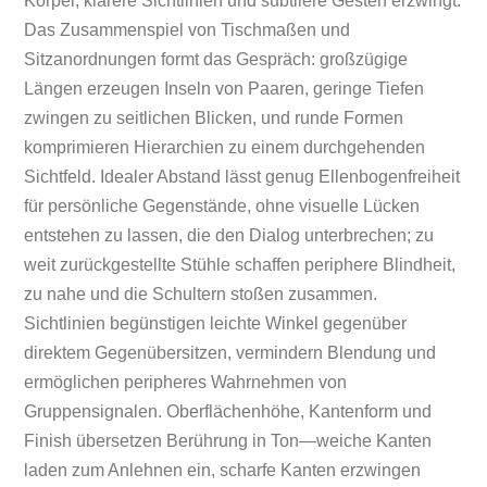
Körper, klarere Sichtlinien und subtilere Gesten erzwingt.
Das Zusammenspiel von Tischmaßen und
Sitzanordnungen formt das Gespräch: großzügige
Längen erzeugen Inseln von Paaren, geringe Tiefen
zwingen zu seitlichen Blicken, und runde Formen
komprimieren Hierarchien zu einem durchgehenden
Sichtfeld. Idealer Abstand lässt genug Ellenbogenfreiheit
für persönliche Gegenstände, ohne visuelle Lücken
entstehen zu lassen, die den Dialog unterbrechen; zu
weit zurückgestellte Stühle schaffen periphere Blindheit,
zu nahe und die Schultern stoßen zusammen.
Sichtlinien begünstigen leichte Winkel gegenüber
direktem Gegenübersitzen, vermindern Blendung und
ermöglichen peripheres Wahrnehmen von
Gruppensignalen. Oberflächenhöhe, Kantenform und
Finish übersetzen Berührung in Ton—weiche Kanten
laden zum Anlehnen ein, scharfe Kanten erzwingen