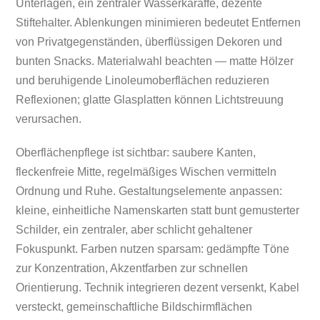
Unterlagen, ein zentraler Wasserkaraffe, dezente
Stiftehalter. Ablenkungen minimieren bedeutet Entfernen
von Privatgegenständen, überflüssigen Dekoren und
bunten Snacks. Materialwahl beachten — matte Hölzer
und beruhigende Linoleumoberflächen reduzieren
Reflexionen; glatte Glasplatten können Lichtstreuung
verursachen.
Oberflächenpflege ist sichtbar: saubere Kanten,
fleckenfreie Mitte, regelmäßiges Wischen vermitteln
Ordnung und Ruhe. Gestaltungselemente anpassen:
kleine, einheitliche Namenskarten statt bunt gemusterter
Schilder, ein zentraler, aber schlicht gehaltener
Fokuspunkt. Farben nutzen sparsam: gedämpfte Töne
zur Konzentration, Akzentfarben zur schnellen
Orientierung. Technik integrieren dezent versenkt, Kabel
versteckt, gemeinschaftliche Bildschirmflächen