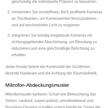
gleichzeitig die individuelle Präsenz zu bewahren.
Verwenden Sie verstellbare, flach profilierte Kameras
an Tischkanten, um Kamerawinkel feinzujustieren
und auf wechselndes Licht zu reagieren.
Integrieren Sie bündig eingebaute Kameras mit
richtungsgebender Abschirmung, um Blendung zu
reduzieren und eine gleichmäßige Belichtung zu
erhalten.
Jeder Ansatz betont die Kontinuität der Sichtlinien,
dezente Hardware und die Achtung der Raumästhetik.
Mikrofon-Abdeckungsmuster
Mikrofonmuster kartieren Schall wie Beleuchtung das
Sehen: cardioid, supercardioid, omnidirektional und
Boundary-Designs schaffen unterschiedliche Zonen der