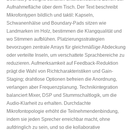
Aufnahmefläche über dem Tisch. Der Text beschreibt
Mikrofontypen bildlich und taktil: Kapseln,
Schwanenhälse und Boundary-Pads sitzen wie
Landmarken im Holz, bestimmen die Klangqualität und
wo Stimmen aufblühen. Platzierungsstrategien
bevorzugen zentrale Arrays für gleichmäßige Abdeckung
oder verteilte Inseln, um verschattete Sprachbereiche zu
reduzieren. Aufmerksamkeit auf Feedback-Reduktion
prägt die Wahl von Richtcharakteristiken und Gain-
Staging; drahtlose Optionen befreien die Anordnung,
verlangen aber Frequenzplanung. Technikintegration
balanciert Mixer, DSP und Stummschaltlogik, um die
Audio-Klarheit zu erhalten. Durchdachte
Mikrofontopologie erhöht die Teilnehmendenbindung,
indem sie jeden Sprecher erreichbar macht, ohne
aufdringlich zu sein, und so die kollaborative