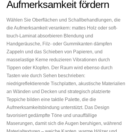
Aufmerksamkeit fördern
Wählen Sie Oberflächen und Schallbehandlungen, die
die Aufmerksamkeit verankern: mattes Holz oder soft-
touch-Laminat absorbieren Blendung und
Handgeräusche, Filz- oder Gummikanten dämpfen
Zappeln und das Schieben von Papieren, und
masselastige Kerne reduzieren Vibrationen durch
Tippen oder Klopfen. Der Raum wird ebenso durch
Tasten wie durch Sehen beschrieben:
niedrigreflektierende Tischplatten, akustische Materialien
an Wänden und Decken und strategisch platzierte
Teppiche bilden eine taktile Palette, die die
Aufmerksamkeitsbindung unterstützt. Das Design
favorisiert gedämpfte Töne und unauffällige
Maserungen, damit sich die Augen beruhigen, während
Materialtexturen – weiche Kanten, warme Hölzer und