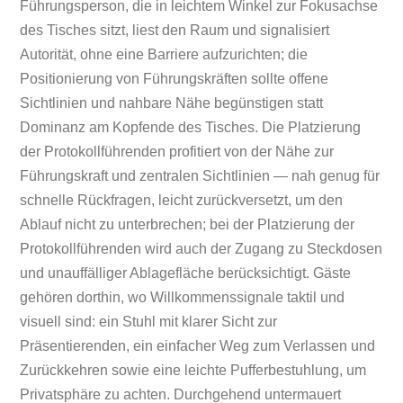
Führungsperson, die in leichtem Winkel zur Fokusachse
des Tisches sitzt, liest den Raum und signalisiert
Autorität, ohne eine Barriere aufzurichten; die
Positionierung von Führungskräften sollte offene
Sichtlinien und nahbare Nähe begünstigen statt
Dominanz am Kopfende des Tisches. Die Platzierung
der Protokollführenden profitiert von der Nähe zur
Führungskraft und zentralen Sichtlinien — nah genug für
schnelle Rückfragen, leicht zurückversetzt, um den
Ablauf nicht zu unterbrechen; bei der Platzierung der
Protokollführenden wird auch der Zugang zu Steckdosen
und unauffälliger Ablagefläche berücksichtigt. Gäste
gehören dorthin, wo Willkommenssignale taktil und
visuell sind: ein Stuhl mit klarer Sicht zur
Präsentierenden, ein einfacher Weg zum Verlassen und
Zurückkehren sowie eine leichte Pufferbestuhlung, um
Privatsphäre zu achten. Durchgehend untermauert