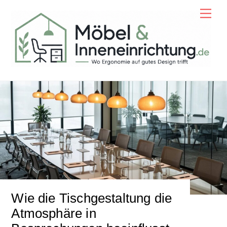
Skip
Men
to
content
Wie die Tischgestaltung die
Atmosphäre in