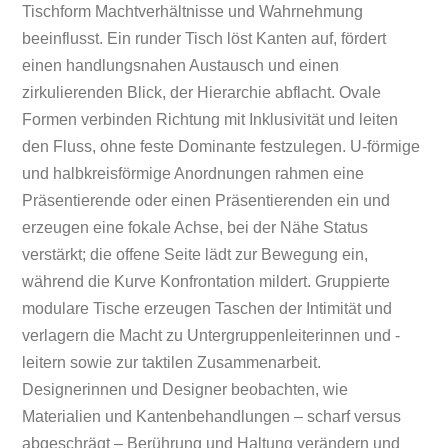
Tischform Machtverhältnisse und Wahrnehmung
beeinflusst. Ein runder Tisch löst Kanten auf, fördert
einen handlungsnahen Austausch und einen
zirkulierenden Blick, der Hierarchie abflacht. Ovale
Formen verbinden Richtung mit Inklusivität und leiten
den Fluss, ohne feste Dominante festzulegen. U-förmige
und halbkreisförmige Anordnungen rahmen eine
Präsentierende oder einen Präsentierenden ein und
erzeugen eine fokale Achse, bei der Nähe Status
verstärkt; die offene Seite lädt zur Bewegung ein,
während die Kurve Konfrontation mildert. Gruppierte
modulare Tische erzeugen Taschen der Intimität und
verlagern die Macht zu Untergruppenleiterinnen und -
leitern sowie zur taktilen Zusammenarbeit.
Designerinnen und Designer beobachten, wie
Materialien und Kantenbehandlungen – scharf versus
abgeschrägt – Berührung und Haltung verändern und