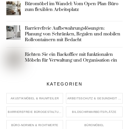
Büromöbel im Wandel: Vom Open-Plan-Büro
zum flexiblen Arbeitsplatz
Barrierefreie Aufbewahrungslösungen:
Planung von Schränken, Regalen und mobilen
Rollcontainern mit Bedacht
Richten Sie ein Backoffice mit funktionalen
Möbeln für Verwaltung und Organisation ein
KATEGORIEN
AKUSTIKMÖBEL & RAUMTEILER
ARBEITSSCHUTZ & GESUNDHEIT IM BÜRO
BARRIEREFREIE BÜROGESTALTUNG
BILDSCHIRMARBEITSPLÄTZE
BÜRO-NORMEN & RICHTWERTE
BÜROMÖBEL