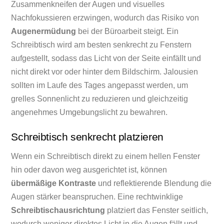
Zusammenkneifen der Augen und visuelles
Nachfokussieren erzwingen, wodurch das Risiko von
Augenermüdung
bei der Büroarbeit steigt. Ein
Schreibtisch wird am besten senkrecht zu Fenstern
aufgestellt, sodass das Licht von der Seite einfällt und
nicht direkt vor oder hinter dem Bildschirm. Jalousien
sollten im Laufe des Tages angepasst werden, um
grelles Sonnenlicht zu reduzieren und gleichzeitig
angenehmes Umgebungslicht zu bewahren.
Schreibtisch senkrecht platzieren
Wenn ein Schreibtisch direkt zu einem hellen Fenster
hin oder davon weg ausgerichtet ist, können
übermäßige Kontraste
und reflektierende Blendung die
Augen stärker beanspruchen. Eine rechtwinklige
Schreibtischausrichtung
platziert das Fenster seitlich,
wodurch weniger direktes Licht in die Augen fällt und