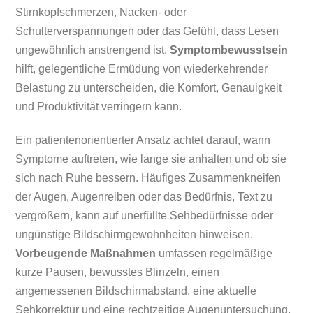
Stirnkopfschmerzen, Nacken- oder
Schulterverspannungen oder das Gefühl, dass Lesen
ungewöhnlich anstrengend ist.
Symptombewusstsein
hilft, gelegentliche Ermüdung von wiederkehrender
Belastung zu unterscheiden, die Komfort, Genauigkeit
und Produktivität verringern kann.
Ein patientenorientierter Ansatz achtet darauf, wann
Symptome auftreten, wie lange sie anhalten und ob sie
sich nach Ruhe bessern. Häufiges Zusammenkneifen
der Augen, Augenreiben oder das Bedürfnis, Text zu
vergrößern, kann auf unerfüllte Sehbedürfnisse oder
ungünstige Bildschirmgewohnheiten hinweisen.
Vorbeugende Maßnahmen
umfassen regelmäßige
kurze Pausen, bewusstes Blinzeln, einen
angemessenen Bildschirmabstand, eine aktuelle
Sehkorrektur und eine rechtzeitige Augenuntersuchung,