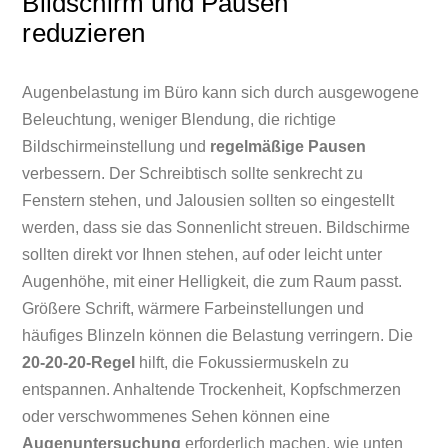
Bildschirm und Pausen
reduzieren
Augenbelastung im Büro kann sich durch ausgewogene
Beleuchtung, weniger Blendung, die richtige
Bildschirmeinstellung und
regelmäßige Pausen
verbessern. Der Schreibtisch sollte senkrecht zu
Fenstern stehen, und Jalousien sollten so eingestellt
werden, dass sie das Sonnenlicht streuen. Bildschirme
sollten direkt vor Ihnen stehen, auf oder leicht unter
Augenhöhe, mit einer Helligkeit, die zum Raum passt.
Größere Schrift, wärmere Farbeinstellungen und
häufiges Blinzeln können die Belastung verringern. Die
20-20-20-Regel
hilft, die Fokussiermuskeln zu
entspannen. Anhaltende Trockenheit, Kopfschmerzen
oder verschwommenes Sehen können eine
Augenuntersuchung
erforderlich machen, wie unten