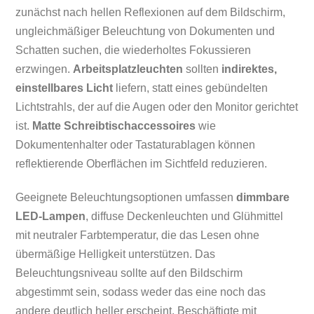
zunächst nach hellen Reflexionen auf dem Bildschirm,
ungleichmäßiger Beleuchtung von Dokumenten und
Schatten suchen, die wiederholtes Fokussieren
erzwingen.
Arbeitsplatzleuchten
sollten
indirektes,
einstellbares Licht
liefern, statt eines gebündelten
Lichtstrahls, der auf die Augen oder den Monitor gerichtet
ist.
Matte Schreibtischaccessoires
wie
Dokumentenhalter oder Tastaturablagen können
reflektierende Oberflächen im Sichtfeld reduzieren.
Geeignete Beleuchtungsoptionen umfassen
dimmbare
LED-Lampen
, diffuse Deckenleuchten und Glühmittel
mit neutraler Farbtemperatur, die das Lesen ohne
übermäßige Helligkeit unterstützen. Das
Beleuchtungsniveau sollte auf den Bildschirm
abgestimmt sein, sodass weder das eine noch das
andere deutlich heller erscheint. Beschäftigte mit