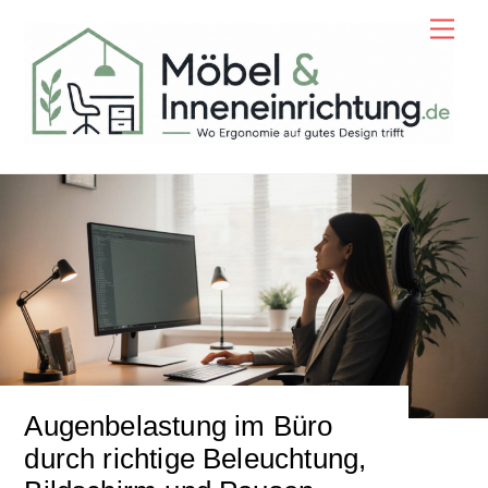
Skip
Men
to
content
Augenbelastung im Büro
durch richtige Beleuchtung,