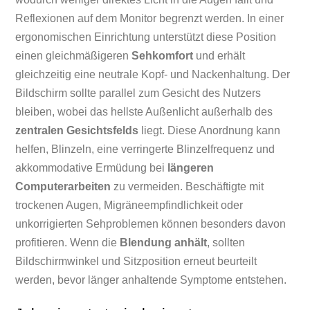
Reflexionen auf dem Monitor begrenzt werden. In einer
ergonomischen Einrichtung unterstützt diese Position
einen gleichmäßigeren
Sehkomfort
und erhält
gleichzeitig eine neutrale Kopf- und Nackenhaltung. Der
Bildschirm sollte parallel zum Gesicht des Nutzers
bleiben, wobei das hellste Außenlicht außerhalb des
zentralen Gesichtsfelds
liegt. Diese Anordnung kann
helfen, Blinzeln, eine verringerte Blinzelfrequenz und
akkommodative Ermüdung bei
längeren
Computerarbeiten
zu vermeiden. Beschäftigte mit
trockenen Augen, Migräneempfindlichkeit oder
unkorrigierten Sehproblemen können besonders davon
profitieren. Wenn die
Blendung anhält
, sollten
Bildschirmwinkel und Sitzposition erneut beurteilt
werden, bevor länger anhaltende Symptome entstehen.