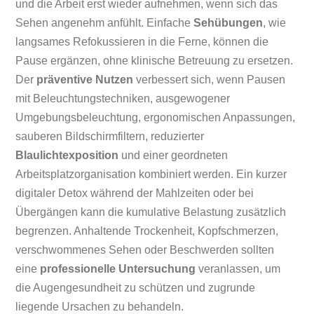
und die Arbeit erst wieder aufnehmen, wenn sich das
Sehen angenehm anfühlt. Einfache
Sehübungen
, wie
langsames Refokussieren in die Ferne, können die
Pause ergänzen, ohne klinische Betreuung zu ersetzen.
Der
präventive Nutzen
verbessert sich, wenn Pausen
mit Beleuchtungstechniken, ausgewogener
Umgebungsbeleuchtung, ergonomischen Anpassungen,
sauberen Bildschirmfiltern, reduzierter
Blaulichtexposition
und einer geordneten
Arbeitsplatzorganisation kombiniert werden. Ein kurzer
digitaler Detox während der Mahlzeiten oder bei
Übergängen kann die kumulative Belastung zusätzlich
begrenzen. Anhaltende Trockenheit, Kopfschmerzen,
verschwommenes Sehen oder Beschwerden sollten
eine
professionelle Untersuchung
veranlassen, um
die Augengesundheit zu schützen und zugrunde
liegende Ursachen zu behandeln.