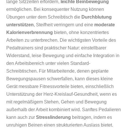
lange Sitzzeiten erfordern,
leichte Beinbewegung
ermöglichen. Bei konsequenter Nutzung können
Übungen unter dem Schreibtisch die
Durchblutung
unterstützen
, Steifheit verringern und eine
moderate
Kalorienverbrennung
bieten, ohne konzentriertes
Arbeiten zu unterbrechen. Die wichtigsten Vorteile des
Pedaltrainers sind praktischer Natur: einstellbarer
Widerstand, leise Bewegung und einfache Integration in
den Arbeitsbereich unter vielen Standard-
Schreibtischen. Für Mitarbeitende, denen geplante
Bewegungspausen schwerfallen, kann dieses kleine
Gerät messbare Fitnessvorteile bieten, einschließlich
Unterstützung der Herz-Kreislauf-Gesundheit, wenn es
mit regelmäßigem Stehen, Gehen und Bewegung
außerhalb der Arbeit kombiniert wird. Sanftes Pedalieren
kann auch zur
Stresslinderung
beitragen, indem es
unruhigen Beinen einen strukturierten Auslass bietet.