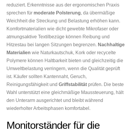
reduziert. Erkenntnisse aus der ergonomischen Praxis
sprechen für
moderate Polsterung
, da übermäßige
Weichheit die Streckung und Belastung erhöhen kann.
Komfortmaterialien wie dicht gewebte Mikrofaser oder
atmungsaktive Textilbezüge können Reibung und
Hitzestau bei langen Sitzungen begrenzen.
Nachhaltige
Materialien
wie Naturkautschuk, Kork oder recycelte
Polymere können Haltbarkeit bieten und gleichzeitig die
Umweltbelastung verringern, wenn die Qualität geprüft
ist. Käufer sollten Kantennaht, Geruch,
Reinigungsfähigkeit und
Griffstabilität
prüfen. Die beste
Wahl unterstützt eine gleichmäßige Maussteuerung, hält
den Unterarm ausgerichtet und bleibt während
wiederholter Arbeitsphasen komfortabel.
Monitorständer für die