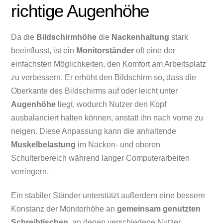
richtige Augenhöhe
Da die
Bildschirmhöhe
die
Nackenhaltung
stark
beeinflusst, ist ein
Monitorständer
oft eine der
einfachsten Möglichkeiten, den Komfort am Arbeitsplatz
zu verbessern. Er erhöht den Bildschirm so, dass die
Oberkante des Bildschirms auf oder leicht unter
Augenhöhe
liegt, wodurch Nutzer den Kopf
ausbalanciert halten können, anstatt ihn nach vorne zu
neigen. Diese Anpassung kann die anhaltende
Muskelbelastung
im Nacken- und oberen
Schulterbereich während langer Computerarbeiten
verringern.
Ein stabiler Ständer unterstützt außerdem eine bessere
Konstanz der Monitorhöhe an
gemeinsam genutzten
Schreibtischen
, an denen verschiedene Nutzer