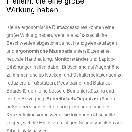
Helfern, die eine große
Wirkung haben
Kleine ergonomische Büroaccessoires können eine
große Wirkung haben, wenn sie auf tatsächliche
Beschwerden abgestimmt sind. Handgelenkauflagen
und
ergonomische Mauspads
unterstützen eine
neutrale Handhaltung.
Monitorständer
und Laptop-
Erhöhungen helfen dabei, Bildschirme auf Augenhöhe
zu bringen und so Nacken- und Schulterbelastungen zu
reduzieren. Fußstützen, Pedaltrainer und Balance-
Boards fördern eine bessere Beinunterstützung und
leichte Bewegung.
Schreibtisch-Organizer
können
außerdem visuelle Unordnung verringern und die
Konzentration verbessern. Die folgenden Abschnitte
zeigen, welche Helfer zu häufigen Schmerzpunkten am
Arbeitsplatz passen.