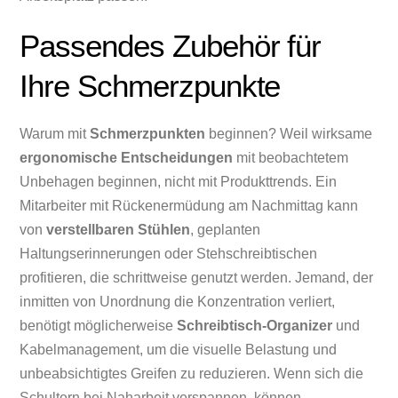
Passendes Zubehör für
Ihre Schmerzpunkte
Warum mit
Schmerzpunkten
beginnen? Weil wirksame
ergonomische Entscheidungen
mit beobachtetem
Unbehagen beginnen, nicht mit Produkttrends. Ein
Mitarbeiter mit Rückenermüdung am Nachmittag kann
von
verstellbaren Stühlen
, geplanten
Haltungserinnerungen oder Stehschreibtischen
profitieren, die schrittweise genutzt werden. Jemand, der
inmitten von Unordnung die Konzentration verliert,
benötigt möglicherweise
Schreibtisch-Organizer
und
Kabelmanagement, um die visuelle Belastung und
unbeabsichtigtes Greifen zu reduzieren. Wenn sich die
Schultern bei Naharbeit verspannen, können