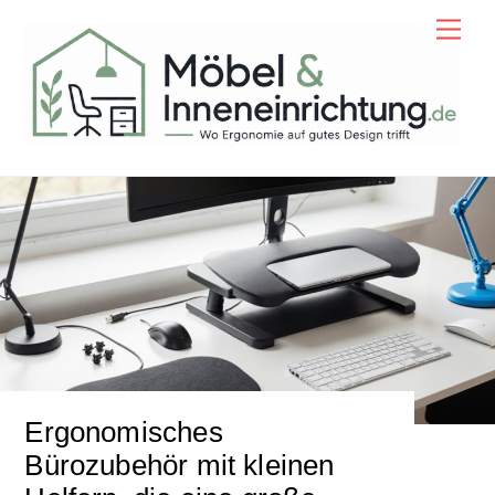
Skip
Men
to
content
Ergonomisches
Bürozubehör mit kleinen