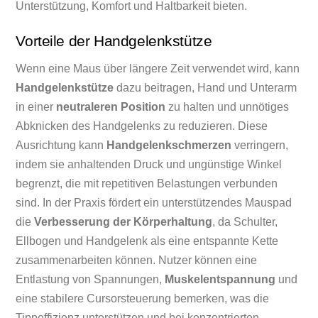
Unterstützung, Komfort und Haltbarkeit bieten.
Vorteile der Handgelenkstütze
Wenn eine Maus über längere Zeit verwendet wird, kann
Handgelenkstütze
dazu beitragen, Hand und Unterarm
in einer
neutraleren Position
zu halten und unnötiges
Abknicken des Handgelenks zu reduzieren. Diese
Ausrichtung kann
Handgelenkschmerzen
verringern,
indem sie anhaltenden Druck und ungünstige Winkel
begrenzt, die mit repetitiven Belastungen verbunden
sind. In der Praxis fördert ein unterstützendes Mauspad
die
Verbesserung der Körperhaltung
, da Schulter,
Ellbogen und Handgelenk als eine entspannte Kette
zusammenarbeiten können. Nutzer können eine
Entlastung von Spannungen,
Muskelentspannung
und
eine stabilere Cursorsteuerung bemerken, was die
Tippeffizienz unterstützen und bei konzentrierten