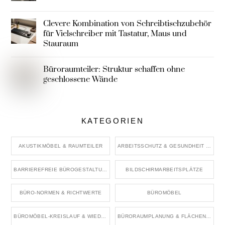
Clevere Kombination von Schreibtischzubehör
für Vielschreiber mit Tastatur, Maus und
Stauraum
Büroraumteiler: Struktur schaffen ohne
geschlossene Wände
KATEGORIEN
AKUSTIKMÖBEL & RAUMTEILER
ARBEITSSCHUTZ & GESUNDHEIT IM BÜRO
BARRIEREFREIE BÜROGESTALTUNG
BILDSCHIRMARBEITSPLÄTZE
BÜRO-NORMEN & RICHTWERTE
BÜROMÖBEL
BÜROMÖBEL-KREISLAUF & WIEDERVERWENDUNG
BÜRORAUMPLANUNG & FLÄCHENKONZEPTE