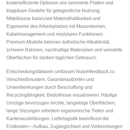
kosteneffiziente Optionen wie laminierte Platten und
klappbare Gestelle für gelegentliche Nutzung;
Mittelklasse balanciert Materialhaltbarkeit und
Ergonomie des Arbeitsplatzes mit Massivkernen,
Kabelmanagement und modularen Funktionen;
Premium‑Modelle betonen ästhetische Attraktivität,
schwere Rahmen, nachhaltige Materialien und veredelte
Oberflächen für starken täglichen Gebrauch.
Entscheidungsfaktoren umfassen Nutzerfeedback zu
Verschleißmustern, Garantielaufzeiten und
Umweltwirkungen durch Beschaffung und
Recyclingfähigkeit. Bedürfnisse visualisieren: Häufige
Umzüge bevorzugen leichte, langlebige Oberflächen;
lange Sitzungen erfordern ergonomische Tiefen und
Kantenausbildungen. Lieferlogistik beeinflusst die
Endkosten—Aufbau, Zugänglichkeit und Vorbereitungen