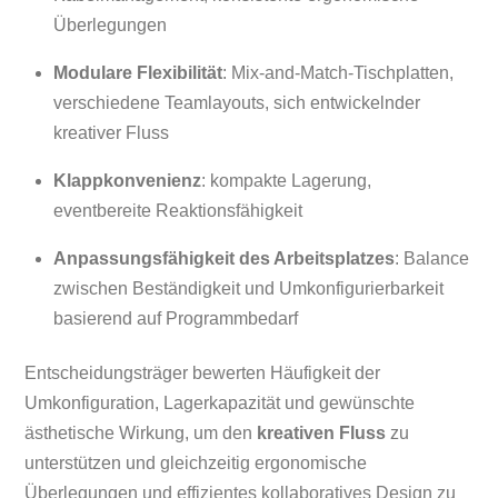
Überlegungen
Modulare Flexibilität
: Mix-and-Match-Tischplatten,
verschiedene Teamlayouts, sich entwickelnder
kreativer Fluss
Klappkonvenienz
: kompakte Lagerung,
eventbereite Reaktionsfähigkeit
Anpassungsfähigkeit des Arbeitsplatzes
: Balance
zwischen Beständigkeit und Umkonfigurierbarkeit
basierend auf Programmbedarf
Entscheidungsträger bewerten Häufigkeit der
Umkonfiguration, Lagerkapazität und gewünschte
ästhetische Wirkung, um den
kreativen Fluss
zu
unterstützen und gleichzeitig ergonomische
Überlegungen und effizientes kollaboratives Design zu