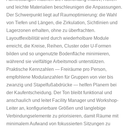
und leichte Materialien beschleunigen die Anpassungen.
Der Schwerpunkt liegt auf Raumoptimierung: die Wahl
von Tiefen und Längen, die Zirkulation, Sichtlinien und
Lagerzonen erhalten, ohne zu überfrachten.
Layoutflexibilität wird durch wiederholbare Module
erreicht, die Kreise, Reihen, Cluster oder U‑Formen
bilden und so ungenutzte Bodenfläche minimieren,
während sie vielfältige Arbeitsmodi unterstützen.
Praktische Kennzahlen — Freiräume pro Person,
empfohlene Modulanzahlen für Gruppen von vier bis
zwanzig und Stapelfußabdrücke — helfen Planern bei
der Kaufentscheidung. Der Ton bleibt funktional und
anschaulich und leitet Facility Manager und Workshop-
Leiter an, konfigurierbare Größen und langlebige
Verbindungselemente zu priorisieren, damit Räume mit
minimalem Aufwand von fokussierten Sitzungen zu