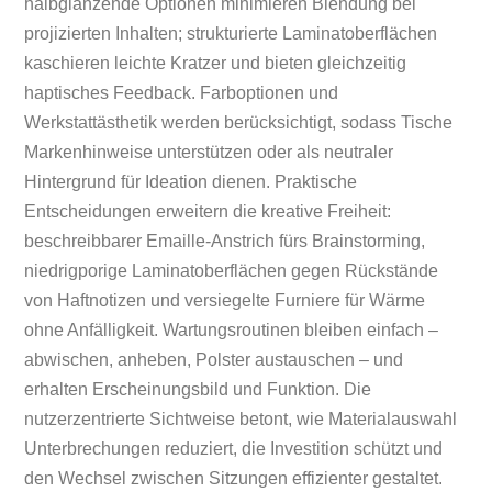
halbglänzende Optionen minimieren Blendung bei
projizierten Inhalten; strukturierte Laminatoberflächen
kaschieren leichte Kratzer und bieten gleichzeitig
haptisches Feedback. Farboptionen und
Werkstattästhetik werden berücksichtigt, sodass Tische
Markenhinweise unterstützen oder als neutraler
Hintergrund für Ideation dienen. Praktische
Entscheidungen erweitern die kreative Freiheit:
beschreibbarer Emaille-Anstrich fürs Brainstorming,
niedrigporige Laminatoberflächen gegen Rückstände
von Haftnotizen und versiegelte Furniere für Wärme
ohne Anfälligkeit. Wartungsroutinen bleiben einfach –
abwischen, anheben, Polster austauschen – und
erhalten Erscheinungsbild und Funktion. Die
nutzerzentrierte Sichtweise betont, wie Materialauswahl
Unterbrechungen reduziert, die Investition schützt und
den Wechsel zwischen Sitzungen effizienter gestaltet.