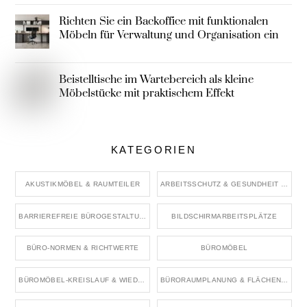
Richten Sie ein Backoffice mit funktionalen
Möbeln für Verwaltung und Organisation ein
Beistelltische im Wartebereich als kleine
Möbelstücke mit praktischem Effekt
KATEGORIEN
AKUSTIKMÖBEL & RAUMTEILER
ARBEITSSCHUTZ & GESUNDHEIT IM BÜRO
BARRIEREFREIE BÜROGESTALTUNG
BILDSCHIRMARBEITSPLÄTZE
BÜRO-NORMEN & RICHTWERTE
BÜROMÖBEL
BÜROMÖBEL-KREISLAUF & WIEDERVERWENDUNG
BÜRORAUMPLANUNG & FLÄCHENKONZEPTE