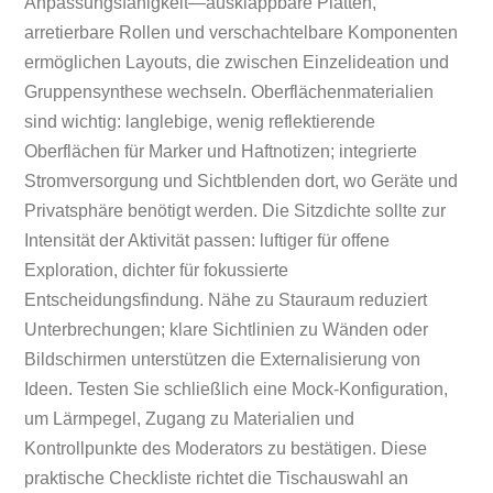
Anpassungsfähigkeit—ausklappbare Platten,
arretierbare Rollen und verschachtelbare Komponenten
ermöglichen Layouts, die zwischen Einzelideation und
Gruppensynthese wechseln. Oberflächenmaterialien
sind wichtig: langlebige, wenig reflektierende
Oberflächen für Marker und Haftnotizen; integrierte
Stromversorgung und Sichtblenden dort, wo Geräte und
Privatsphäre benötigt werden. Die Sitzdichte sollte zur
Intensität der Aktivität passen: luftiger für offene
Exploration, dichter für fokussierte
Entscheidungsfindung. Nähe zu Stauraum reduziert
Unterbrechungen; klare Sichtlinien zu Wänden oder
Bildschirmen unterstützen die Externalisierung von
Ideen. Testen Sie schließlich eine Mock-Konfiguration,
um Lärmpegel, Zugang zu Materialien und
Kontrollpunkte des Moderators zu bestätigen. Diese
praktische Checkliste richtet die Tischauswahl an