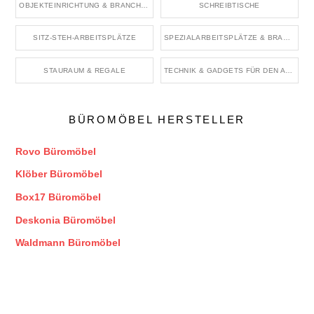
OBJEKTEINRICHTUNG & BRANCHENRÄUME
SCHREIBTISCHE
SITZ-STEH-ARBEITSPLÄTZE
SPEZIALARBEITSPLÄTZE & BRANCHENBÜROS
STAURAUM & REGALE
TECHNIK & GADGETS FÜR DEN ARBEITSPLATZ
BÜROMÖBEL HERSTELLER
Rovo Büromöbel
Klöber Büromöbel
Box17 Büromöbel
Deskonia Büromöbel
Waldmann Büromöbel