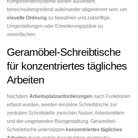
Komponentensysteme sollten außerdem
bereichsübergreifend aufeinander abgestimmt sein, um
visuelle Ordnung
zu bewahren und zukünftige
Umgestaltungen oder Erweiterungspläne zu
vereinfachen.
Geramöbel-Schreibtische
für konzentriertes tägliches
Arbeiten
Nachdem
Arbeitsplatzanforderungen
nach Funktionen
erfasst wurden, werden einzelne Schreibtische zur
zentralen Schnittstelle zwischen Nutzer, Arbeitsmitteln
und der umgebenden Bürogestaltung. Geramöbel-
Schreibtische unterstützen
konzentriertes tägliches
Arbeiten
durch stabile Konstruktion, praktische