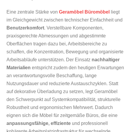
Eine zentrale Stärke von
Geramöbel Büromöbel
liegt
im Gleichgewicht zwischen technischer Einfachheit und
Benutzerkomfort
. Verstellbare Komponenten,
praxisgerechte Abmessungen und abgestimmte
Oberflächen tragen dazu bei, Arbeitsbereiche zu
schaffen, die Konzentration, Bewegung und organisierte
Arbeitsabläufe unterstützen. Der Einsatz
nachhaltiger
Materialien
entspricht zudem den heutigen Erwartungen
an verantwortungsvolle Beschaffung, lange
Nutzungsdauer und reduzierte Austauschzyklen. Statt
auf dekorative Überladung zu setzen, legt Geramöbel
den Schwerpunkt auf Systemkompatibilität, strukturelle
Robustheit und ergonomischen Mehrwert. Dadurch
eignen sich die Möbel für zeitgemäße Büros, die eine
anpassungsfähige, effiziente
und professionell
kohärente Arbeitsplatzinfrastruktur für wechselnde