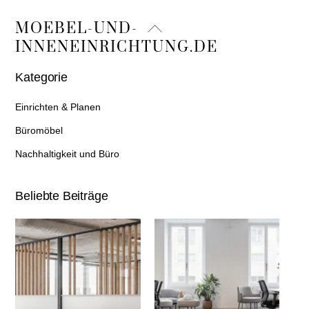
Back
MOEBEL-UND-
To
INNENEINRICHTUNG.DE
Top
Kategorie
Einrichten & Planen
Büromöbel
Nachhaltigkeit und Büro
Beliebte Beiträge