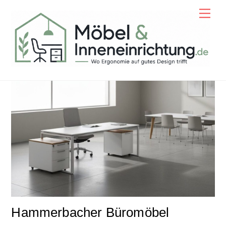
Skip
Men
to
content
Hammerbacher Büromöbel