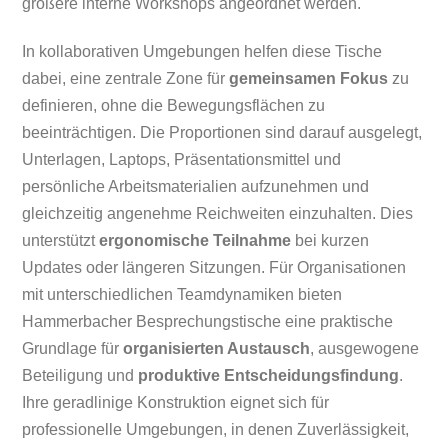
größere interne Workshops angeordnet werden.
In kollaborativen Umgebungen helfen diese Tische
dabei, eine zentrale Zone für
gemeinsamen Fokus
zu
definieren, ohne die Bewegungsflächen zu
beeinträchtigen. Die Proportionen sind darauf ausgelegt,
Unterlagen, Laptops, Präsentationsmittel und
persönliche Arbeitsmaterialien aufzunehmen und
gleichzeitig angenehme Reichweiten einzuhalten. Dies
unterstützt
ergonomische Teilnahme
bei kurzen
Updates oder längeren Sitzungen. Für Organisationen
mit unterschiedlichen Teamdynamiken bieten
Hammerbacher Besprechungstische eine praktische
Grundlage für
organisierten Austausch
, ausgewogene
Beteiligung und
produktive Entscheidungsfindung
.
Ihre geradlinige Konstruktion eignet sich für
professionelle Umgebungen, in denen Zuverlässigkeit,