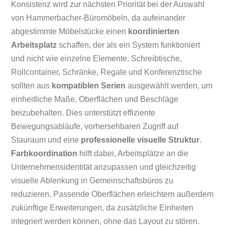
Konsistenz wird zur nächsten Priorität bei der Auswahl
von Hammerbacher-Büromöbeln, da aufeinander
abgestimmte Möbelstücke einen
koordinierten
Arbeitsplatz
schaffen, der als ein System funktioniert
und nicht wie einzelne Elemente. Schreibtische,
Rollcontainer, Schränke, Regale und Konferenztische
sollten aus
kompatiblen Serien
ausgewählt werden, um
einheitliche Maße, Oberflächen und Beschläge
beizubehalten. Dies unterstützt effiziente
Bewegungsabläufe, vorhersehbaren Zugriff auf
Stauraum und eine
professionelle visuelle Struktur
.
Farbkoordination
hilft dabei, Arbeitsplätze an die
Unternehmensidentität anzupassen und gleichzeitig
visuelle Ablenkung in Gemeinschaftsbüros zu
reduzieren. Passende Oberflächen erleichtern außerdem
zukünftige Erweiterungen, da zusätzliche Einheiten
integriert werden können, ohne das Layout zu stören.