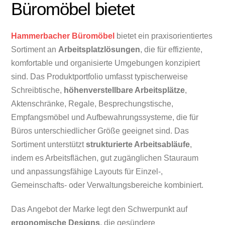
Büromöbel bietet
Hammerbacher Büromöbel
bietet ein praxisorientiertes
Sortiment an
Arbeitsplatzlösungen
, die für effiziente,
komfortable und organisierte Umgebungen konzipiert
sind. Das Produktportfolio umfasst typischerweise
Schreibtische,
höhenverstellbare Arbeitsplätze
,
Aktenschränke, Regale, Besprechungstische,
Empfangsmöbel und Aufbewahrungssysteme, die für
Büros unterschiedlicher Größe geeignet sind. Das
Sortiment unterstützt
strukturierte Arbeitsabläufe
,
indem es Arbeitsflächen, gut zugänglichen Stauraum
und anpassungsfähige Layouts für Einzel-,
Gemeinschafts- oder Verwaltungsbereiche kombiniert.
Das Angebot der Marke legt den Schwerpunkt auf
ergonomische Designs
, die gesündere