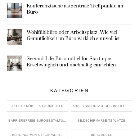
Konferenztische als zentrale Treffpunkte im
Büro
Wohlfühlbüro oder Arbeitsplatz: Wie viel
Gemütlichkeit im Büro wirklich sinnvoll ist
Second-Life-Büromöbel für Start-ups:
Erschwinglich und nachhaltig einrichten
KATEGORIEN
AKUSTIKMÖBEL & RAUMTEILER
ARBEITSSCHUTZ & GESUNDHEIT IM BÜRO
BARRIEREFREIE BÜROGESTALTUNG
BILDSCHIRMARBEITSPLÄTZE
BÜRO-NORMEN & RICHTWERTE
BÜROMÖBEL