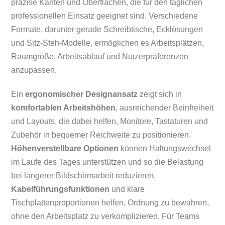
präzise Kanten und Oberflächen, die für den täglichen
professionellen Einsatz geeignet sind. Verschiedene
Formate, darunter gerade Schreibtische, Ecklösungen
und Sitz-Steh-Modelle, ermöglichen es Arbeitsplätzen,
Raumgröße, Arbeitsablauf und Nutzerpräferenzen
anzupassen.
Ein
ergonomischer Designansatz
zeigt sich in
komfortablen Arbeitshöhen
, ausreichender Beinfreiheit
und Layouts, die dabei helfen, Monitore, Tastaturen und
Zubehör in bequemer Reichweite zu positionieren.
Höhenverstellbare Optionen
können Haltungswechsel
im Laufe des Tages unterstützen und so die Belastung
bei längerer Bildschirmarbeit reduzieren.
Kabelführungsfunktionen
und klare
Tischplattenproportionen helfen, Ordnung zu bewahren,
ohne den Arbeitsplatz zu verkomplizieren. Für Teams