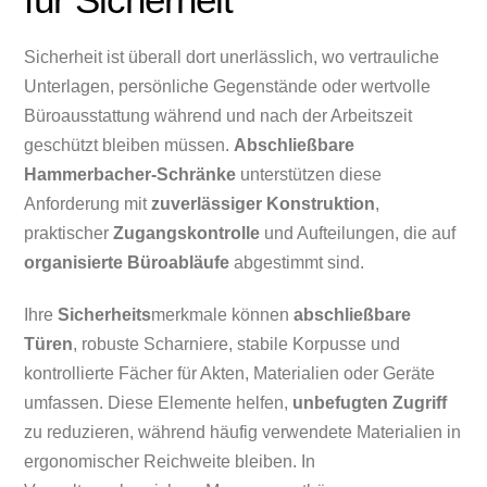
Sicherheit ist überall dort unerlässlich, wo vertrauliche
Unterlagen, persönliche Gegenstände oder wertvolle
Büroausstattung während und nach der Arbeitszeit
geschützt bleiben müssen.
Abschließbare
Hammerbacher-Schränke
unterstützen diese
Anforderung mit
zuverlässiger Konstruktion
,
praktischer
Zugangskontrolle
und Aufteilungen, die auf
organisierte Büroabläufe
abgestimmt sind.
Ihre
Sicherheits
merkmale können
abschließbare
Türen
, robuste Scharniere, stabile Korpusse und
kontrollierte Fächer für Akten, Materialien oder Geräte
umfassen. Diese Elemente helfen,
unbefugten Zugriff
zu reduzieren, während häufig verwendete Materialien in
ergonomischer Reichweite bleiben. In