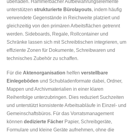
überladen. Hammerbacher Aufbewahrungselemente
unterstützen
strukturierte Bürolayouts
, indem häufig
verwendete Gegenstände in Reichweite platziert und
gleichzeitig von den primären Arbeitsflächen getrennt
werden. Sideboards, Regale, Rollcontainer und
Schränke lassen sich mit Schreibtischen integrieren, um
effiziente Zonen für Dokumente, Schreibwaren und
technisches Zubehör zu schaffen.
Für die
Aktenorganisation
helfen
verstellbare
Einlegeböden
und Schubladenformate dabei, Ordner,
Mappen und Archivmaterialien in einer klaren
Reihenfolge unterzubringen. Dies reduziert Suchzeiten
und unterstützt konsistente Arbeitsabläufe in Einzel- und
Gemeinschaftsbüros. Für das Vorratsmanagement
können
dedizierte Fächer
Papier, Schreibgeräte,
Formulare und kleine Geräte aufnehmen, ohne die