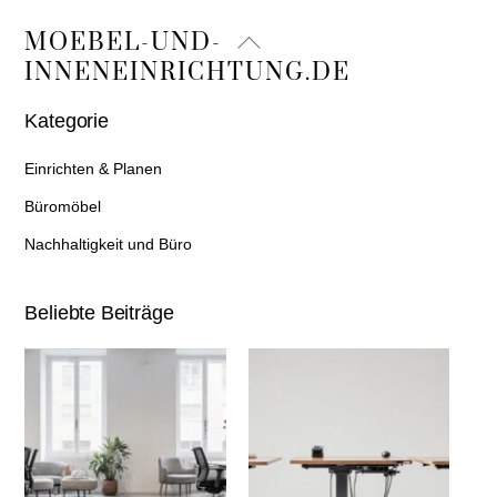
Back
MOEBEL-UND-
To
INNENEINRICHTUNG.DE
Top
Kategorie
Einrichten & Planen
Büromöbel
Nachhaltigkeit und Büro
Beliebte Beiträge