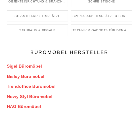
OBJEKTEINRICHTUNG & BRANCHENRÄUME
SCHREIBTISCHE
SITZ-STEH-ARBEITSPLÄTZE
SPEZIALARBEITSPLÄTZE & BRANCHENBÜROS
STAURAUM & REGALE
TECHNIK & GADGETS FÜR DEN ARBEITSPLATZ
BÜROMÖBEL HERSTELLER
Sigel Büromöbel
Bisley Büromöbel
Trendoffice Büromöbel
Nowy Styl Büromöbel
HAG Büromöbel