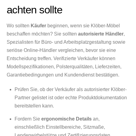
achten sollte
Wo sollten
Käufer
beginnen, wenn sie Klöber-Möbel
beschaffen möchten? Sie sollten
autorisierte Händler
,
Spezialisten für Büro- und Arbeitsplatzgestaltung sowie
seriöse Online-Händler vergleichen, bevor sie eine
Entscheidung treffen. Verifizierte Verkäufer können
Modellspezifikationen, Polsterqualitäten, Lieferzeiten,
Garantiebedingungen und Kundendienst bestätigen.
Prüfen Sie, ob der Verkäufer als autorisierter Klöber-
Partner gelistet ist oder echte Produktdokumentation
bereitstellen kann.
Fordern Sie
ergonomische Details
an,
einschließlich Einstellbereiche, Sitzmaße,
Lendenwirbelstütze und Zertifizierungsdaten.