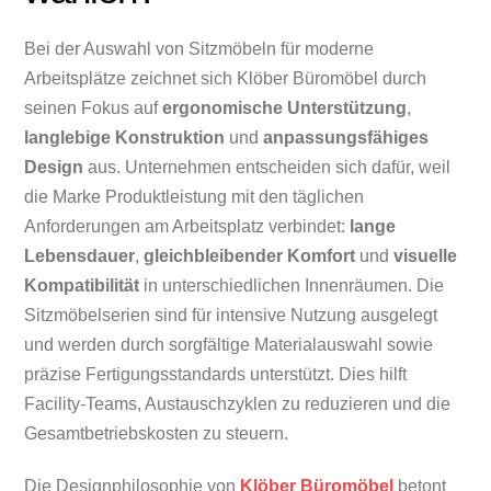
Bei der Auswahl von Sitzmöbeln für moderne
Arbeitsplätze zeichnet sich Klöber Büromöbel durch
seinen Fokus auf
ergonomische Unterstützung
,
langlebige Konstruktion
und
anpassungsfähiges
Design
aus. Unternehmen entscheiden sich dafür, weil
die Marke Produktleistung mit den täglichen
Anforderungen am Arbeitsplatz verbindet:
lange
Lebensdauer
,
gleichbleibender Komfort
und
visuelle
Kompatibilität
in unterschiedlichen Innenräumen. Die
Sitzmöbelserien sind für intensive Nutzung ausgelegt
und werden durch sorgfältige Materialauswahl sowie
präzise Fertigungsstandards unterstützt. Dies hilft
Facility-Teams, Austauschzyklen zu reduzieren und die
Gesamtbetriebskosten zu steuern.
Die Designphilosophie von
Klöber Büromöbel
betont