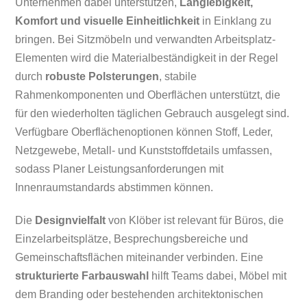
Unternehmen dabei unterstützen,
Langlebigkeit,
Komfort und visuelle Einheitlichkeit
in Einklang zu
bringen. Bei Sitzmöbeln und verwandten Arbeitsplatz-
Elementen wird die Materialbeständigkeit in der Regel
durch
robuste Polsterungen
, stabile
Rahmenkomponenten und Oberflächen unterstützt, die
für den wiederholten täglichen Gebrauch ausgelegt sind.
Verfügbare Oberflächenoptionen können Stoff, Leder,
Netzgewebe, Metall- und Kunststoffdetails umfassen,
sodass Planer Leistungsanforderungen mit
Innenraumstandards abstimmen können.
Die
Designvielfalt
von Klöber ist relevant für Büros, die
Einzelarbeitsplätze, Besprechungsbereiche und
Gemeinschaftsflächen miteinander verbinden. Eine
strukturierte Farbauswahl
hilft Teams dabei, Möbel mit
dem Branding oder bestehenden architektonischen