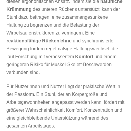
diesen ergonomischen Ansatz. Indem sie die
natürliche
Krümmung
des unteren Rückens unterstützt, kann der
Stuhl dazu beitragen, eine zusammengesunkene
Haltung zu begrenzen und die Belastung der
Wirbelsäulenstrukturen zu verringern. Eine
reaktionsfähige Rückenlehne
und synchronisierte
Bewegung fördern regelmäßige Haltungswechsel, die
laut Forschung mit verbessertem
Komfort
und einem
geringeren Risiko für Muskel-Skelett-Beschwerden
verbunden sind.
Für Nutzerinnen und Nutzer liegt der praktische Wert in
der Passform. Ein Stuhl, der an Körpergröße und
Arbeitsgewohnheiten angepasst werden kann, fördert mit
größerer Wahrscheinlichkeit Komfort, Konzentration und
eine gleichbleibende Unterstützung während des
gesamten Arbeitstages.