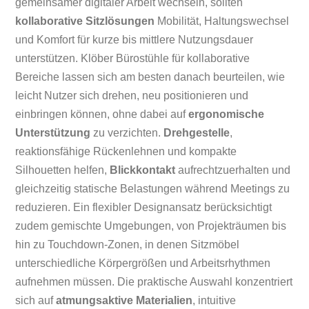
gemeinsamer digitaler Arbeit wechseln, sollten
kollaborative Sitzlösungen
Mobilität, Haltungswechsel
und Komfort für kurze bis mittlere Nutzungsdauer
unterstützen. Klöber Bürostühle für kollaborative
Bereiche lassen sich am besten danach beurteilen, wie
leicht Nutzer sich drehen, neu positionieren und
einbringen können, ohne dabei auf
ergonomische
Unterstützung
zu verzichten.
Drehgestelle
,
reaktionsfähige Rückenlehnen und kompakte
Silhouetten helfen,
Blickkontakt
aufrechtzuerhalten und
gleichzeitig statische Belastungen während Meetings zu
reduzieren. Ein flexibler Designansatz berücksichtigt
zudem gemischte Umgebungen, von Projekträumen bis
hin zu Touchdown-Zonen, in denen Sitzmöbel
unterschiedliche Körpergrößen und Arbeitsrhythmen
aufnehmen müssen. Die praktische Auswahl konzentriert
sich auf
atmungsaktive Materialien
, intuitive