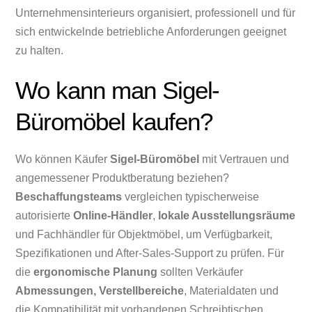
Unternehmensinterieurs organisiert, professionell und für
sich entwickelnde betriebliche Anforderungen geeignet
zu halten.
Wo kann man Sigel-
Büromöbel kaufen?
Wo können Käufer
Sigel-Büromöbel
mit Vertrauen und
angemessener Produktberatung beziehen?
Beschaffungsteams
vergleichen typischerweise
autorisierte
Online-Händler
,
lokale Ausstellungsräume
und Fachhändler für Objektmöbel, um Verfügbarkeit,
Spezifikationen und After-Sales-Support zu prüfen. Für
die
ergonomische Planung
sollten Verkäufer
Abmessungen, Verstellbereiche
, Materialdaten und
die Kompatibilität mit vorhandenen Schreibtischen,