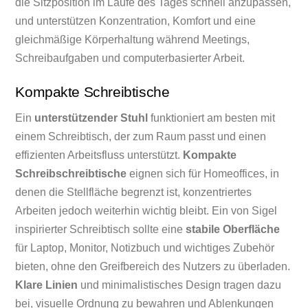
die Sitzposition im Laufe des Tages schnell anzupassen,
und unterstützen Konzentration, Komfort und eine
gleichmäßige Körperhaltung während Meetings,
Schreibaufgaben und computerbasierter Arbeit.
Kompakte Schreibtische
Ein
unterstützender Stuhl
funktioniert am besten mit
einem Schreibtisch, der zum Raum passt und einen
effizienten Arbeitsfluss unterstützt.
Kompakte
Schreibschreibtische
eignen sich für Homeoffices, in
denen die Stellfläche begrenzt ist, konzentriertes
Arbeiten jedoch weiterhin wichtig bleibt. Ein von Sigel
inspirierter Schreibtisch sollte eine
stabile Oberfläche
für Laptop, Monitor, Notizbuch und wichtiges Zubehör
bieten, ohne den Greifbereich des Nutzers zu überladen.
Klare Linien
und minimalistisches Design tragen dazu
bei, visuelle Ordnung zu bewahren und Ablenkungen