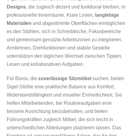
Designs
, die zugleich dezent und funktional bleiben, in
professionelle Innenräume. Klare Linien,
langlebige
Materialien
und abgestimmte Oberflächen ermöglichen
es den Stühlen, sich in Schreibtische, Fokusbereiche
und gemeinsam genutzte Arbeitszonen zu integrieren.
Armlehnen, Drehfunktionen und stabile Gestelle
unterstützen den täglichen Wechsel zwischen Tippen,
Lesen und kollaborativen Aufgaben.
Für Büros, die
zuverlässige Sitzmöbel
suchen, bieten
Sigel-Stühle eine praktische Balance aus Komfort,
Widerstandsfähigkeit und visueller Einheitlichkeit. Sie
helfen Mitarbeitenden, bei Routineaufgaben eine
bessere Ausrichtung beizubehalten, und bieten
Führungskräften zugleich Möbel, die sich leicht in
unterschiedlichen Abteilungen platzieren lassen. Das
Ergebnis ist anpassungsfähiges Sitzen, das für den