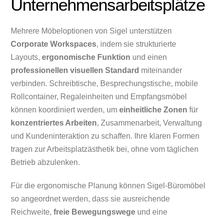
Unternehmensarbeitsplätze
Mehrere Möbeloptionen von Sigel unterstützen
Corporate Workspaces
, indem sie strukturierte
Layouts,
ergonomische Funktion
und einen
professionellen visuellen Standard
miteinander
verbinden. Schreibtische, Besprechungstische, mobile
Rollcontainer, Regaleinheiten und Empfangsmöbel
können koordiniert werden, um
einheitliche Zonen
für
konzentriertes Arbeiten
, Zusammenarbeit, Verwaltung
und Kundeninteraktion zu schaffen. Ihre klaren Formen
tragen zur Arbeitsplatzästhetik bei, ohne vom täglichen
Betrieb abzulenken.
Für die ergonomische Planung können Sigel-Büromöbel
so angeordnet werden, dass sie ausreichende
Reichweite,
freie Bewegungswege
und eine