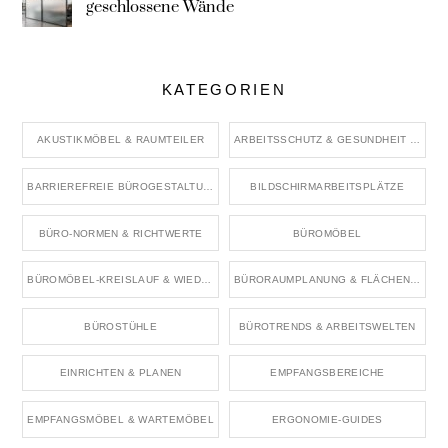
geschlossene Wände
KATEGORIEN
AKUSTIKMÖBEL & RAUMTEILER
ARBEITSSCHUTZ & GESUNDHEIT IM BÜRO
BARRIEREFREIE BÜROGESTALTUNG
BILDSCHIRMARBEITSPLÄTZE
BÜRO-NORMEN & RICHTWERTE
BÜROMÖBEL
BÜROMÖBEL-KREISLAUF & WIEDERVERWENDUNG
BÜRORAUMPLANUNG & FLÄCHENKONZEPTE
BÜROSTÜHLE
BÜROTRENDS & ARBEITSWELTEN
EINRICHTEN & PLANEN
EMPFANGSBEREICHE
EMPFANGSMÖBEL & WARTEMÖBEL
ERGONOMIE-GUIDES