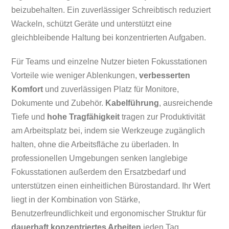
beizubehalten. Ein zuverlässiger Schreibtisch reduziert
Wackeln, schützt Geräte und unterstützt eine
gleichbleibende Haltung bei konzentrierten Aufgaben.
Für Teams und einzelne Nutzer bieten Fokusstationen
Vorteile wie weniger Ablenkungen,
verbesserten
Komfort
und zuverlässigen Platz für Monitore,
Dokumente und Zubehör.
Kabelführung
, ausreichende
Tiefe und
hohe Tragfähigkeit
tragen zur Produktivität
am Arbeitsplatz bei, indem sie Werkzeuge zugänglich
halten, ohne die Arbeitsfläche zu überladen. In
professionellen Umgebungen senken langlebige
Fokusstationen außerdem den Ersatzbedarf und
unterstützen einen einheitlichen Bürostandard. Ihr Wert
liegt in der Kombination von Stärke,
Benutzerfreundlichkeit und ergonomischer Struktur für
dauerhaft konzentriertes Arbeiten
jeden Tag.