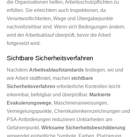
die Organisationen helfen, Arbeitsschutzpflichten zu
erfüllen. Sie erleichtern auch Inspektionen, da
Verantwortlichkeiten, Wege und Übergabepunkte
nachvollziehbar sind. Wenn sich Bedingungen ändern,
wird der Arbeitsablauf überprüft, bevor die Arbeit
fortgesetzt wird.
Sichtbare Sicherheitsverfahren
Nachdem
Arbeitsablaufstandards
festlegen, wo und
wie Arbeit stattfindet, machen
sichtbare
Sicherheitsverfahren
erforderliche Kontrollen leicht
erkennbar, befolgbar und überprüfbar.
Markierte
Evakuierungswege
, Maschinenanweisungen,
Verriegelungspunkte, Chemikalienkennzeichnungen und
PSA-Anforderungen reduzieren Unklarheiten am
Gefahrenpunkt.
Wirksame Sicherheitsbeschilderung
verwendet einheitliche Symbole, Farben, Platzierung