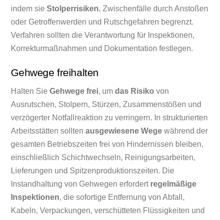
indem sie
Stolperrisiken
, Zwischenfälle durch Anstoßen
oder Getroffenwerden und Rutschgefahren begrenzt.
Verfahren sollten die Verantwortung für Inspektionen,
Korrekturmaßnahmen und Dokumentation festlegen.
Gehwege freihalten
Halten Sie
Gehwege frei
, um
das Risiko
von
Ausrutschen, Stolpern, Stürzen, Zusammenstößen und
verzögerter Notfallreaktion zu verringern. In strukturierten
Arbeitsstätten sollten
ausgewiesene Wege
während der
gesamten Betriebszeiten frei von Hindernissen bleiben,
einschließlich Schichtwechseln, Reinigungsarbeiten,
Lieferungen und Spitzenproduktionszeiten. Die
Instandhaltung von Gehwegen erfordert
regelmäßige
Inspektionen
, die sofortige Entfernung von Abfall,
Kabeln, Verpackungen, verschütteten Flüssigkeiten und