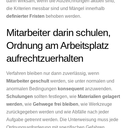
dann wirksam, wenn die Aufzeichnungen aktuell sind,
die Kriterien messbar sind und Mängel innerhalb
definierter Fristen
behoben werden.
Mitarbeiter darin schulen,
Ordnung am Arbeitsplatz
aufrechtzuerhalten
Verfahren bleiben nur dann zuverlässig, wenn
Mitarbeiter geschult
werden, sie unter normalen und
anormalen Bedingungen
konsequent
anzuwenden.
Schulungen
sollten festlegen, wie
Materialien gelagert
werden
, wie
Gehwege frei bleiben
, wie Werkzeuge
zurückgegeben werden und wie Abfälle nach jeder
Aufgabe getrennt werden. Die Unterweisung muss jede
Ordnungsanforderung mit spezifischen Gefahren