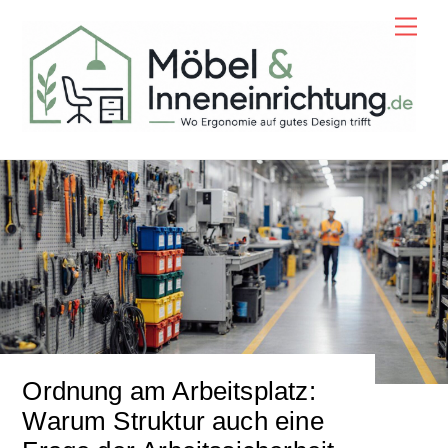
Skip
Men
to
content
Ordnung am Arbeitsplatz:
Warum Struktur auch eine