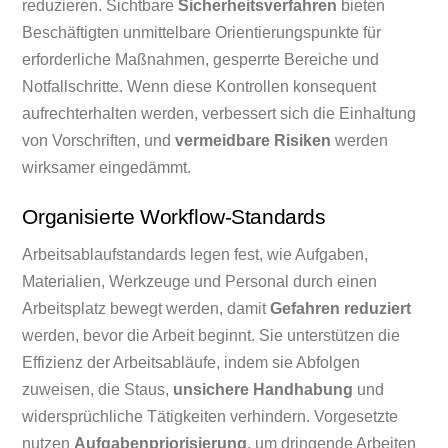
reduzieren. Sichtbare
Sicherheitsverfahren
bieten
Beschäftigten unmittelbare Orientierungspunkte für
erforderliche Maßnahmen, gesperrte Bereiche und
Notfallschritte. Wenn diese Kontrollen konsequent
aufrechterhalten werden, verbessert sich die Einhaltung
von Vorschriften, und
vermeidbare Risiken
werden
wirksamer eingedämmt.
Organisierte Workflow-Standards
Arbeitsablaufstandards legen fest, wie Aufgaben,
Materialien, Werkzeuge und Personal durch einen
Arbeitsplatz bewegt werden, damit
Gefahren reduziert
werden, bevor die Arbeit beginnt. Sie unterstützen die
Effizienz der Arbeitsabläufe, indem sie Abfolgen
zuweisen, die Staus,
unsichere Handhabung
und
widersprüchliche Tätigkeiten verhindern. Vorgesetzte
nutzen
Aufgabenpriorisierung
, um dringende Arbeiten