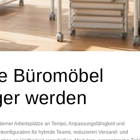
te Büromöbel
ger werden
derner Arbeitsplätze an Tempo, Anpassungsfähigkeit und
mkonfiguration für hybride Teams, reduzieren Versand- und