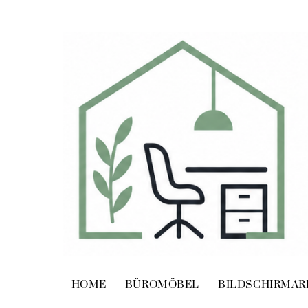
Skip
to
content
HOME
BÜROMÖBEL
BILDSCHIRMAR