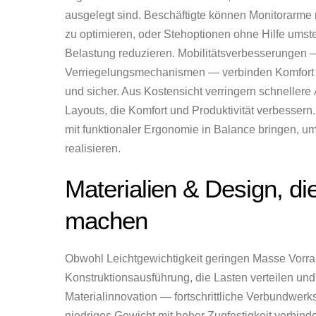
ausgelegt sind. Beschäftigte können Monitorarme 
zu optimieren, oder Stehoptionen ohne Hilfe umst
Belastung reduzieren. Mobilitätsverbesserungen 
Verriegelungsmechanismen — verbinden Komfort mi
und sicher. Aus Kostensicht verringern schnellere
Layouts, die Komfort und Produktivität verbessern.
mit funktionaler Ergonomie in Balance bringen, u
realisieren.
Materialien & Design, di
machen
Obwohl Leichtgewichtigkeit geringen Masse Vorrang
Konstruktionsausführung, die Lasten verteilen und
Materialinnovation — fortschrittliche Verbundwer
niedriges Gewicht mit hoher Zugfestigkeit verbind