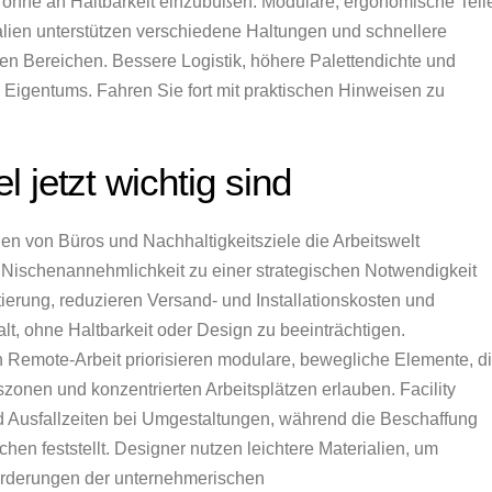
, ohne an Haltbarkeit einzubüßen. Modulare, ergonomische Teil
rialien unterstützen verschiedene Haltungen und schnellere
en Bereichen. Bessere Logistik, höhere Palettendichte und
Eigentums. Fahren Sie fort mit praktischen Hinweisen zu
jetzt wichtig sind
en von Büros und Nachhaltigkeitsziele die Arbeitswelt
r Nischenannehmlichkeit zu einer strategischen Notwendigkeit
ierung, reduzieren Versand- und Installationskosten und
t, ohne Haltbarkeit oder Design zu beeinträchtigen.
Remote-Arbeit priorisieren modulare, bewegliche Elemente, d
nen und konzentrierten Arbeitsplätzen erlauben. Facility
 Ausfallzeiten bei Umgestaltungen, während die Beschaffung
hen feststellt. Designer nutzen leichtere Materialien, um
orderungen der unternehmerischen