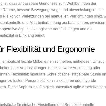
htig ist, dass anpassbare Grundrisse zum Wohlbefinden der
ierte Räume, bessere Bewegungswege und abwechslungsreiche
 Risiko von Verletzungen bei manuellen Verrichtungen sinkt, 
stenkontrolle und Mitarbeiterbindung ausbalancieren, erweisen
e operative Agilität, ökologische Verpflichtungen und die
exität in Einklang bringt.
ür Flexibilität und Ergonomie
, ermöglicht leichte Möbel einen schnellen, mühelosen Umzug,
Arbeiten oder Veranstaltungen ohne schwere Ausrüstung oder
innen Flexibilität: modulare Schreibtische, stapelbare Stühle u
gen zu testen, Personalstärken zu skalieren oder hybride
en. Diese Anpassungsfähigkeit unterstützt agile Arbeitsweisen
belstücke für einfache Einstellung und Benutzerkontrolle