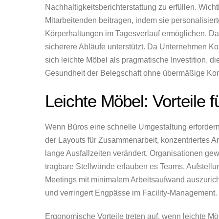
Nachhaltigkeitsberichterstattung zu erfüllen. Wic
Mitarbeitenden beitragen, indem sie personalis
Körperhaltungen im Tagesverlauf ermöglichen. Das
sicherere Abläufe unterstützt. Da Unternehmen Ko
sich leichte Möbel als pragmatische Investition, di
Gesundheit der Belegschaft ohne übermäßige Kompl
Leichte Möbel: Vorteile f
Wenn Büros eine schnelle Umgestaltung erfordern
der Layouts für Zusammenarbeit, konzentriertes 
lange Ausfallzeiten verändert. Organisationen gew
tragbare Stellwände erlauben es Teams, Aufstellun
Meetings mit minimalem Arbeitsaufwand auszuricht
und verringert Engpässe im Facility-Management.
Ergonomische Vorteile treten auf, wenn leichte Mö