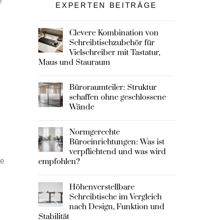
e
EXPERTEN BEITRÄGE
Clevere Kombination von
Schreibtischzubehör für
Vielschreiber mit Tastatur,
Maus und Stauraum
Büroraumteiler: Struktur
schaffen ohne geschlossene
Wände
Normgerechte
Büroeinrichtungen: Was ist
verpflichtend und was wird
ie
empfohlen?
Höhenverstellbare
Schreibtische im Vergleich
nach Design, Funktion und
Stabilität