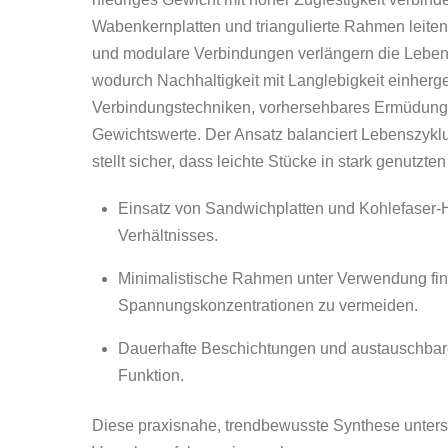
Wabenkernplatten und triangulierte Rahmen lei
und modulare Verbindungen verlängern die Leben
wodurch Nachhaltigkeit mit Langlebigkeit einhergeh
Verbindungstechniken, vorhersehbares Ermüdungsv
Gewichtswerte. Der Ansatz balanciert Lebenszykl
stellt sicher, dass leichte Stücke in stark genutzt
Einsatz von Sandwichplatten und Kohlefaser-H
Verhältnisses.
Minimalistische Rahmen unter Verwendung fini
Spannungskonzentrationen zu vermeiden.
Dauerhafte Beschichtungen und austauschbare
Funktion.
Diese praxisnahe, trendbewusste Synthese unters