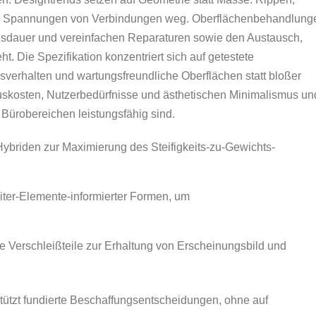
ten Spannungen von Verbindungen weg. Oberflächenbehandlung
sdauer und vereinfachen Reparaturen sowie den Austausch,
t. Die Spezifikation konzentriert sich auf getestete
erhalten und wartungsfreundliche Oberflächen statt bloßer
uskosten, Nutzerbedürfnisse und ästhetischen Minimalismus un
en Bürobereichen leistungsfähig sind.
ybriden zur Maximierung des Steifigkeits-zu-Gewichts-
ter-Elemente-informierter Formen, um
 Verschleißteile zur Erhaltung von Erscheinungsbild und
tützt fundierte Beschaffungsentscheidungen, ohne auf