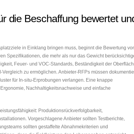
ür die Beschaffung bewertet un
splatzziele in Einklang bringen muss, beginnt die Bewertung vo
en Spezifikationen, die mehr als nur das Gewicht berücksichtig
ähigkeit, Feuer- und VOC-Standards, Beständigkeit der Oberfläc
el-Vergleich zu ermöglichen. Anbieter-RFPs müssen dokumentie
uster für In-situ-Erprobungen verlangen. Eine knappe
 Ergonomie, Nachhaltigkeitsnachweise und einfache
eistungsfähigkeit: Produktionsrückverfolgbarkeit,
tallationen. Vorgeschlagene Anbieter sollten Testberichte,
ungsteams sollten gestaffelte Abnahmekriterien und