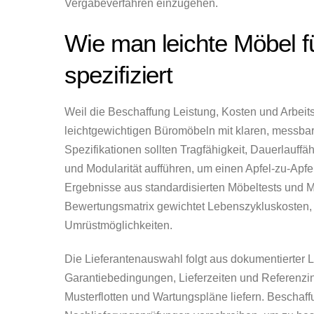
Vergabeverfahren einzugehen.
Wie man leichte Möbel f
spezifiziert
Weil die Beschaffung Leistung, Kosten und Arbeit
leichtgewichtigen Büromöbeln mit klaren, messbar
Spezifikationen sollten Tragfähigkeit, Dauerlauff
und Modularität aufführen, um einen Apfel-zu-Apf
Ergebnisse aus standardisierten Möbeltests und M
Bewertungsmatrix gewichtet Lebenszykluskosten,
Umrüstmöglichkeiten.
Die Lieferantenauswahl folgt aus dokumentierter L
Garantiebedingungen, Lieferzeiten und Referenzins
Musterflotten und Wartungspläne liefern. Beschaff