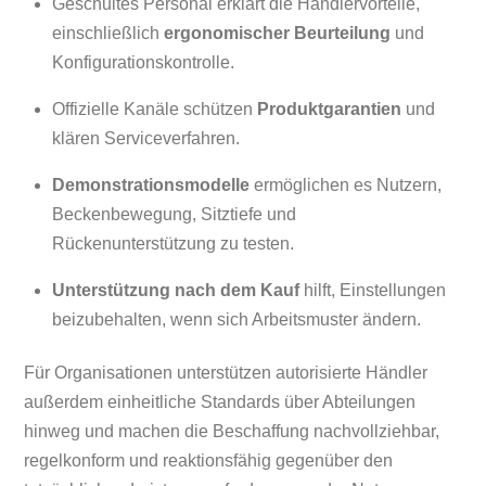
Geschultes Personal erklärt die Händlervorteile,
einschließlich
ergonomischer Beurteilung
und
Konfigurationskontrolle.
Offizielle Kanäle schützen
Produktgarantien
und
klären Serviceverfahren.
Demonstrationsmodelle
ermöglichen es Nutzern,
Beckenbewegung, Sitztiefe und
Rückenunterstützung zu testen.
Unterstützung nach dem Kauf
hilft, Einstellungen
beizubehalten, wenn sich Arbeitsmuster ändern.
Für Organisationen unterstützen autorisierte Händler
außerdem einheitliche Standards über Abteilungen
hinweg und machen die Beschaffung nachvollziehbar,
regelkonform und reaktionsfähig gegenüber den