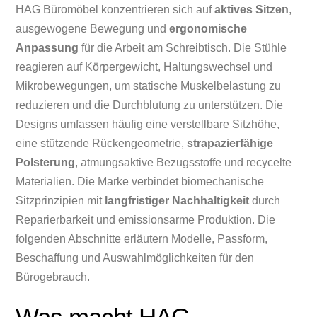
HAG Büromöbel konzentrieren sich auf
aktives Sitzen
,
ausgewogene Bewegung und
ergonomische
Anpassung
für die Arbeit am Schreibtisch. Die Stühle
reagieren auf Körpergewicht, Haltungswechsel und
Mikrobewegungen, um statische Muskelbelastung zu
reduzieren und die Durchblutung zu unterstützen. Die
Designs umfassen häufig eine verstellbare Sitzhöhe,
eine stützende Rückengeometrie,
strapazierfähige
Polsterung
, atmungsaktive Bezugsstoffe und recycelte
Materialien. Die Marke verbindet biomechanische
Sitzprinzipien mit
langfristiger Nachhaltigkeit
durch
Reparierbarkeit und emissionsarme Produktion. Die
folgenden Abschnitte erläutern Modelle, Passform,
Beschaffung und Auswahlmöglichkeiten für den
Bürogebrauch.
Was macht HAG