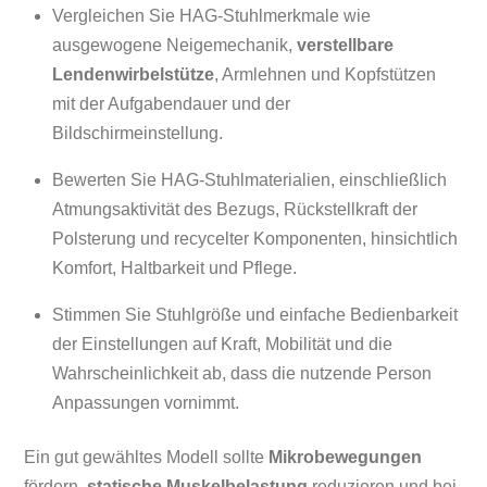
Vergleichen Sie HAG-Stuhlmerkmale wie
ausgewogene Neigemechanik,
verstellbare
Lendenwirbelstütze
, Armlehnen und Kopfstützen
mit der Aufgabendauer und der
Bildschirmeinstellung.
Bewerten Sie HAG-Stuhlmaterialien, einschließlich
Atmungsaktivität des Bezugs, Rückstellkraft der
Polsterung und recycelter Komponenten, hinsichtlich
Komfort, Haltbarkeit und Pflege.
Stimmen Sie Stuhlgröße und einfache Bedienbarkeit
der Einstellungen auf Kraft, Mobilität und die
Wahrscheinlichkeit ab, dass die nutzende Person
Anpassungen vornimmt.
Ein gut gewähltes Modell sollte
Mikrobewegungen
fördern,
statische Muskelbelastung
reduzieren und bei