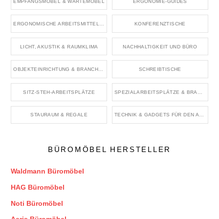
EMPFANGSMÖBEL & WARTEMÖBEL
ERGONOMIE-GUIDES
ERGONOMISCHE ARBEITSMITTEL & ZUBEHÖR
KONFERENZTISCHE
LICHT, AKUSTIK & RAUMKLIMA
NACHHALTIGKEIT UND BÜRO
OBJEKTEINRICHTUNG & BRANCHENRÄUME
SCHREIBTISCHE
SITZ-STEH-ARBEITSPLÄTZE
SPEZIALARBEITSPLÄTZE & BRANCHENBÜROS
STAURAUM & REGALE
TECHNIK & GADGETS FÜR DEN ARBEITSPLATZ
BÜROMÖBEL HERSTELLER
Waldmann Büromöbel
HAG Büromöbel
Noti Büromöbel