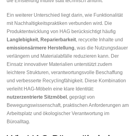
die Einstellung intuitiv statt technisch anfühlt.
Ein weiterer Unterschied liegt darin, wie Funktionalität
mit Nachhaltigkeitspraktiken verbunden wird. Die
Produktentwicklung von HAG berücksichtigt häufig
Langlebigkeit, Reparierbarkeit
, recycelte Inhalte und
emissionsärmere Herstellung
, was die Nutzungsdauer
verlängern und Materialabfälle reduzieren kann. Der
Einsatz innovativer Materialien unterstützt zudem
leichtere Strukturen, verantwortungsvolle Beschaffung
und verbesserte Recyclingfähigkeit. Diese Kombination
verleiht HAG-Möbeln eine klare Identität:
nutzerzentrierte Sitzmöbel
, geprägt von
Bewegungswissenschaft, praktischen Anforderungen am
Arbeitsplatz und ökologischer Verantwortung im
Büroalltag.