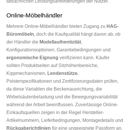
tatsächlichen Leistungsanforderungen der Nutzer.
Online-Möbelhändler
Mehrere Online-Möbelhändler bieten Zugang zu
HAG-
Büromöbeln
, doch die Kaufqualität hängt davon ab, ob
der Händler die
Modellauthentizität
,
Konfigurationsoptionen, Garantiebedingungen und
ergonomische Eignung
verifizieren kann. Käufer
sollten Produktseiten auf Sitzhöhenbereiche,
Kippmechanismen,
Lendenstütze
,
Polsterspezifikationen und Zertifizierungsdaten prüfen,
da diese Variablen die Beckenausrichtung, die
Wirbelsäulenbelastung und die Bewegungsvariabilität
während der Arbeit beeinflussen. Zuverlässige Online-
Einkaufsquellen zeigen in der Regel Hersteller-
Artikelnummern, Lieferbedingungen, Montagedetails und
Rückgaberichtlinien
für eine ungeeignete Passform an.