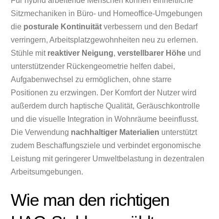
Für hybrid arbeitende Menschen können einheitliche
Sitzmechaniken in Büro- und Homeoffice-Umgebungen
die
posturale Kontinuität
verbessern und den Bedarf
verringern, Arbeitsplatzgewohnheiten neu zu erlernen.
Stühle mit
reaktiver Neigung
,
verstellbarer Höhe
und
unterstützender Rückengeometrie helfen dabei,
Aufgabenwechsel zu ermöglichen, ohne starre
Positionen zu erzwingen. Der Komfort der Nutzer wird
außerdem durch haptische Qualität, Geräuschkontrolle
und die visuelle Integration in Wohnräume beeinflusst.
Die Verwendung
nachhaltiger Materialien
unterstützt
zudem Beschaffungsziele und verbindet ergonomische
Leistung mit geringerer Umweltbelastung in dezentralen
Arbeitsumgebungen.
Wie man den richtigen