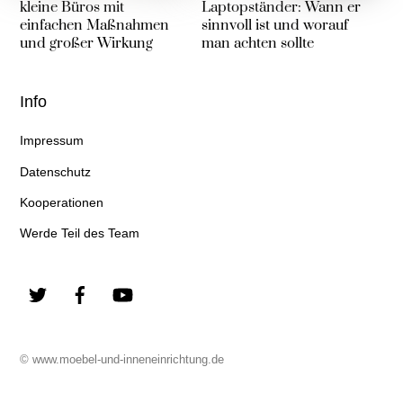
kleine Büros mit
Laptopständer: Wann er
einfachen Maßnahmen
sinnvoll ist und worauf
und großer Wirkung
man achten sollte
Info
Impressum
Datenschutz
Kooperationen
Werde Teil des Team
Twitter
Facebook
YouTube
© www.moebel-und-inneneinrichtung.de