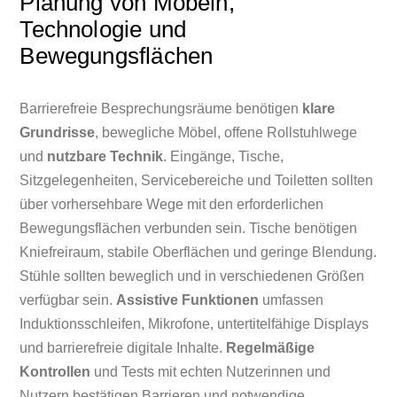
Planung von Möbeln,
Technologie und
Bewegungsflächen
Barrierefreie Besprechungsräume benötigen
klare
Grundrisse
, bewegliche Möbel, offene Rollstuhlwege
und
nutzbare Technik
. Eingänge, Tische,
Sitzgelegenheiten, Servicebereiche und Toiletten sollten
über vorhersehbare Wege mit den erforderlichen
Bewegungsflächen verbunden sein. Tische benötigen
Kniefreiraum, stabile Oberflächen und geringe Blendung.
Stühle sollten beweglich und in verschiedenen Größen
verfügbar sein.
Assistive Funktionen
umfassen
Induktionsschleifen, Mikrofone, untertitelfähige Displays
und barrierefreie digitale Inhalte.
Regelmäßige
Kontrollen
und Tests mit echten Nutzerinnen und
Nutzern bestätigen Barrieren und notwendige