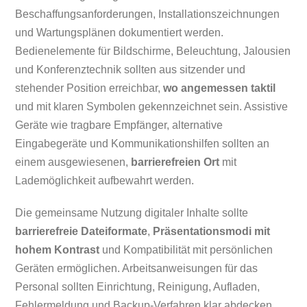
Beschaffungsanforderungen, Installationszeichnungen
und Wartungsplänen dokumentiert werden.
Bedienelemente für Bildschirme, Beleuchtung, Jalousien
und Konferenztechnik sollten aus sitzender und
stehender Position erreichbar,
wo angemessen taktil
und mit klaren Symbolen gekennzeichnet sein. Assistive
Geräte wie tragbare Empfänger, alternative
Eingabegeräte und Kommunikationshilfen sollten an
einem ausgewiesenen,
barrierefreien Ort
mit
Lademöglichkeit aufbewahrt werden.
Die gemeinsame Nutzung digitaler Inhalte sollte
barrierefreie Dateiformate
,
Präsentationsmodi mit
hohem Kontrast
und Kompatibilität mit persönlichen
Geräten ermöglichen. Arbeitsanweisungen für das
Personal sollten Einrichtung, Reinigung, Aufladen,
Fehlermeldung und Backup-Verfahren klar abdecken.