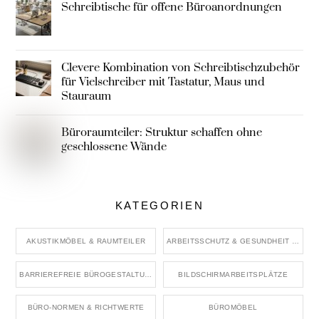
Schreibtische für offene Büroanordnungen
Clevere Kombination von Schreibtischzubehör
für Vielschreiber mit Tastatur, Maus und
Stauraum
Büroraumteiler: Struktur schaffen ohne
geschlossene Wände
KATEGORIEN
AKUSTIKMÖBEL & RAUMTEILER
ARBEITSSCHUTZ & GESUNDHEIT IM BÜRO
BARRIEREFREIE BÜROGESTALTUNG
BILDSCHIRMARBEITSPLÄTZE
BÜRO-NORMEN & RICHTWERTE
BÜROMÖBEL