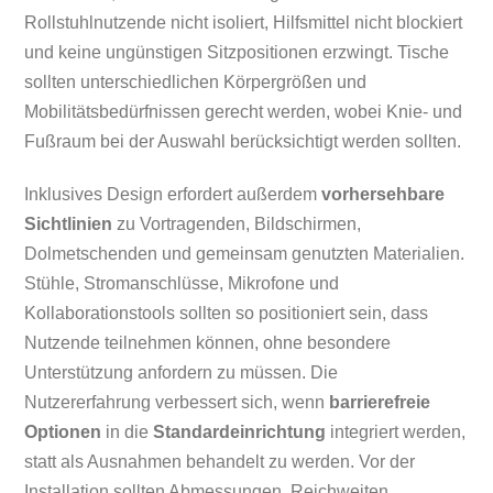
Rollstuhlnutzende nicht isoliert, Hilfsmittel nicht blockiert
und keine ungünstigen Sitzpositionen erzwingt. Tische
sollten unterschiedlichen Körpergrößen und
Mobilitätsbedürfnissen gerecht werden, wobei Knie- und
Fußraum bei der Auswahl berücksichtigt werden sollten.
Inklusives Design erfordert außerdem
vorhersehbare
Sichtlinien
zu Vortragenden, Bildschirmen,
Dolmetschenden und gemeinsam genutzten Materialien.
Stühle, Stromanschlüsse, Mikrofone und
Kollaborationstools sollten so positioniert sein, dass
Nutzende teilnehmen können, ohne besondere
Unterstützung anfordern zu müssen. Die
Nutzererfahrung verbessert sich, wenn
barrierefreie
Optionen
in die
Standardeinrichtung
integriert werden,
statt als Ausnahmen behandelt zu werden. Vor der
Installation sollten Abmessungen, Reichweiten,