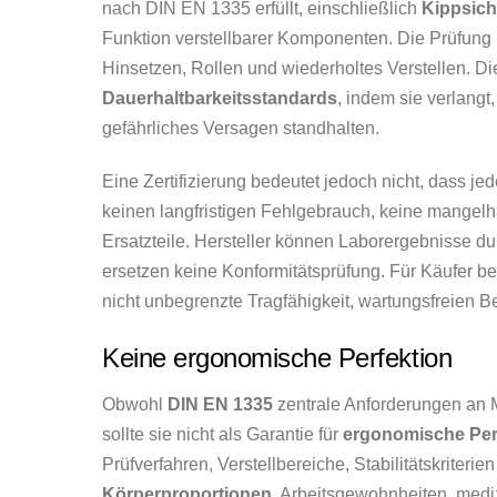
nach DIN EN 1335 erfüllt, einschließlich
Kippsich
Funktion verstellbarer Komponenten. Die Prüfung
Hinsetzen, Rollen und wiederholtes Verstellen. D
Dauerhaltbarkeitsstandards
, indem sie verlang
gefährliches Versagen standhalten.
Eine Zertifizierung bedeutet jedoch nicht, dass jed
keinen langfristigen Fehlgebrauch, keine mangel
Ersatzteile. Hersteller können Laborergebnisse d
ersetzen keine Konformitätsprüfung. Für Käufer be
nicht unbegrenzte Tragfähigkeit, wartungsfreien Be
Keine ergonomische Perfektion
Obwohl
DIN EN 1335
zentrale Anforderungen an M
sollte sie nicht als Garantie für
ergonomische Per
Prüfverfahren, Verstellbereiche, Stabilitätskriter
Körperproportionen
, Arbeitsgewohnheiten, med