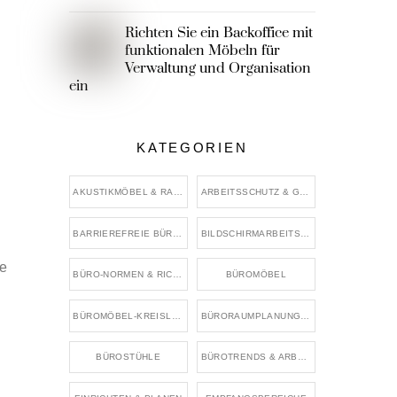
Richten Sie ein Backoffice mit
funktionalen Möbeln für
Verwaltung und Organisation
ein
KATEGORIEN
AKUSTIKMÖBEL & RAUMTEILER
ARBEITSSCHUTZ & GESUNDHEIT IM BÜRO
BARRIEREFREIE BÜROGESTALTUNG
BILDSCHIRMARBEITSPLÄTZE
ie
BÜRO-NORMEN & RICHTWERTE
BÜROMÖBEL
BÜROMÖBEL-KREISLAUF & WIEDERVERWENDUNG
BÜRORAUMPLANUNG & FLÄCHENKONZEPTE
BÜROSTÜHLE
BÜROTRENDS & ARBEITSWELTEN