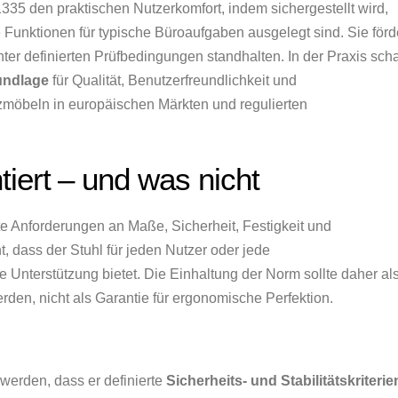
1335 den praktischen Nutzerkomfort, indem sichergestellt wird,
unktionen für typische Büroaufgaben ausgelegt sind. Sie förd
r definierten Prüfbedingungen standhalten. In der Praxis scha
undlage
für Qualität, Benutzerfreundlichkeit und
möbeln in europäischen Märkten und regulierten
ert – und was nicht
te Anforderungen an Maße, Sicherheit, Festigkeit und
ht, dass der Stuhl für jeden Nutzer oder jede
e Unterstützung bietet. Die Einhaltung der Norm sollte daher al
den, nicht als Garantie für ergonomische Perfektion.
werden, dass er definierte
Sicherheits- und Stabilitätskriterie