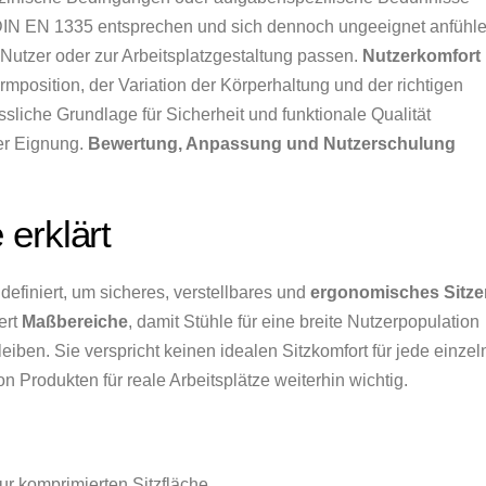
n DIN EN 1335 entsprechen und sich dennoch ungeeignet anfühle
utzer oder zur Arbeitsplatzgestaltung passen.
Nutzerkomfort
mposition, der Variation der Körperhaltung und der richtigen
ssliche Grundlage für Sicherheit und funktionale Qualität
er Eignung.
Bewertung, Anpassung und Nutzerschulung
erklärt
efiniert, um sicheres, verstellbares und
ergonomisches Sitze
ert
Maßbereiche
, damit Stühle für eine breite Nutzerpopulation
iben. Sie verspricht keinen idealen Sitzkomfort für jede einzel
n Produkten für reale Arbeitsplätze weiterhin wichtig.
r komprimierten Sitzfläche