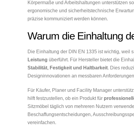
Körpermaße und Arbeitshaltungen unterstützen sol
ergonomische und sicherheitstechnische Erwartun
präzise kommuniziert werden können.
Warum die Einhaltung de
Die Einhaltung der DIN EN 1335 ist wichtig, weil 
Leistung
überführt. Für Hersteller bietet die Einh
Stabilität, Festigkeit und Haltbarkeit
. Dies reduz
Designinnovationen an messbaren Anforderungen 
Für Käufer, Planer und Facility Manager unterstüt
hilft festzustellen, ob ein Produkt für
professione
Sitzmöbel täglich von mehreren Nutzern verwend
Beschaffungsentscheidungen, Ausschreibungsspezif
vereinfachen.