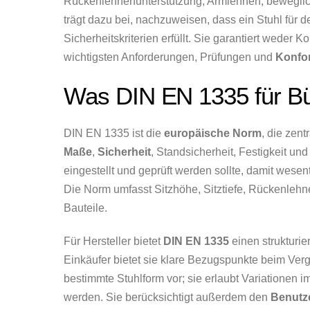
Rückenlehnenunterstützung, Armlehnen, beweglic
trägt dazu bei, nachzuweisen, dass ein Stuhl für 
Sicherheitskriterien erfüllt. Sie garantiert weder 
wichtigsten Anforderungen, Prüfungen und
Konfo
Was DIN EN 1335 für Bü
DIN EN 1335 ist die
europäische Norm
, die zen
Maße
,
Sicherheit
, Standsicherheit, Festigkeit und
eingestellt und geprüft werden sollte, damit wesen
Die Norm umfasst Sitzhöhe, Sitztiefe, Rückenleh
Bauteile.
Für Hersteller bietet
DIN EN 1335
einen strukturie
Einkäufer bietet sie klare Bezugspunkte beim Verg
bestimmte Stuhlform vor; sie erlaubt Variationen im 
werden. Sie berücksichtigt außerdem den
Benutz