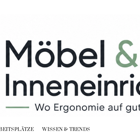
BEITSPLÄTZE
WISSEN & TRENDS