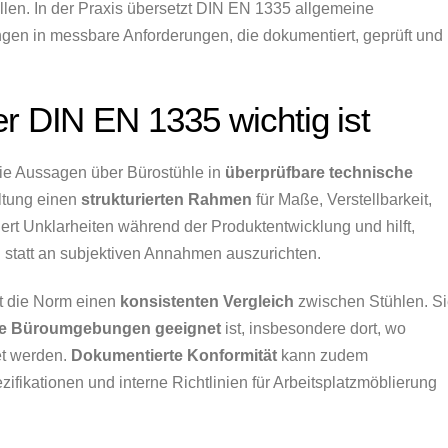
len. In der Praxis übersetzt DIN EN 1335 allgemeine
gen in messbare Anforderungen, die dokumentiert, geprüft und
r DIN EN 1335 wichtig ist
sie Aussagen über Bürostühle in
überprüfbare technische
altung einen
strukturierten Rahmen
für Maße, Verstellbarkeit,
iert Unklarheiten während der Produktentwicklung und hilft,
statt an subjektiven Annahmen auszurichten.
zt die Norm einen
konsistenten Vergleich
zwischen Stühlen. S
lle Büroumgebungen geeignet
ist, insbesondere dort, wo
et werden.
Dokumentierte Konformität
kann zudem
ikationen und interne Richtlinien für Arbeitsplatzmöblierung