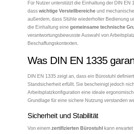
Für Nutzer unterstützt die Einhaltung der DIN EN 
dass
wichtige Verstellbereiche
und mechanische F
außerdem, dass Stühle wiederholter Bedienung unte
die Einhaltung eine
gemeinsame technische Gr
verantwortungsbewusste Auswahl von Arbeitsplatz
Beschaffungskontexten.
Was DIN EN 1335 garanti
DIN EN 1335 zeigt an, dass ein Bürostuhl definier
Standsicherheit erfüllt. Sie bescheinigt jedoch nic
Arbeitsplatzkonfiguration eine ideale ergonomisch
Grundlage für eine sichere Nutzung verstanden wer
Sicherheit und Stabilität
Von einem
zertifizierten Bürostuhl
kann erwartet 