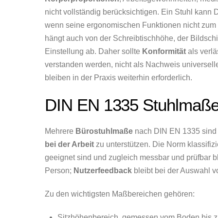
nicht vollständig berücksichtigen. Ein Stuhl kan
wenn seine ergonomischen Funktionen nicht zum N
hängt auch von der Schreibtischhöhe, der Bildschir
Einstellung ab. Daher sollte
Konformität
als verlä
verstanden werden, nicht als Nachweis universell
bleiben in der Praxis weiterhin erforderlich.
DIN EN 1335 Stuhlmaße 
Mehrere
Bürostuhlmaße
nach DIN EN 1335 sind d
bei der Arbeit
zu unterstützen. Die Norm klassifizi
geeignet sind und zugleich messbar und prüfbar ble
Person;
Nutzerfeedback
bleibt bei der Auswahl vo
Zu den wichtigsten Maßbereichen gehören:
Sitzhöhenbereich, gemessen vom Boden bis zu