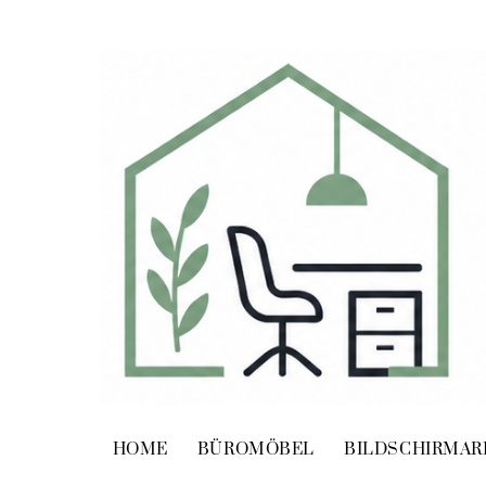
Skip
to
content
HOME
BÜROMÖBEL
BILDSCHIRMAR