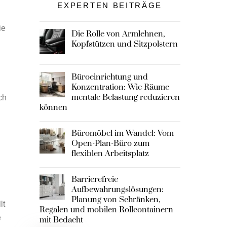
EXPERTEN BEITRÄGE
ie
Die Rolle von Armlehnen,
Kopfstützen und Sitzpolstern
Büroeinrichtung und
Konzentration: Wie Räume
mentale Belastung reduzieren
ch
können
Büromöbel im Wandel: Vom
Open-Plan-Büro zum
flexiblen Arbeitsplatz
Barrierefreie
Aufbewahrungslösungen:
Planung von Schränken,
lt
Regalen und mobilen Rollcontainern
e
mit Bedacht