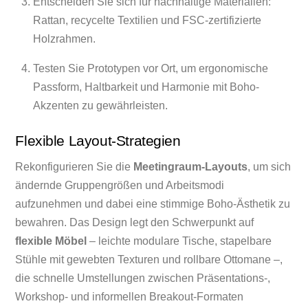
Entscheiden Sie sich für nachhaltige Materialien:
Rattan, recycelte Textilien und FSC-zertifizierte
Holzrahmen.
Testen Sie Prototypen vor Ort, um ergonomische
Passform, Haltbarkeit und Harmonie mit Boho-
Akzenten zu gewährleisten.
Flexible Layout-Strategien
Rekonfigurieren Sie die
Meetingraum‑Layouts
, um sich
ändernde Gruppengrößen und Arbeitsmodi
aufzunehmen und dabei eine stimmige Boho‑Ästhetik zu
bewahren. Das Design legt den Schwerpunkt auf
flexible Möbel
– leichte modulare Tische, stapelbare
Stühle mit gewebten Texturen und rollbare Ottomane –,
die schnelle Umstellungen zwischen Präsentations-,
Workshop‑ und informellen Breakout‑Formaten