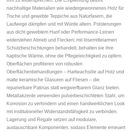
ihm zu widersprechen. Die Empfehlung betont
nachhaltige Materialien wie wiedergewonnenes Holz für
Tische und gewebte Teppiche aus Naturfasern, die
Laufwege dämpfen und mit Würde altern. Polsterungen
aus dicht gewebtem Hanf oder Performance-Leinen
widerstehen Abrieb und Flecken; mit lösemittelarmen
Schutzbeschichtungen behandelt, behalten sie ihre
haptische Wärme, ohne die Pflegeleichtigkeit zu opfern.
Oberflächen profitieren von robusten
Oberflächenbehandlungen – Hartwachsöle auf Holz und
matte keramische Glasuren auf Fliesen – die
reparierbare Patinas statt wegwerfbarem Glanz bieten.
Metallakzente verwenden pulverbeschichteten Stahl, um
Korrosion zu verhindern und einen handwerklichen Look
mit institutioneller Widerstandsfähigkeit zu verbinden.
Lagerung und Regale setzen auf modulare,
austauschbare Komponenten, sodass Elemente erneuert