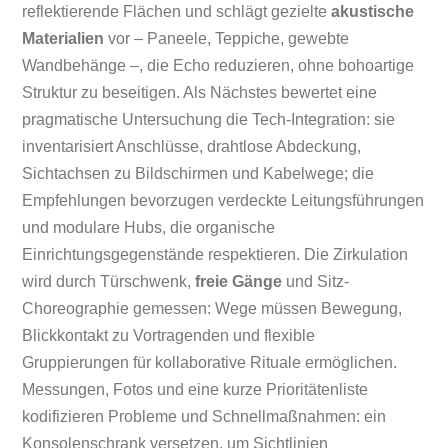
reflektierende Flächen und schlägt gezielte
akustische
Materialien
vor – Paneele, Teppiche, gewebte
Wandbehänge –, die Echo reduzieren, ohne bohoartige
Struktur zu beseitigen. Als Nächstes bewertet eine
pragmatische Untersuchung die Tech-Integration: sie
inventarisiert Anschlüsse, drahtlose Abdeckung,
Sichtachsen zu Bildschirmen und Kabelwege; die
Empfehlungen bevorzugen verdeckte Leitungsführungen
und modulare Hubs, die organische
Einrichtungsgegenstände respektieren. Die Zirkulation
wird durch Türschwenk,
freie Gänge
und Sitz-
Choreographie gemessen: Wege müssen Bewegung,
Blickkontakt zu Vortragenden und flexible
Gruppierungen für kollaborative Rituale ermöglichen.
Messungen, Fotos und eine kurze Prioritätenliste
kodifizieren Probleme und Schnellmaßnahmen: ein
Konsolenschrank versetzen, um Sichtlinien