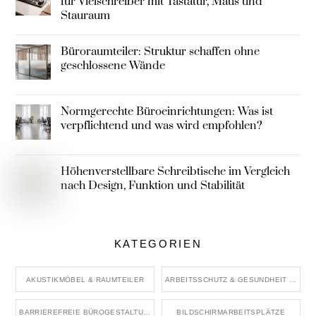
für Vielschreiber mit Tastatur, Maus und
Stauraum
Büroraumteiler: Struktur schaffen ohne
geschlossene Wände
Normgerechte Büroeinrichtungen: Was ist
verpflichtend und was wird empfohlen?
Höhenverstellbare Schreibtische im Vergleich
nach Design, Funktion und Stabilität
KATEGORIEN
AKUSTIKMÖBEL & RAUMTEILER
ARBEITSSCHUTZ & GESUNDHEIT IM BÜRO
BARRIEREFREIE BÜROGESTALTUNG
BILDSCHIRMARBEITSPLÄTZE