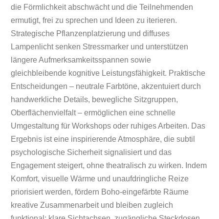
die Förmlichkeit abschwächt und die Teilnehmenden
ermutigt, frei zu sprechen und Ideen zu iterieren.
Strategische Pflanzenplatzierung und diffuses
Lampenlicht senken Stressmarker und unterstützen
längere Aufmerksamkeitsspannen sowie
gleichbleibende kognitive Leistungsfähigkeit. Praktische
Entscheidungen – neutrale Farbtöne, akzentuiert durch
handwerkliche Details, bewegliche Sitzgruppen,
Oberflächenvielfalt – ermöglichen eine schnelle
Umgestaltung für Workshops oder ruhiges Arbeiten. Das
Ergebnis ist eine inspirierende Atmosphäre, die subtil
psychologische Sicherheit signalisiert und das
Engagement steigert, ohne theatralisch zu wirken. Indem
Komfort, visuelle Wärme und unaufdringliche Reize
priorisiert werden, fördern Boho-eingefärbte Räume
kreative Zusammenarbeit und bleiben zugleich
funktional: klare Sichtachsen, zugängliche Steckdosen