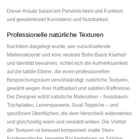
Dieser Ansatz balanciert Persönlichkeit und Funktion
und gewährleistet Konsistenz und Nutzbarkeit.
Professionelle natürliche Texturen
Nachdem dargelegt wurde, wie zurückhaltende
Markenakzente und eine neutrale Boho-Basis Klarheit
und Identität bewahren, richtet sich die Aufmerksamkeit
auf die taktile Ebene, die einen professionellen
Besprechungsraum vervollständigt: natürliche Texturen,
gewählt wegen ihrer Haltbarkeit und subtilen Raffinesse.
Der Designer wählt natürliche Materialien – Nussbaum-
Tischplatten, Leinenpaneele, Sisal-Teppiche – und
spezifiziert Oberflächen, die dem Verschleiß widerstehen
und gleichzeitig warm und veredelt wirken. Die Vielfalt
der Texturen ist bewusst komponiert: matte Stein-
Konferenztische, gewebte Rückenlehnen an Stühlen