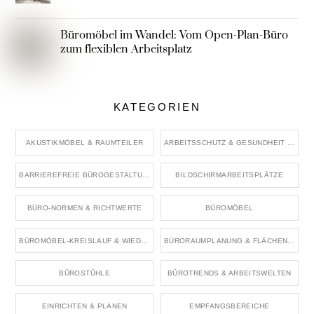
Büromöbel im Wandel: Vom Open-Plan-Büro
zum flexiblen Arbeitsplatz
KATEGORIEN
AKUSTIKMÖBEL & RAUMTEILER
ARBEITSSCHUTZ & GESUNDHEIT IM BÜRO
BARRIEREFREIE BÜROGESTALTUNG
BILDSCHIRMARBEITSPLÄTZE
BÜRO-NORMEN & RICHTWERTE
BÜROMÖBEL
BÜROMÖBEL-KREISLAUF & WIEDERVERWENDUNG
BÜRORAUMPLANUNG & FLÄCHENKONZEPTE
BÜROSTÜHLE
BÜROTRENDS & ARBEITSWELTEN
EINRICHTEN & PLANEN
EMPFANGSBEREICHE