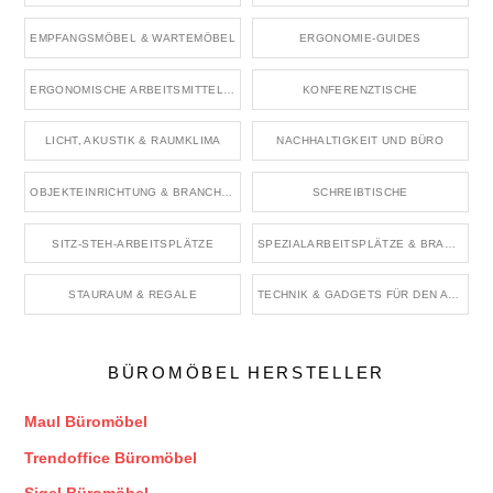
EMPFANGSMÖBEL & WARTEMÖBEL
ERGONOMIE-GUIDES
ERGONOMISCHE ARBEITSMITTEL & ZUBEHÖR
KONFERENZTISCHE
LICHT, AKUSTIK & RAUMKLIMA
NACHHALTIGKEIT UND BÜRO
OBJEKTEINRICHTUNG & BRANCHENRÄUME
SCHREIBTISCHE
SITZ-STEH-ARBEITSPLÄTZE
SPEZIALARBEITSPLÄTZE & BRANCHENBÜROS
STAURAUM & REGALE
TECHNIK & GADGETS FÜR DEN ARBEITSPLATZ
BÜROMÖBEL HERSTELLER
Maul Büromöbel
Trendoffice Büromöbel