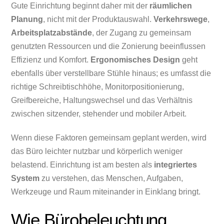
Gute Einrichtung beginnt daher mit der
räumlichen
Planung
, nicht mit der Produktauswahl.
Verkehrswege
,
Arbeitsplatzabstände
, der Zugang zu gemeinsam
genutzten Ressourcen und die Zonierung beeinflussen
Effizienz und Komfort.
Ergonomisches Design
geht
ebenfalls über verstellbare Stühle hinaus; es umfasst die
richtige Schreibtischhöhe, Monitorpositionierung,
Greifbereiche, Haltungswechsel und das Verhältnis
zwischen sitzender, stehender und mobiler Arbeit.
Wenn diese Faktoren gemeinsam geplant werden, wird
das Büro leichter nutzbar und körperlich weniger
belastend. Einrichtung ist am besten als
integriertes
System
zu verstehen, das Menschen, Aufgaben,
Werkzeuge und Raum miteinander in Einklang bringt.
Wie Bürobeleuchtung