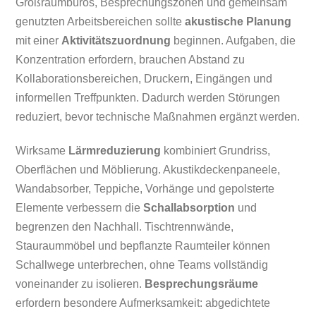
Großraumbüros, Besprechungszonen und gemeinsam
genutzten Arbeitsbereichen sollte
akustische Planung
mit einer
Aktivitätszuordnung
beginnen. Aufgaben, die
Konzentration erfordern, brauchen Abstand zu
Kollaborationsbereichen, Druckern, Eingängen und
informellen Treffpunkten. Dadurch werden Störungen
reduziert, bevor technische Maßnahmen ergänzt werden.
Wirksame
Lärmreduzierung
kombiniert Grundriss,
Oberflächen und Möblierung. Akustikdeckenpaneele,
Wandabsorber, Teppiche, Vorhänge und gepolsterte
Elemente verbessern die
Schallabsorption
und
begrenzen den Nachhall. Tischtrennwände,
Stauraummöbel und bepflanzte Raumteiler können
Schallwege unterbrechen, ohne Teams vollständig
voneinander zu isolieren.
Besprechungsräume
erfordern besondere Aufmerksamkeit: abgedichtete