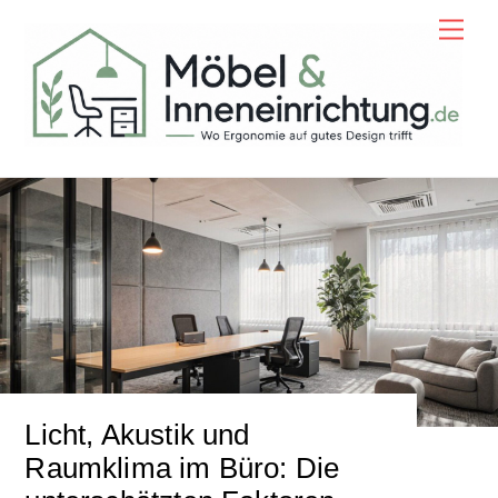
Skip
Men
to
content
Licht, Akustik und
Raumklima im Büro: Die