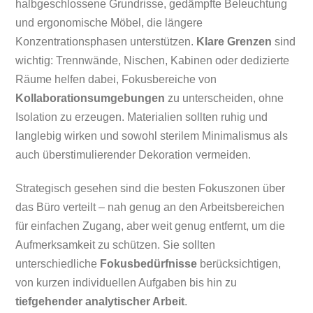
halbgeschlossene Grundrisse, gedämpfte Beleuchtung
und ergonomische Möbel, die längere
Konzentrationsphasen unterstützen.
Klare Grenzen
sind
wichtig: Trennwände, Nischen, Kabinen oder dedizierte
Räume helfen dabei, Fokusbereiche von
Kollaborationsumgebungen
zu unterscheiden, ohne
Isolation zu erzeugen. Materialien sollten ruhig und
langlebig wirken und sowohl sterilem Minimalismus als
auch überstimulierender Dekoration vermeiden.
Strategisch gesehen sind die besten Fokuszonen über
das Büro verteilt – nah genug an den Arbeitsbereichen
für einfachen Zugang, aber weit genug entfernt, um die
Aufmerksamkeit zu schützen. Sie sollten
unterschiedliche
Fokusbedürfnisse
berücksichtigen,
von kurzen individuellen Aufgaben bis hin zu
tiefgehender analytischer Arbeit
.