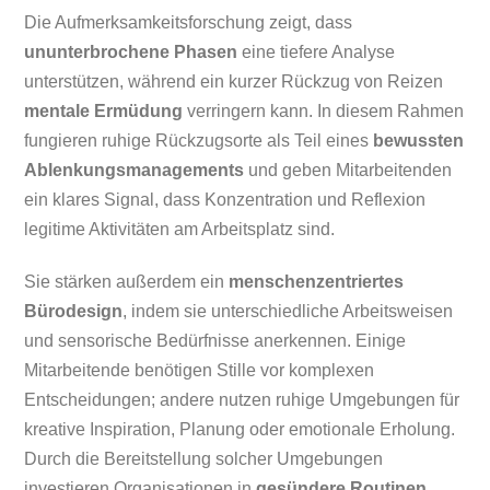
Die Aufmerksamkeitsforschung zeigt, dass
ununterbrochene Phasen
eine tiefere Analyse
unterstützen, während ein kurzer Rückzug von Reizen
mentale Ermüdung
verringern kann. In diesem Rahmen
fungieren ruhige Rückzugsorte als Teil eines
bewussten
Ablenkungsmanagements
und geben Mitarbeitenden
ein klares Signal, dass Konzentration und Reflexion
legitime Aktivitäten am Arbeitsplatz sind.
Sie stärken außerdem ein
menschenzentriertes
Bürodesign
, indem sie unterschiedliche Arbeitsweisen
und sensorische Bedürfnisse anerkennen. Einige
Mitarbeitende benötigen Stille vor komplexen
Entscheidungen; andere nutzen ruhige Umgebungen für
kreative Inspiration, Planung oder emotionale Erholung.
Durch die Bereitstellung solcher Umgebungen
investieren Organisationen in
gesündere Routinen
,