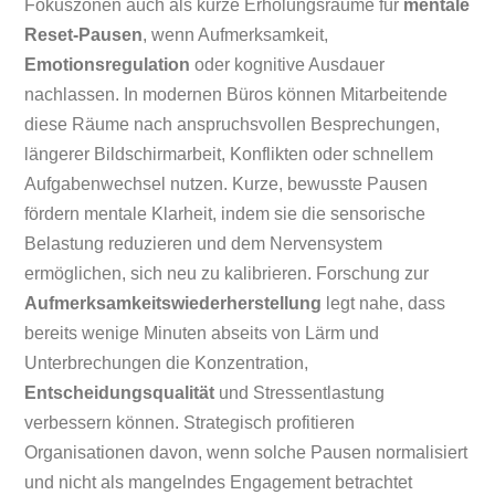
Fokuszonen auch als kurze Erholungsräume für
mentale
Reset-Pausen
, wenn Aufmerksamkeit,
Emotionsregulation
oder kognitive Ausdauer
nachlassen. In modernen Büros können Mitarbeitende
diese Räume nach anspruchsvollen Besprechungen,
längerer Bildschirmarbeit, Konflikten oder schnellem
Aufgabenwechsel nutzen. Kurze, bewusste Pausen
fördern mentale Klarheit, indem sie die sensorische
Belastung reduzieren und dem Nervensystem
ermöglichen, sich neu zu kalibrieren. Forschung zur
Aufmerksamkeitswiederherstellung
legt nahe, dass
bereits wenige Minuten abseits von Lärm und
Unterbrechungen die Konzentration,
Entscheidungsqualität
und Stressentlastung
verbessern können. Strategisch profitieren
Organisationen davon, wenn solche Pausen normalisiert
und nicht als mangelndes Engagement betrachtet