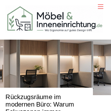
Skip
Men
to
content
Rückzugsräume im
modernen Büro: Warum