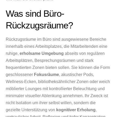
Was sind Büro-
Rückzugsräume?
Rückzugsräume im Büro sind ausgewiesene Bereiche
innerhalb eines Arbeitsplatzes, die Mitarbeitenden eine
ruhige,
erholsame Umgebung
abseits von regulären
Arbeitsplätzen, Besprechungsräumen und stark
frequentierten Zonen bieten sollen. Sie können die Form
geschlossener
Fokusräume
, akustischer Pods,
Wellness-Ecken, bibliotheksähnlicher Zonen oder weich
möblierter Lounges mit kontrollierter Beleuchtung und
minimaler visueller Ablenkung annehmen. Ihr Zweck ist
nicht Isolation um ihrer selbst willen, sondern die
gezielte Unterstützung von
kognitiver Erholung
,
vertraulicher Arbeit, Reflexion und tiefer Konzentration.