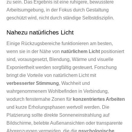
zu sein. Das Ergebnis ist eine ruhigere, bewusstere
Arbeitsumgebung, in der Fokus durch Gestaltung
geschützt wird, nicht durch ständige Selbstdisziplin.
Nahezu natürliches Licht
Einige Rückzugsbereiche funktionieren am besten,
wenn sie in der Nähe von
natürlichem Licht
positioniert
sind, vorausgesetzt, Blendung, Wärme und visuelle
Exponiertheit werden sorgfältig gesteuert. Forschung
bringt die Vorteile von natürlichem Licht mit
verbesserter Stimmung
, Wachheit und
wahrgenommenem Wohlbefinden in Verbindung,
wodurch fensternahe Zonen für
konzentriertes Arbeiten
und kurze Erholungsphasen wertvoll werden. Die
Platzierung sollte direkte Sonneneinstrahlung auf
Bildschirme, belebte Außenansichten oder transparente
Abgrenzungen vermeiden, die die
psychologische