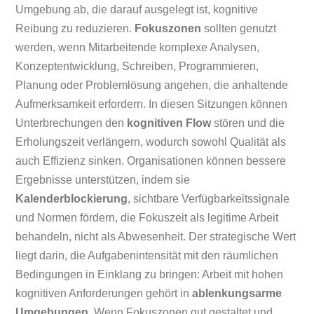
Umgebung ab, die darauf ausgelegt ist, kognitive
Reibung zu reduzieren.
Fokuszonen
sollten genutzt
werden, wenn Mitarbeitende komplexe Analysen,
Konzeptentwicklung, Schreiben, Programmieren,
Planung oder Problemlösung angehen, die anhaltende
Aufmerksamkeit erfordern. In diesen Sitzungen können
Unterbrechungen den
kognitiven Flow
stören und die
Erholungszeit verlängern, wodurch sowohl Qualität als
auch Effizienz sinken. Organisationen können bessere
Ergebnisse unterstützen, indem sie
Kalenderblockierung
, sichtbare Verfügbarkeitssignale
und Normen fördern, die Fokuszeit als legitime Arbeit
behandeln, nicht als Abwesenheit. Der strategische Wert
liegt darin, die Aufgabenintensität mit den räumlichen
Bedingungen in Einklang zu bringen: Arbeit mit hohen
kognitiven Anforderungen gehört in
ablenkungsarme
Umgebungen
. Wenn Fokuszonen gut gestaltet und