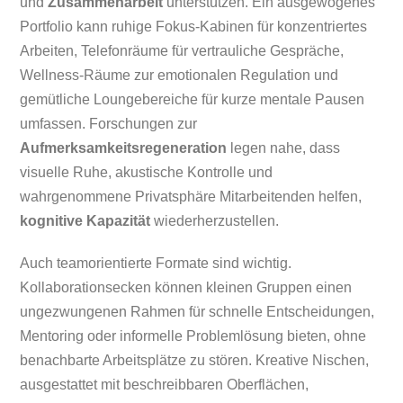
und
Zusammenarbeit
unterstützen. Ein ausgewogenes
Portfolio kann ruhige Fokus-Kabinen für konzentriertes
Arbeiten, Telefonräume für vertrauliche Gespräche,
Wellness-Räume zur emotionalen Regulation und
gemütliche Loungebereiche für kurze mentale Pausen
umfassen. Forschungen zur
Aufmerksamkeitsregeneration
legen nahe, dass
visuelle Ruhe, akustische Kontrolle und
wahrgenommene Privatsphäre Mitarbeitenden helfen,
kognitive Kapazität
wiederherzustellen.
Auch teamorientierte Formate sind wichtig.
Kollaborationsecken können kleinen Gruppen einen
ungezwungenen Rahmen für schnelle Entscheidungen,
Mentoring oder informelle Problemlösung bieten, ohne
benachbarte Arbeitsplätze zu stören. Kreative Nischen,
ausgestattet mit beschreibbaren Oberflächen,