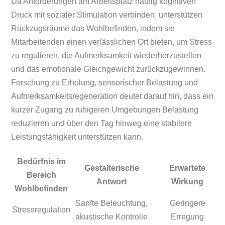
Da Anforderungen am Arbeitsplatz häufig kognitiven
Druck mit sozialer Stimulation verbinden, unterstützen
Rückzugsräume das Wohlbefinden, indem sie
Mitarbeitenden einen verlässlichen Ort bieten, um Stress
zu regulieren, die Aufmerksamkeit wiederherzustellen
und das emotionale Gleichgewicht zurückzugewinnen.
Forschung zu Erholung, sensorischer Belastung und
Aufmerksamkeitsregeneration deutet darauf hin, dass ein
kurzer Zugang zu ruhigeren Umgebungen Belastung
reduzieren und über den Tag hinweg eine stabilere
Leistungsfähigkeit unterstützen kann.
Bedürfnis im
Gestalterische
Erwartete
Bereich
Antwort
Wirkung
Wohlbefinden
Sanfte Beleuchtung,
Geringere
Stressregulation
akustische Kontrolle
Erregung