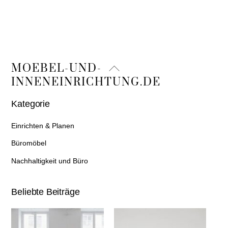
Back
MOEBEL-UND-
To
INNENEINRICHTUNG.DE
Top
Kategorie
Einrichten & Planen
Büromöbel
Nachhaltigkeit und Büro
Beliebte Beiträge