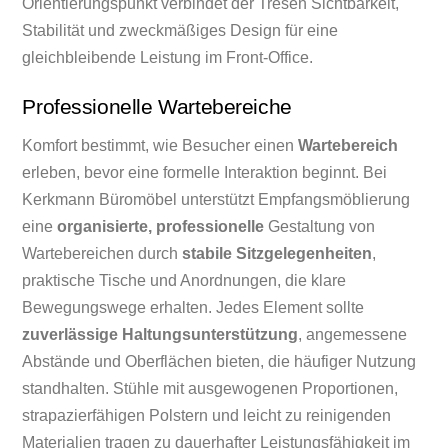
Orientierungspunkt verbindet der Tresen Sichtbarkeit,
Stabilität und zweckmäßiges Design für eine
gleichbleibende Leistung im Front-Office.
Professionelle Wartebereiche
Komfort bestimmt, wie Besucher einen
Wartebereich
erleben, bevor eine formelle Interaktion beginnt. Bei
Kerkmann Büromöbel unterstützt Empfangsmöblierung
eine
organisierte, professionelle
Gestaltung von
Wartebereichen durch
stabile Sitzgelegenheiten
,
praktische Tische und Anordnungen, die klare
Bewegungswege erhalten. Jedes Element sollte
zuverlässige Haltungsunterstützung
, angemessene
Abstände und Oberflächen bieten, die häufiger Nutzung
standhalten. Stühle mit ausgewogenen Proportionen,
strapazierfähigen Polstern und leicht zu reinigenden
Materialien tragen zu dauerhafter Leistungsfähigkeit im