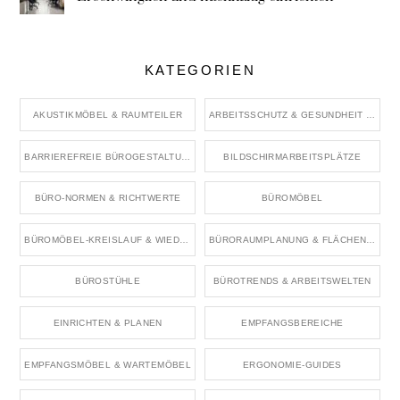
KATEGORIEN
AKUSTIKMÖBEL & RAUMTEILER
ARBEITSSCHUTZ & GESUNDHEIT IM BÜRO
BARRIEREFREIE BÜROGESTALTUNG
BILDSCHIRMARBEITSPLÄTZE
BÜRO-NORMEN & RICHTWERTE
BÜROMÖBEL
BÜROMÖBEL-KREISLAUF & WIEDERVERWENDUNG
BÜRORAUMPLANUNG & FLÄCHENKONZEPTE
BÜROSTÜHLE
BÜROTRENDS & ARBEITSWELTEN
EINRICHTEN & PLANEN
EMPFANGSBEREICHE
EMPFANGSMÖBEL & WARTEMÖBEL
ERGONOMIE-GUIDES