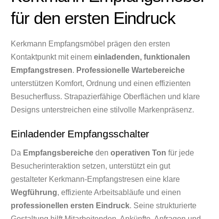
für den ersten Eindruck
Kerkmann Empfangsmöbel prägen den ersten
Kontaktpunkt mit einem
einladenden, funktionalen
Empfangstresen
.
Professionelle Wartebereiche
unterstützen Komfort, Ordnung und einen effizienten
Besucherfluss. Strapazierfähige Oberflächen und klare
Designs unterstreichen eine stilvolle Markenpräsenz.
Einladender Empfangsschalter
Da
Empfangsbereiche
den
operativen Ton
für jede
Besucherinteraktion setzen, unterstützt ein gut
gestalteter Kerkmann-Empfangstresen eine klare
Wegführung
, effiziente Arbeitsabläufe und einen
professionellen ersten Eindruck
. Seine strukturierte
Gestaltung hilft Mitarbeitenden, Ankünfte, Anfragen und