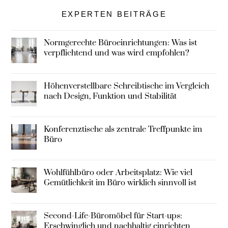
EXPERTEN BEITRÄGE
Normgerechte Büroeinrichtungen: Was ist
verpflichtend und was wird empfohlen?
Höhenverstellbare Schreibtische im Vergleich
nach Design, Funktion und Stabilität
Konferenztische als zentrale Treffpunkte im
Büro
Wohlfühlbüro oder Arbeitsplatz: Wie viel
Gemütlichkeit im Büro wirklich sinnvoll ist
Second-Life-Büromöbel für Start-ups:
Erschwinglich und nachhaltig einrichten