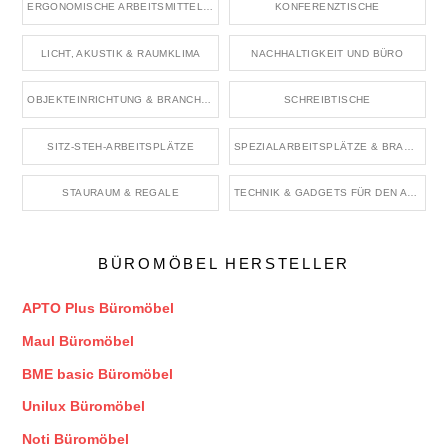
ERGONOMISCHE ARBEITSMITTEL & ZUBEHÖR
KONFERENZTISCHE
LICHT, AKUSTIK & RAUMKLIMA
NACHHALTIGKEIT UND BÜRO
OBJEKTEINRICHTUNG & BRANCHENRÄUME
SCHREIBTISCHE
SITZ-STEH-ARBEITSPLÄTZE
SPEZIALARBEITSPLÄTZE & BRANCHENBÜROS
STAURAUM & REGALE
TECHNIK & GADGETS FÜR DEN ARBEITSPLATZ
BÜROMÖBEL HERSTELLER
APTO Plus Büromöbel
Maul Büromöbel
BME basic Büromöbel
Unilux Büromöbel
Noti Büromöbel