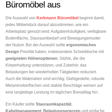
Büromöbel aus
Die Auswahl von
Kerkmann Büromöbel
beginnt damit,
jedes Möbelstück darauf abzustimmen, wie ein
Arbeitsplatz genutzt wird: Aufgabenhäufigkeit, verfügbare
Bodenfläche, Stauraumbedarf und Bewegungsmuster
der Nutzer. Bei der Auswahl sollte
ergonomisches
Design
Priorität haben, insbesondere Schreibtische mit
geeigneten Höhenoptionen
, Stühle, die die
Körperhaltung unterstützen, und Zubehör, das
Belastungen bei wiederholten Tätigkeiten reduziert.
Auch die Materialien sind wichtig; Stahlgestelle, robuste
Melaminoberflächen und stabile Beschläge weisen auf
eine langlebige Leistung im täglichen Büroalltag hin.
Ein Käufer sollte
Stauraumkapazität
,
Kabelmanagement
,
Belastungsgrenzen
und einfache