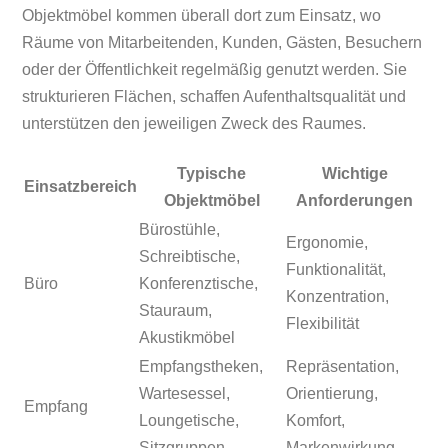
Objektmöbel kommen überall dort zum Einsatz, wo
Räume von Mitarbeitenden, Kunden, Gästen, Besuchern
oder der Öffentlichkeit regelmäßig genutzt werden. Sie
strukturieren Flächen, schaffen Aufenthaltsqualität und
unterstützen den jeweiligen Zweck des Raumes.
Typische
Wichtige
Einsatzbereich
Objektmöbel
Anforderungen
Bürostühle,
Ergonomie,
Schreibtische,
Funktionalität,
Büro
Konferenztische,
Konzentration,
Stauraum,
Flexibilität
Akustikmöbel
Empfangstheken,
Repräsentation,
Wartesessel,
Orientierung,
Empfang
Loungetische,
Komfort,
Sitzgruppen
Markenwirkung