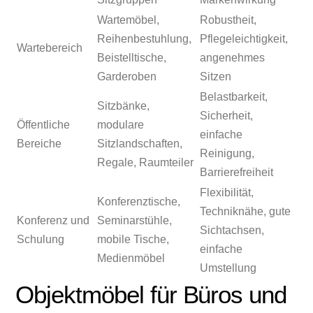
Wartemöbel,
Robustheit,
Reihenbestuhlung,
Pflegeleichtigkeit,
Wartebereich
Beistelltische,
angenehmes
Garderoben
Sitzen
Belastbarkeit,
Sitzbänke,
Sicherheit,
Öffentliche
modulare
einfache
Bereiche
Sitzlandschaften,
Reinigung,
Regale, Raumteiler
Barrierefreiheit
Flexibilität,
Konferenztische,
Techniknähe, gute
Konferenz und
Seminarstühle,
Sichtachsen,
Schulung
mobile Tische,
einfache
Medienmöbel
Umstellung
Objektmöbel für Büros und