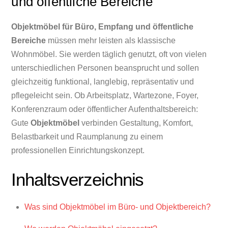
und öffentliche Bereiche
Objektmöbel für Büro, Empfang und öffentliche
Bereiche
müssen mehr leisten als klassische
Wohnmöbel. Sie werden täglich genutzt, oft von vielen
unterschiedlichen Personen beansprucht und sollen
gleichzeitig funktional, langlebig, repräsentativ und
pflegeleicht sein. Ob Arbeitsplatz, Wartezone, Foyer,
Konferenzraum oder öffentlicher Aufenthaltsbereich:
Gute
Objektmöbel
verbinden Gestaltung, Komfort,
Belastbarkeit und Raumplanung zu einem
professionellen Einrichtungskonzept.
Inhaltsverzeichnis
Was sind Objektmöbel im Büro- und Objektbereich?