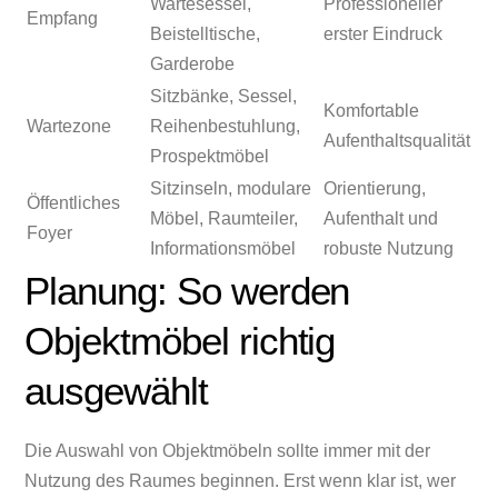
Wartesessel,
Professioneller
Empfang
Beistelltische,
erster Eindruck
Garderobe
Sitzbänke, Sessel,
Komfortable
Wartezone
Reihenbestuhlung,
Aufenthaltsqualität
Prospektmöbel
Sitzinseln, modulare
Orientierung,
Öffentliches
Möbel, Raumteiler,
Aufenthalt und
Foyer
Informationsmöbel
robuste Nutzung
Planung: So werden
Objektmöbel richtig
ausgewählt
Die Auswahl von Objektmöbeln sollte immer mit der
Nutzung des Raumes beginnen. Erst wenn klar ist, wer