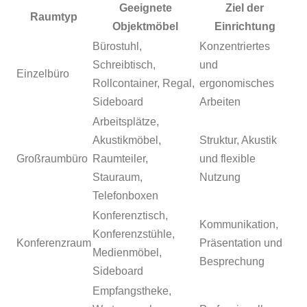
Geeignete
Ziel der
Raumtyp
Objektmöbel
Einrichtung
Bürostuhl,
Konzentriertes
Schreibtisch,
und
Einzelbüro
Rollcontainer, Regal,
ergonomisches
Sideboard
Arbeiten
Arbeitsplätze,
Akustikmöbel,
Struktur, Akustik
Großraumbüro
Raumteiler,
und flexible
Stauraum,
Nutzung
Telefonboxen
Konferenztisch,
Kommunikation,
Konferenzstühle,
Konferenzraum
Präsentation und
Medienmöbel,
Besprechung
Sideboard
Empfangstheke,