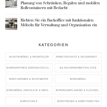
Planung von Schränken, Regalen und mobilen
Rollcontainern mit Bedacht
Richten Sie ein Backoffice mit funktionalen
Möbeln für Verwaltung und Organisation ein
KATEGORIEN
AKUSTIKMÖBEL & RAUMTEILER
ARBEITSSCHUTZ & GESUNDHEIT IM BÜRO
BARRIEREFREIE BÜROGESTALTUNG
BILDSCHIRMARBEITSPLÄTZE
BÜRO-NORMEN & RICHTWERTE
BÜROMÖBEL
BÜROMÖBEL-KREISLAUF & WIEDERVERWENDUNG
BÜRORAUMPLANUNG & FLÄCHENKONZEPTE
BÜROSTÜHLE
BÜROTRENDS & ARBEITSWELTEN