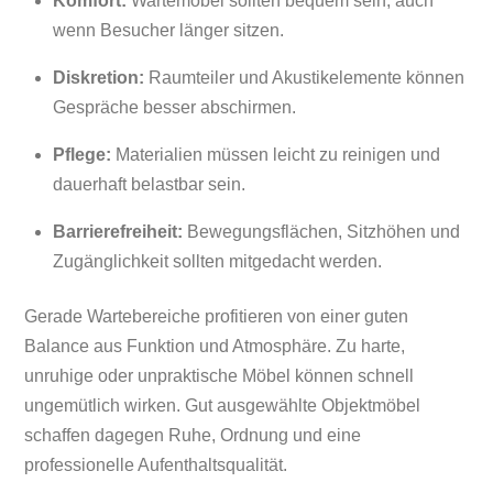
Komfort:
Wartemöbel sollten bequem sein, auch
wenn Besucher länger sitzen.
Diskretion:
Raumteiler und Akustikelemente können
Gespräche besser abschirmen.
Pflege:
Materialien müssen leicht zu reinigen und
dauerhaft belastbar sein.
Barrierefreiheit:
Bewegungsflächen, Sitzhöhen und
Zugänglichkeit sollten mitgedacht werden.
Gerade Wartebereiche profitieren von einer guten
Balance aus Funktion und Atmosphäre. Zu harte,
unruhige oder unpraktische Möbel können schnell
ungemütlich wirken. Gut ausgewählte Objektmöbel
schaffen dagegen Ruhe, Ordnung und eine
professionelle Aufenthaltsqualität.