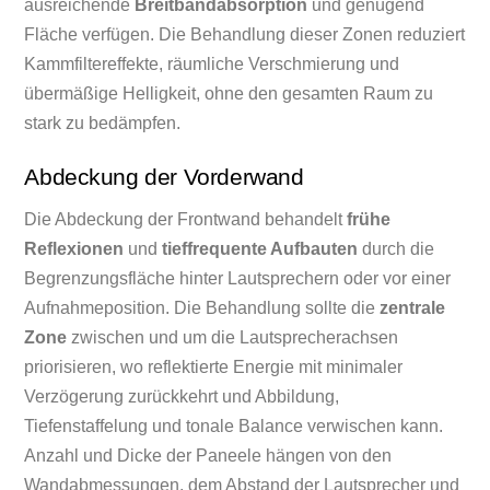
ausreichende
Breitbandabsorption
und genügend
Fläche verfügen. Die Behandlung dieser Zonen reduziert
Kammfiltereffekte, räumliche Verschmierung und
übermäßige Helligkeit, ohne den gesamten Raum zu
stark zu bedämpfen.
Abdeckung der Vorderwand
Die Abdeckung der Frontwand behandelt
frühe
Reflexionen
und
tieffrequente Aufbauten
durch die
Begrenzungsfläche hinter Lautsprechern oder vor einer
Aufnahmeposition. Die Behandlung sollte die
zentrale
Zone
zwischen und um die Lautsprecherachsen
priorisieren, wo reflektierte Energie mit minimaler
Verzögerung zurückkehrt und Abbildung,
Tiefenstaffelung und tonale Balance verwischen kann.
Anzahl und Dicke der Paneele hängen von den
Wandabmessungen, dem Abstand der Lautsprecher und