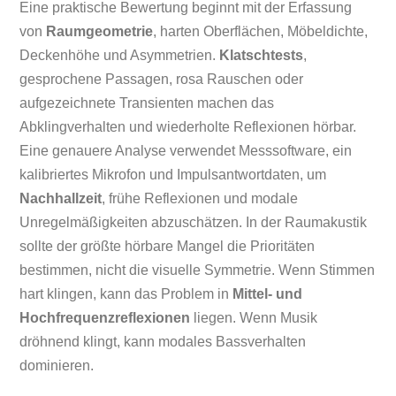
Eine praktische Bewertung beginnt mit der Erfassung
von
Raumgeometrie
, harten Oberflächen, Möbeldichte,
Deckenhöhe und Asymmetrien.
Klatschtests
,
gesprochene Passagen, rosa Rauschen oder
aufgezeichnete Transienten machen das
Abklingverhalten und wiederholte Reflexionen hörbar.
Eine genauere Analyse verwendet Messsoftware, ein
kalibriertes Mikrofon und Impulsantwortdaten, um
Nachhallzeit
, frühe Reflexionen und modale
Unregelmäßigkeiten abzuschätzen. In der Raumakustik
sollte der größte hörbare Mangel die Prioritäten
bestimmen, nicht die visuelle Symmetrie. Wenn Stimmen
hart klingen, kann das Problem in
Mittel- und
Hochfrequenzreflexionen
liegen. Wenn Musik
dröhnend klingt, kann modales Bassverhalten
dominieren.