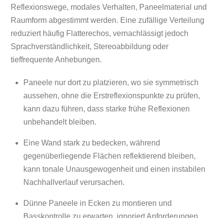
Reflexionswege, modales Verhalten, Paneelmaterial und
Raumform abgestimmt werden. Eine zufällige Verteilung
reduziert häufig Flatterechos, vernachlässigt jedoch
Sprachverständlichkeit, Stereoabbildung oder
tieffrequente Anhebungen.
Paneele nur dort zu platzieren, wo sie symmetrisch
aussehen, ohne die Erstreflexionspunkte zu prüfen,
kann dazu führen, dass starke frühe Reflexionen
unbehandelt bleiben.
Eine Wand stark zu bedecken, während
gegenüberliegende Flächen reflektierend bleiben,
kann tonale Unausgewogenheit und einen instabilen
Nachhallverlauf verursachen.
Dünne Paneele in Ecken zu montieren und
Basskontrolle zu erwarten, ignoriert Anforderungen