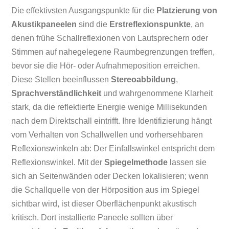
Die effektivsten Ausgangspunkte für die
Platzierung von
Akustikpaneelen
sind die
Erstreflexionspunkte
, an
denen frühe Schallreflexionen von Lautsprechern oder
Stimmen auf nahegelegene Raumbegrenzungen treffen,
bevor sie die Hör- oder Aufnahmeposition erreichen.
Diese Stellen beeinflussen
Stereoabbildung
,
Sprachverständlichkeit
und wahrgenommene Klarheit
stark, da die reflektierte Energie wenige Millisekunden
nach dem Direktschall eintrifft. Ihre Identifizierung hängt
vom Verhalten von Schallwellen und vorhersehbaren
Reflexionswinkeln ab: Der Einfallswinkel entspricht dem
Reflexionswinkel. Mit der
Spiegelmethode
lassen sie
sich an Seitenwänden oder Decken lokalisieren; wenn
die Schallquelle von der Hörposition aus im Spiegel
sichtbar wird, ist dieser Oberflächenpunkt akustisch
kritisch. Dort installierte Paneele sollten über