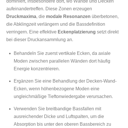
dominiert, insbesondere dort, wo Wände und Decken
aufeinandertreffen. Diese Zonen erzeugen
Druckmaxima
, die
modale Resonanzen
überbetonen,
die Abklingzeit verlängern und die Bassdefinition
verringern. Eine effektive
Eckenplatzierung
setzt direkt
bei dieser Druckansammlung an.
Behandeln Sie zuerst vertikale Ecken, da axiale
Moden zwischen parallelen Wänden dort häufig
Energie konzentrieren.
Ergänzen Sie eine Behandlung der Decken-Wand-
Ecken, wenn höhenbezogene Moden eine
ungleichmäßige Tieftonwiedergabe verursachen.
Verwenden Sie breitbandige Bassfallen mit
ausreichender Dicke und Luftspalten, um die
Absorption bis unter den oberen Bassbereich zu