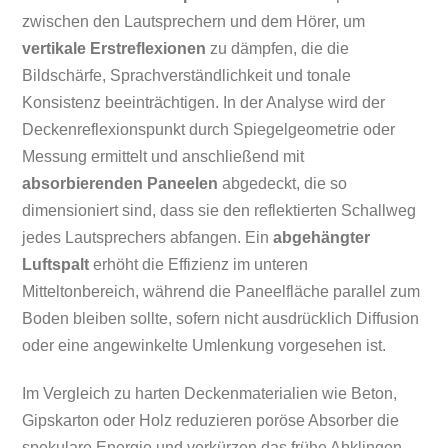
zwischen den Lautsprechern und dem Hörer, um
vertikale Erstreflexionen
zu dämpfen, die die
Bildschärfe, Sprachverständlichkeit und tonale
Konsistenz beeinträchtigen. In der Analyse wird der
Deckenreflexionspunkt durch Spiegelgeometrie oder
Messung ermittelt und anschließend mit
absorbierenden Paneelen
abgedeckt, die so
dimensioniert sind, dass sie den reflektierten Schallweg
jedes Lautsprechers abfangen. Ein
abgehängter
Luftspalt
erhöht die Effizienz im unteren
Mitteltonbereich, während die Paneelfläche parallel zum
Boden bleiben sollte, sofern nicht ausdrücklich Diffusion
oder eine angewinkelte Umlenkung vorgesehen ist.
Im Vergleich zu harten Deckenmaterialien wie Beton,
Gipskarton oder Holz reduzieren poröse Absorber die
spekulare Energie und verkürzen das frühe Abklingen,