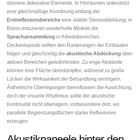
dünnere dekorative Elemente. In Hörräumen unterstützt
eine gleichmäßige Anordnung entlang der
Erstreflexionsbereiche
eine stabile Stereoabbildung; in
Büros reduzieren wiederholte Module die
Sprachansammlung
in Arbeitsbereichen.
Deckenlayouts sollten den Rasterungen der Einbauten
folgen und gleichzeitig die
akustische Abdeckung
über
aktiven Bereichen gewährleisten. Zu enge Abstände
können eine Fläche überdämpfen, während zu große
Lücken die Wirksamkeit der Behandlung verringern.
Ästhetische Überlegungen beeinflussen die Ausrichtung,
doch der visuelle Rhythmus sollte die akustische
Kontinuität nicht überlagern, insbesondere dort, wo
parallele Begrenzungsflächen starke Reflexionen
erzeugen.
Akustikpaneele hinter den