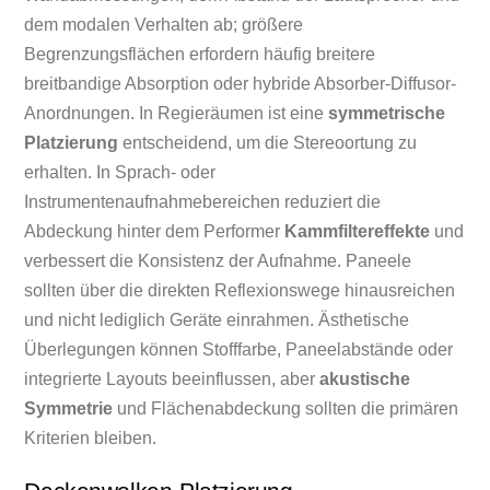
dem modalen Verhalten ab; größere
Begrenzungsflächen erfordern häufig breitere
breitbandige Absorption oder hybride Absorber-Diffusor-
Anordnungen. In Regieräumen ist eine
symmetrische
Platzierung
entscheidend, um die Stereoortung zu
erhalten. In Sprach- oder
Instrumentenaufnahmebereichen reduziert die
Abdeckung hinter dem Performer
Kammfiltereffekte
und
verbessert die Konsistenz der Aufnahme. Paneele
sollten über die direkten Reflexionswege hinausreichen
und nicht lediglich Geräte einrahmen. Ästhetische
Überlegungen können Stofffarbe, Paneelabstände oder
integrierte Layouts beeinflussen, aber
akustische
Symmetrie
und Flächenabdeckung sollten die primären
Kriterien bleiben.