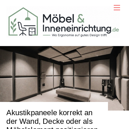
Skip
Men
to
content
Akustikpaneele korrekt an
der Wand, Decke oder als