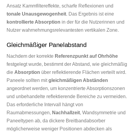
Ansatz Kammfiltereffekte, scharfe Reflexionen und
tonale Unausgewogenheit
. Das Ergebnis ist eine
kontrollierte Absorption
in der für die Nutzerinnen und
Nutzer wahrnehmungsrelevantesten vertikalen Zone.
Gleichmäßiger Panelabstand
Nachdem der korrekte
Referenzpunkt auf Ohrhöhe
festgelegt wurde, bestimmt der Abstand, wie gleichmäßig
die
Absorption
über reflektierende Flächen verteilt wird.
Paneele sollten mit
gleichmäßigen Abständen
angeordnet werden, um konzentrierte Absorptionszonen
und unbehandelte reflektierende Bereiche zu vermeiden.
Das erforderliche Intervall hängt von
Raumabmessungen,
Nachhallzeit
, Wandsymmetrie und
Paneeltypen ab, da dickere Breitbandabsorber
möglicherweise weniger Positionen abdecken als