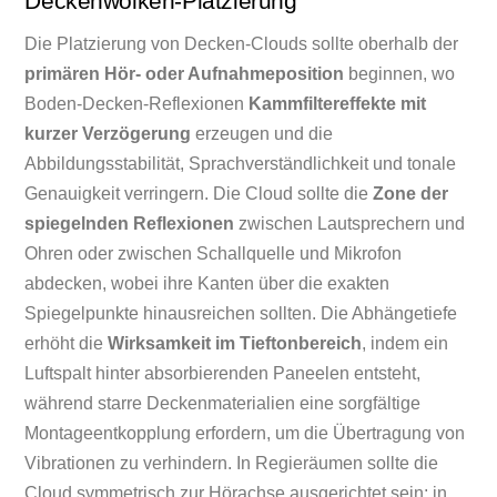
Deckenwolken-Platzierung
Die Platzierung von Decken-Clouds sollte oberhalb der
primären Hör- oder Aufnahmeposition
beginnen, wo
Boden-Decken-Reflexionen
Kammfiltereffekte mit
kurzer Verzögerung
erzeugen und die
Abbildungsstabilität, Sprachverständlichkeit und tonale
Genauigkeit verringern. Die Cloud sollte die
Zone der
spiegelnden Reflexionen
zwischen Lautsprechern und
Ohren oder zwischen Schallquelle und Mikrofon
abdecken, wobei ihre Kanten über die exakten
Spiegelpunkte hinausreichen sollten. Die Abhängetiefe
erhöht die
Wirksamkeit im Tieftonbereich
, indem ein
Luftspalt hinter absorbierenden Paneelen entsteht,
während starre Deckenmaterialien eine sorgfältige
Montageentkopplung erfordern, um die Übertragung von
Vibrationen zu verhindern. In Regieräumen sollte die
Cloud symmetrisch zur Hörachse ausgerichtet sein; in