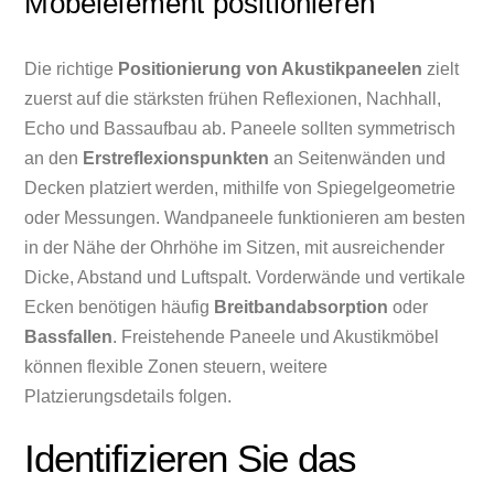
Möbelelement positionieren
Die richtige
Positionierung von Akustikpaneelen
zielt
zuerst auf die stärksten frühen Reflexionen, Nachhall,
Echo und Bassaufbau ab. Paneele sollten symmetrisch
an den
Erstreflexionspunkten
an Seitenwänden und
Decken platziert werden, mithilfe von Spiegelgeometrie
oder Messungen. Wandpaneele funktionieren am besten
in der Nähe der Ohrhöhe im Sitzen, mit ausreichender
Dicke, Abstand und Luftspalt. Vorderwände und vertikale
Ecken benötigen häufig
Breitbandabsorption
oder
Bassfallen
. Freistehende Paneele und Akustikmöbel
können flexible Zonen steuern, weitere
Platzierungsdetails folgen.
Identifizieren Sie das