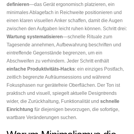
definieren
—das Gerät ergonomisch platzieren, ein
minimales Ablagefach in Reichweite positionieren und
einen klaren visuellen Anker schaffen, damit die Augen
zwischen den Aufgaben leicht ruhen können. Schritt drei:
Wartung systematisieren
—schnelle Rituale zum
Tagesende annehmen, Aufbewahrung beschriften und
eintreffende Gegenstände begrenzen, um ein
Abschweifen zu verhindern. Jeder Schritt enthält
einfache Produktivitäts-Hacks
: ein einziges Postfach,
zeitlich begrenzte Aufräumsessions und während
Fokusphasen nur gerätefreie Oberflächen. Der Ton ist
praktisch und visuell, spiegelt aktuelle Designtrends
wider, die Zurückhaltung, Funktionalität und
schnelle
Einrichtung
für diejenigen bevorzugen, die sofortige,
wartbare Veränderungen suchen.