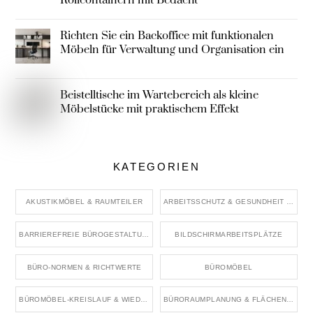
Richten Sie ein Backoffice mit funktionalen
Möbeln für Verwaltung und Organisation ein
Beistelltische im Wartebereich als kleine
Möbelstücke mit praktischem Effekt
KATEGORIEN
AKUSTIKMÖBEL & RAUMTEILER
ARBEITSSCHUTZ & GESUNDHEIT IM BÜRO
BARRIEREFREIE BÜROGESTALTUNG
BILDSCHIRMARBEITSPLÄTZE
BÜRO-NORMEN & RICHTWERTE
BÜROMÖBEL
BÜROMÖBEL-KREISLAUF & WIEDERVERWENDUNG
BÜRORAUMPLANUNG & FLÄCHENKONZEPTE