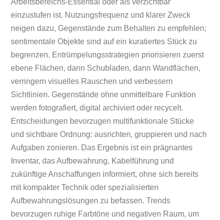
Arbeitsbereichs-Essential oder als verzichtbar
einzustufen ist. Nutzungsfrequenz und klarer Zweck
neigen dazu, Gegenstände zum Behalten zu empfehlen;
sentimentale Objekte sind auf ein kuratiertes Stück zu
begrenzen. Entrümpelungsstrategien priorisieren zuerst
ebene Flächen, dann Schubladen, dann Wandflächen,
verringern visuelles Rauschen und verbessern
Sichtlinien. Gegenstände ohne unmittelbare Funktion
werden fotografiert, digital archiviert oder recycelt.
Entscheidungen bevorzugen multifunktionale Stücke
und sichtbare Ordnung: ausrichten, gruppieren und nach
Aufgaben zonieren. Das Ergebnis ist ein prägnantes
Inventar, das Aufbewahrung, Kabelführung und
zukünftige Anschaffungen informiert, ohne sich bereits
mit kompakter Technik oder spezialisierten
Aufbewahrungslösungen zu befassen. Trends
bevorzugen ruhige Farbtöne und negativen Raum, um