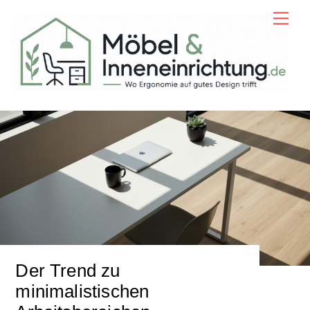
Skip
Men
to
content
Der Trend zu
minimalistischen