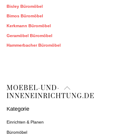
Bisley Büromöbel
Bimos Büromöbel
Kerkmann Büromöbel
Geramöbel Büromöbel
Hammerbacher Büromöbel
Back
MOEBEL-UND-
To
INNENEINRICHTUNG.DE
Top
Kategorie
Einrichten & Planen
Büromöbel