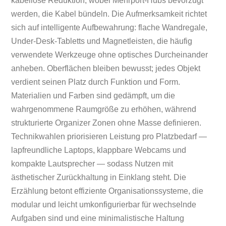
kabellose Reduktion, wobei Mehrport-Hubs bevorzugt
werden, die Kabel bündeln. Die Aufmerksamkeit richtet
sich auf intelligente Aufbewahrung: flache Wandregale,
Under-Desk-Tabletts und Magnetleisten, die häufig
verwendete Werkzeuge ohne optisches Durcheinander
anheben. Oberflächen bleiben bewusst; jedes Objekt
verdient seinen Platz durch Funktion und Form.
Materialien und Farben sind gedämpft, um die
wahrgenommene Raumgröße zu erhöhen, während
strukturierte Organizer Zonen ohne Masse definieren.
Technikwahlen priorisieren Leistung pro Platzbedarf —
lapfreundliche Laptops, klappbare Webcams und
kompakte Lautsprecher — sodass Nutzen mit
ästhetischer Zurückhaltung in Einklang steht. Die
Erzählung betont effiziente Organisationssysteme, die
modular und leicht umkonfigurierbar für wechselnde
Aufgaben sind und eine minimalistische Haltung