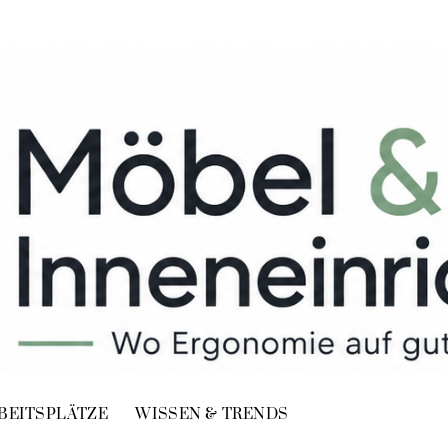
BEITSPLÄTZE
WISSEN & TRENDS