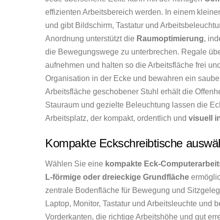
effizienten Arbeitsbereich werden. In einem kleine
und gibt Bildschirm, Tastatur und Arbeitsbeleucht
Anordnung unterstützt die
Raumoptimierung
, in
die Bewegungswege zu unterbrechen. Regale über
aufnehmen und halten so die Arbeitsfläche frei 
Organisation in der Ecke und bewahren ein sauber
Arbeitsfläche geschobener Stuhl erhält die Offenhe
Stauraum und gezielte Beleuchtung lassen die Ecke
Arbeitsplatz, der kompakt, ordentlich und
visuell i
Kompakte Eckschreibtische auswä
Wählen Sie eine
kompakte Eck-Computerarbeit
L-förmige oder dreieckige Grundfläche
ermöglic
zentrale Bodenfläche für Bewegung und Sitzgelege
Laptop, Monitor, Tastatur und Arbeitsleuchte und 
Vorderkanten, die richtige Arbeitshöhe und gut er