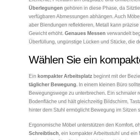
Überlegungen
gehören in diese Phase, da Sitztie
verfügbaren Abmessungen abhängen. Auch Möbelmat
aber Blendungen reflektieren, Metall kann präzise
Gewicht erhöht.
Genaues Messen
verwandelt be
Überfüllung, ungünstige Lücken und Stücke, die 
Wählen Sie ein kompakt
Ein
kompakter Arbeitsplatz
beginnt mit der Bez
täglicher Bewegung
. In einem kleinen Büro soll
Bewegungswege zu unterbrechen. Ein schmaler rec
Bodenfläche und hält gleichzeitig Bildschirm, Tast
hinter dem Stuhl ermöglicht Bewegung im Sitzen 
Ergonomische Möbel unterstützen den Komfort, o
Schreibtisch
, ein kompakter Arbeitsstuhl und ei