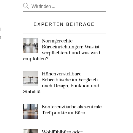
EXPERTEN BEITRÄGE
l
t
Normgerechte
Büroeinrichtungen: Was ist
verpflichtend und was wird
empfohlen?
Höhenverstellbare
Schreibtische im Vergleich
nach Design, Funktion und
Stabilität
Konferenztische als zentrale
Treffpunkte im Büro
Wohlfühlbüro oder