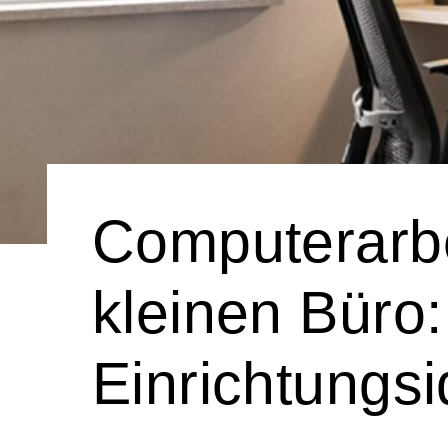
Computerarbe
kleinen Büro
Einrichtungs