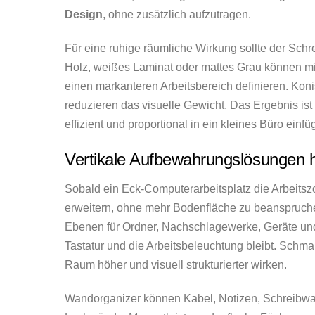
Design
, ohne zusätzlich aufzutragen.
Für eine ruhige räumliche Wirkung sollte der Sch
Holz, weißes Laminat oder mattes Grau können 
einen markanteren Arbeitsbereich definieren. Ko
reduzieren das visuelle Gewicht. Das Ergebnis ist
effizient und proportional in ein kleines Büro einfüg
Vertikale Aufbewahrungslösungen 
Sobald ein Eck-Computerarbeitsplatz die Arbeitsz
erweitern, ohne mehr Bodenfläche zu beanspruche
Ebenen für Ordner, Nachschlagewerke, Geräte u
Tastatur und die Arbeitsbeleuchtung bleibt. Schma
Raum höher und visuell strukturierter wirken.
Wandorganizer können Kabel, Notizen, Schreibwar