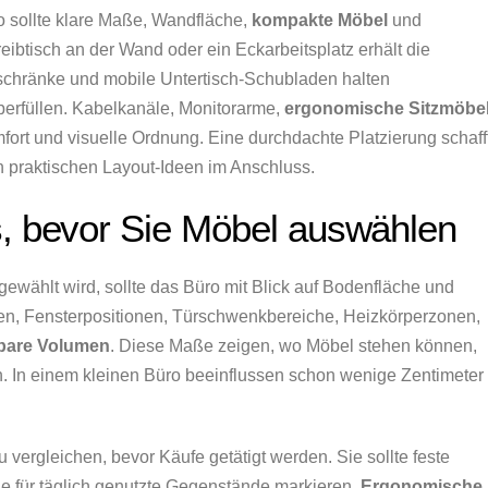
o sollte klare Maße, Wandfläche,
kompakte Möbel
und
ibtisch an der Wand oder ein Eckarbeitsplatz erhält die
chränke und mobile Untertisch-Schubladen halten
berfüllen. Kabelkanäle, Monitorarme,
ergonomische Sitzmöbe
fort und visuelle Ordnung. Eine durchdachte Platzierung schaff
ren praktischen Layout-Ideen im Anschluss.
s, bevor Sie Möbel auswählen
ewählt wird, sollte das Büro mit Blick auf Bodenfläche und
, Fensterpositionen, Türschwenkbereiche, Heizkörperzonen,
bare Volumen
. Diese Maße zeigen, wo Möbel stehen können,
n. In einem kleinen Büro beeinflussen schon wenige Zentimeter
 vergleichen, bevor Käufe getätigt werden. Sie sollte feste
he für täglich genutzte Gegenstände markieren.
Ergonomische