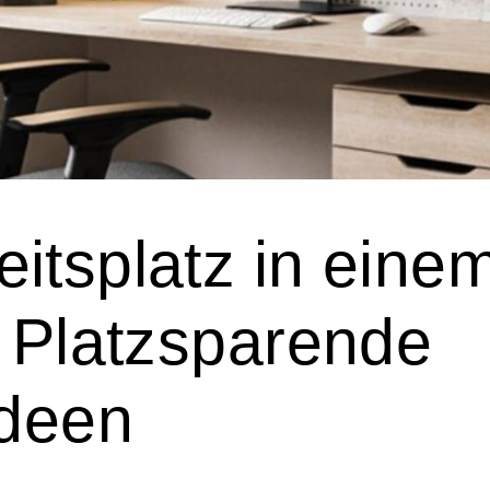
itsplatz in eine
: Platzsparende
ideen