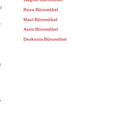
e
Rovo Büromöbel
Maul Büromöbel
e
Aeris Büromöbel
Deskonia Büromöbel
n
e