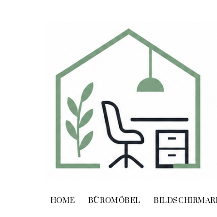
Skip
to
content
HOME
BÜROMÖBEL
BILDSCHIRMAR