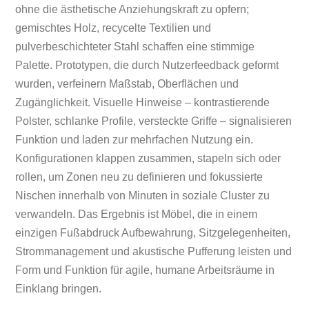
ohne die ästhetische Anziehungskraft zu opfern;
gemischtes Holz, recycelte Textilien und
pulverbeschichteter Stahl schaffen eine stimmige
Palette. Prototypen, die durch Nutzerfeedback geformt
wurden, verfeinern Maßstab, Oberflächen und
Zugänglichkeit. Visuelle Hinweise – kontrastierende
Polster, schlanke Profile, versteckte Griffe – signalisieren
Funktion und laden zur mehrfachen Nutzung ein.
Konfigurationen klappen zusammen, stapeln sich oder
rollen, um Zonen neu zu definieren und fokussierte
Nischen innerhalb von Minuten in soziale Cluster zu
verwandeln. Das Ergebnis ist Möbel, die in einem
einzigen Fußabdruck Aufbewahrung, Sitzgelegenheiten,
Strommanagement und akustische Pufferung leisten und
Form und Funktion für agile, humane Arbeitsräume in
Einklang bringen.