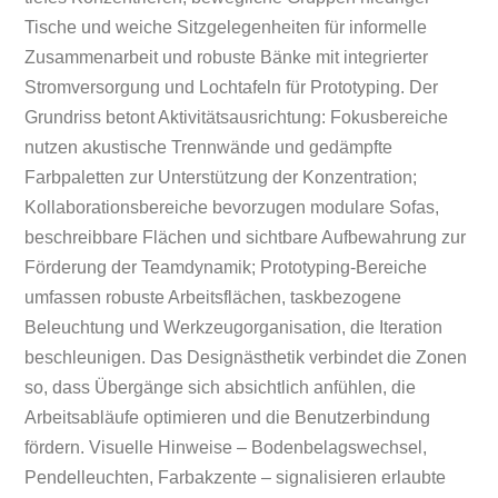
Tische und weiche Sitzgelegenheiten für informelle
Zusammenarbeit und robuste Bänke mit integrierter
Stromversorgung und Lochtafeln für Prototyping. Der
Grundriss betont Aktivitätsausrichtung: Fokusbereiche
nutzen akustische Trennwände und gedämpfte
Farbpaletten zur Unterstützung der Konzentration;
Kollaborationsbereiche bevorzugen modulare Sofas,
beschreibbare Flächen und sichtbare Aufbewahrung zur
Förderung der Teamdynamik; Prototyping-Bereiche
umfassen robuste Arbeitsflächen, taskbezogene
Beleuchtung und Werkzeugorganisation, die Iteration
beschleunigen. Das Designästhetik verbindet die Zonen
so, dass Übergänge sich absichtlich anfühlen, die
Arbeitsabläufe optimieren und die Benutzerbindung
fördern. Visuelle Hinweise – Bodenbelagswechsel,
Pendelleuchten, Farbakzente – signalisieren erlaubte