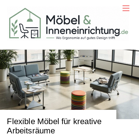
Skip
Men
to
content
Flexible Möbel für kreative
Arbeitsräume