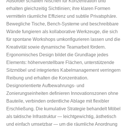
Absorber schaffen Nischen für Konzentration und
erhalten gleichzeitig Sichtlinien; ihre klaren Formen
vermitteln räumliche Effizienz und subtile Privatsphäre.
Bewegliche Tische, Bench-Systeme und beschreibbare
Wände fungieren als kollaborative Werkzeuge, die sich
für spontane Workshops umkonfigurieren lassen und die
Kreativität sowie dynamische Teamarbeit fördern.
Ergonomisches Design bildet die Grundlage jedes
Elements: höhenverstellbare Flächen, unterstützende
Sitzmöbel und integriertes Kabelmanagement verringern
Reibung und erhalten die Konzentration.
Designorientierte Aufbewahrungs- und
Zonierungseinheiten definieren Innovationszonen ohne
Bauteile, verbinden ordentliche Ablage mit flexibler
Erschließung. Die kumulative Strategie behandelt Möbel
als taktische Infrastruktur — leichtgewichtig, ästhetisch
und einfach umsetzbar — um die räumliche Anordnung