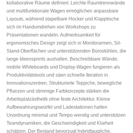
kollaborative Räume definiert. Leichte Raumtrennwände
und multifunktionale Wagen ermöglichen anpassbare
Layouts, während stapelbare Hocker und Klapptische
sich im Handumdrehen von Workshops zu
Präsentationen wandeln. Aufmerksamkeit für
ergonomisches Design zeigt sich in Monitorarmen, Sit-
Stand-Oberflächen und unterstützenden Bürostühlen, die
lange Ideensprints aushalten. Beschreibbare Wände,
mobile Whiteboards und Display-Wagen fungieren als
Produktivitätstools und säen schnelle Iteration in
Innovationszentren. Strukturierte Teppiche, bewegliche
Pflanzen und stimmige Farbkonzepte stärken die
Arbeitsplatzästhetik ohne feste Architektur. Kleine
Aufbewahrungswürfel und Ladestationen halten
Unordnung minimal und Tempo wendig und unterstützen
Teamdynamiken, die Geschwindigkeit und Klarheit
schätzen. Der Bestand bevorzugt hybridtaugliche,