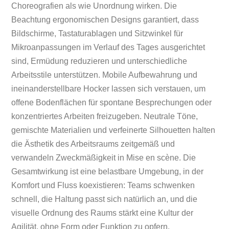
Choreografien als wie Unordnung wirken. Die
Beachtung ergonomischen Designs garantiert, dass
Bildschirme, Tastaturablagen und Sitzwinkel für
Mikroanpassungen im Verlauf des Tages ausgerichtet
sind, Ermüdung reduzieren und unterschiedliche
Arbeitsstile unterstützen. Mobile Aufbewahrung und
ineinanderstellbare Hocker lassen sich verstauen, um
offene Bodenflächen für spontane Besprechungen oder
konzentriertes Arbeiten freizugeben. Neutrale Töne,
gemischte Materialien und verfeinerte Silhouetten halten
die Ästhetik des Arbeitsraums zeitgemäß und
verwandeln Zweckmäßigkeit in Mise en scène. Die
Gesamtwirkung ist eine belastbare Umgebung, in der
Komfort und Fluss koexistieren: Teams schwenken
schnell, die Haltung passt sich natürlich an, und die
visuelle Ordnung des Raums stärkt eine Kultur der
Agilität, ohne Form oder Funktion zu opfern.