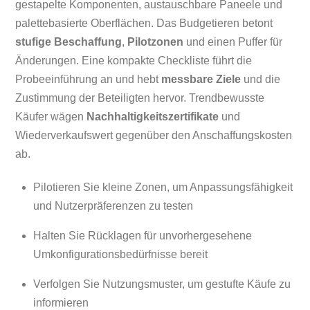
gestapelte Komponenten, austauschbare Paneele und
palettebasierte Oberflächen. Das Budgetieren betont
stufige Beschaffung
,
Pilotzonen
und einen Puffer für
Änderungen. Eine kompakte Checkliste führt die
Probeeinführung an und hebt
messbare Ziele
und die
Zustimmung der Beteiligten hervor. Trendbewusste
Käufer wägen
Nachhaltigkeitszertifikate
und
Wiederverkaufswert gegenüber den Anschaffungskosten
ab.
Pilotieren Sie kleine Zonen, um Anpassungsfähigkeit
und Nutzerpräferenzen zu testen
Halten Sie Rücklagen für unvorhergesehene
Umkonfigurationsbedürfnisse bereit
Verfolgen Sie Nutzungsmuster, um gestufte Käufe zu
informieren