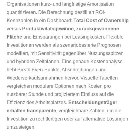
Organisationen kurz- und langfristige Amortisation
quantifizieren. Die Berechnung destilliert ROI-
Kennzahlen in ein Dashboard:
Total Cost of Ownership
versus
Produktivitätsgewinne
,
zurückgewonnene
Fläche
und Einsparungen bei Leasingkosten. Flexible
Investitionen werden als szenariobasierte Prognosen
modelliert, mit Sensitivität gegenüber Nutzungsspitzen
und hybriden Zeitplänen. Eine genaue Kostenanalyse
hebt Break-Even-Punkte, Abschreibungen und
Wiederverkaufsannahmen hervor. Visuelle Tabellen
vergleichen modulare Optionen nach Kosten pro
nutzbarer Stunde und projiziertem Einfluss auf die
Effizienz des Arbeitsplatzes.
Entscheidungsträger
erhalten transparente
, vergleichbare Zahlen, um die
Investition zu rechtfertigen oder auf alternative Lösungen
umzusteigen.