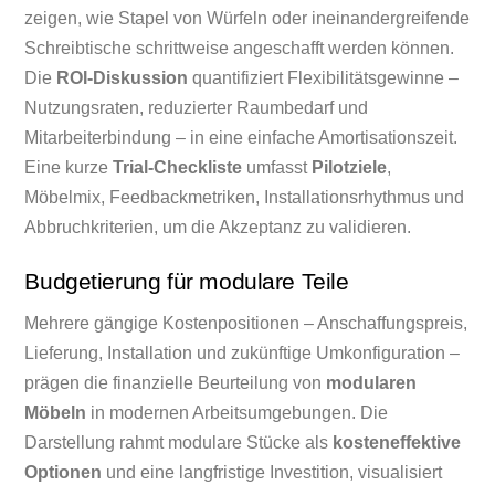
zeigen, wie Stapel von Würfeln oder ineinandergreifende
Schreibtische schrittweise angeschafft werden können.
Die
ROI-Diskussion
quantifiziert Flexibilitätsgewinne –
Nutzungsraten, reduzierter Raumbedarf und
Mitarbeiterbindung – in eine einfache Amortisationszeit.
Eine kurze
Trial-Checkliste
umfasst
Pilotziele
,
Möbelmix, Feedbackmetriken, Installationsrhythmus und
Abbruchkriterien, um die Akzeptanz zu validieren.
Budgetierung für modulare Teile
Mehrere gängige Kostenpositionen – Anschaffungspreis,
Lieferung, Installation und zukünftige Umkonfiguration –
prägen die finanzielle Beurteilung von
modularen
Möbeln
in modernen Arbeitsumgebungen. Die
Darstellung rahmt modulare Stücke als
kosteneffektive
Optionen
und eine langfristige Investition, visualisiert