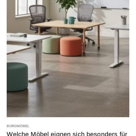
BÜROMÖBEL
Welche Möbel eignen sich besonders für