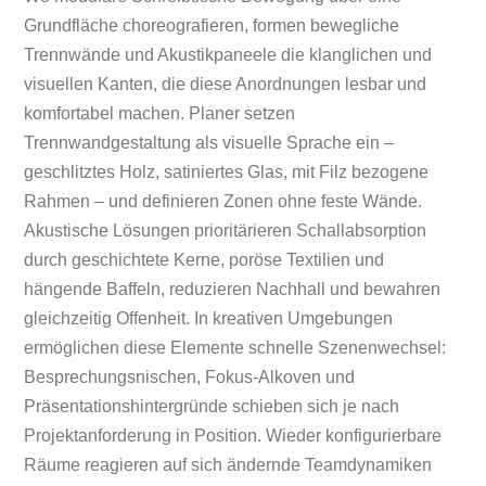
Grundfläche choreografieren, formen bewegliche
Trennwände und Akustikpaneele die klanglichen und
visuellen Kanten, die diese Anordnungen lesbar und
komfortabel machen. Planer setzen
Trennwandgestaltung als visuelle Sprache ein –
geschlitztes Holz, satiniertes Glas, mit Filz bezogene
Rahmen – und definieren Zonen ohne feste Wände.
Akustische Lösungen prioritärieren Schallabsorption
durch geschichtete Kerne, poröse Textilien und
hängende Baffeln, reduzieren Nachhall und bewahren
gleichzeitig Offenheit. In kreativen Umgebungen
ermöglichen diese Elemente schnelle Szenenwechsel:
Besprechungsnischen, Fokus-Alkoven und
Präsentationshintergründe schieben sich je nach
Projektanforderung in Position. Wieder konfigurierbare
Räume reagieren auf sich ändernde Teamdynamiken