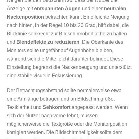
Neigen Sie den Bildschirm so, dass der Nutzer die
Anzeige mit
entspannten Augen
und einer
neutralen
Nackenposition
betrachten kann. Eine leichte Neigung
nach hinten, in der Regel 10 bis 20 Grad, hilft dabei, die
Blicklinie senkrecht zur Bildschirmoberfläche zu halten
und
Blendeffekte zu reduzieren
. Die Oberkante des
Monitors sollte ungefähr auf Augenhöhe bleiben,
während sich die Mitte leicht darunter befindet. Diese
Einstellung begrenzt die Nackenbeugung und unterstützt
eine stabile visuelle Fokussierung.
Der Betrachtungsabstand sollte normalerweise etwa
eine Armlänge betragen und an Bildschirmgröße,
Textklarheit und
Sehkomfort
angepasst werden. Wenn
sich der Nutzer nach vorne lehnt, müssen
möglicherweise die Textgröße oder die Monitorposition
korrigiert werden. Die Bildschirmhelligkeit sollte dem