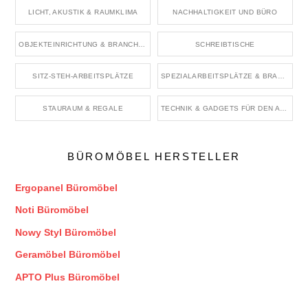
LICHT, AKUSTIK & RAUMKLIMA
NACHHALTIGKEIT UND BÜRO
OBJEKTEINRICHTUNG & BRANCHENRÄUME
SCHREIBTISCHE
SITZ-STEH-ARBEITSPLÄTZE
SPEZIALARBEITSPLÄTZE & BRANCHENBÜROS
STAURAUM & REGALE
TECHNIK & GADGETS FÜR DEN ARBEITSPLATZ
BÜROMÖBEL HERSTELLER
Ergopanel Büromöbel
Noti Büromöbel
Nowy Styl Büromöbel
Geramöbel Büromöbel
APTO Plus Büromöbel