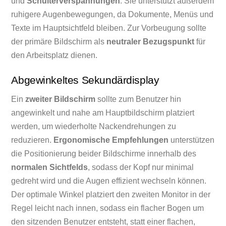
und
Schulterverspannungen
. Sie unterstützt außerdem
ruhigere Augenbewegungen, da Dokumente, Menüs und
Texte im Hauptsichtfeld bleiben. Zur Vorbeugung sollte
der primäre Bildschirm als
neutraler Bezugspunkt
für
den Arbeitsplatz dienen.
Abgewinkeltes Sekundärdisplay
Ein
zweiter Bildschirm
sollte zum Benutzer hin
angewinkelt und nahe am Hauptbildschirm platziert
werden, um wiederholte Nackendrehungen zu
reduzieren.
Ergonomische Empfehlungen
unterstützen
die Positionierung beider Bildschirme innerhalb des
normalen Sichtfelds
, sodass der Kopf nur minimal
gedreht wird und die Augen effizient wechseln können.
Der optimale Winkel platziert den zweiten Monitor in der
Regel leicht nach innen, sodass ein flacher Bogen um
den sitzenden Benutzer entsteht, statt einer flachen,