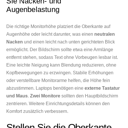
Sie Nacken- und
Augenbelastung
Die richtige Monitorhöhe platziert die Oberkante auf
Augenhöhe oder leicht darunter, was einen
neutralen
Nacken
und einen leicht nach unten gerichteten Blick
ermöglicht. Der Bildschirm sollte etwa eine Armlänge
entfernt stehen, sodass Text ohne Vorbeugen lesbar ist.
Eine leichte Neigung kann Blendung reduzieren, ohne
Kopfbewegungen zu erzwingen. Stabile Erhöhungen
oder verstellbare Monitorarme helfen, die Höhe fein
abzustimmen. Laptops benötigen eine
externe Tastatur
und Maus
.
Zwei Monitore
sollten den Hauptbildschirm
zentrieren. Weitere Einrichtungsdetails können den
Komfort zusätzlich verbessern.
Stellen Sie die Oberkante