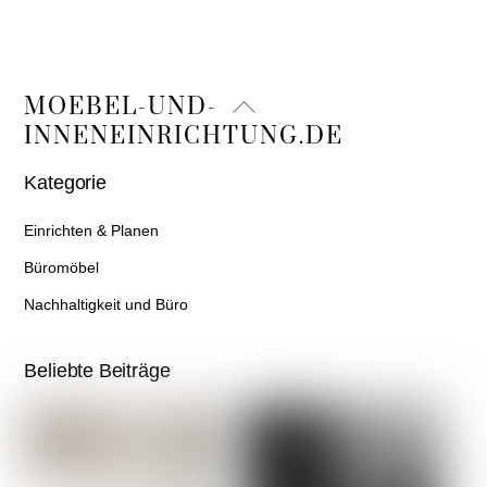
Back
MOEBEL-UND-
To
INNENEINRICHTUNG.DE
Top
Kategorie
Einrichten & Planen
Büromöbel
Nachhaltigkeit und Büro
Beliebte Beiträge