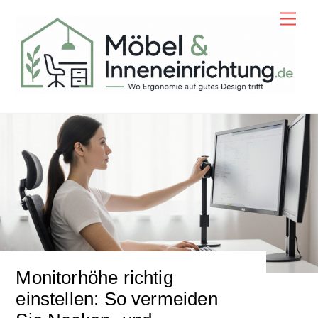
Skip
Men
to
content
Monitorhöhe richtig
einstellen: So vermeiden