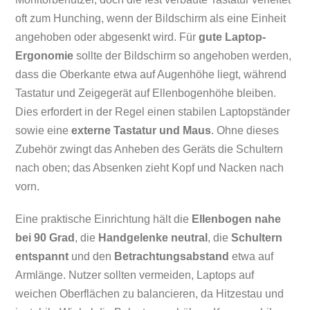
oft zum Hunching, wenn der Bildschirm als eine Einheit
angehoben oder abgesenkt wird. Für
gute Laptop-
Ergonomie
sollte der Bildschirm so angehoben werden,
dass die Oberkante etwa auf Augenhöhe liegt, während
Tastatur und Zeigegerät auf Ellenbogenhöhe bleiben.
Dies erfordert in der Regel einen stabilen Laptopständer
sowie eine
externe Tastatur und Maus
. Ohne dieses
Zubehör zwingt das Anheben des Geräts die Schultern
nach oben; das Absenken zieht Kopf und Nacken nach
vorn.
Eine praktische Einrichtung hält die
Ellenbogen nahe
bei 90 Grad
, die
Handgelenke neutral
, die
Schultern
entspannt
und den
Betrachtungsabstand
etwa auf
Armlänge. Nutzer sollten vermeiden, Laptops auf
weichen Oberflächen zu balancieren, da Hitzestau und