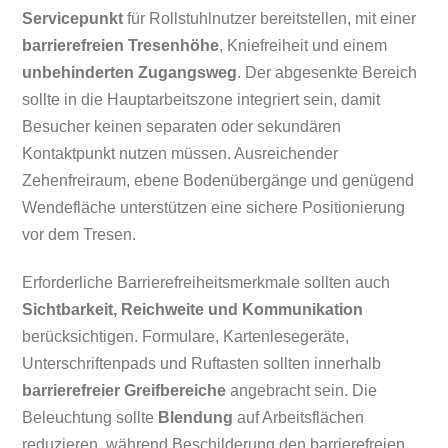
Servicepunkt
für Rollstuhlnutzer bereitstellen, mit einer
barrierefreien Tresenhöhe
, Kniefreiheit und einem
unbehinderten Zugangsweg
. Der abgesenkte Bereich
sollte in die Hauptarbeitszone integriert sein, damit
Besucher keinen separaten oder sekundären
Kontaktpunkt nutzen müssen. Ausreichender
Zehenfreiraum, ebene Bodenübergänge und genügend
Wendefläche unterstützen eine sichere Positionierung
vor dem Tresen.
Erforderliche Barrierefreiheitsmerkmale sollten auch
Sichtbarkeit, Reichweite und Kommunikation
berücksichtigen. Formulare, Kartenlesegeräte,
Unterschriftenpads und Ruftasten sollten innerhalb
barrierefreier Greifbereiche
angebracht sein. Die
Beleuchtung sollte
Blendung
auf Arbeitsflächen
reduzieren, während Beschilderung den barrierefreien