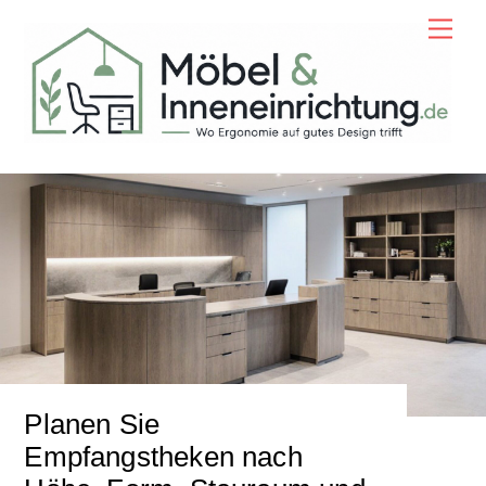
Skip
Men
to
content
Planen Sie
Empfangstheken nach