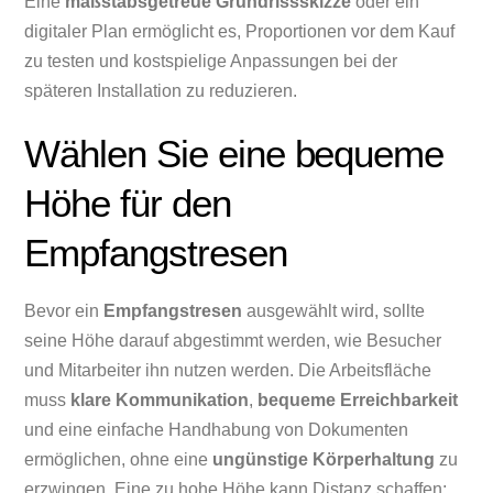
Eine
maßstabsgetreue Grundrissskizze
oder ein
digitaler Plan ermöglicht es, Proportionen vor dem Kauf
zu testen und kostspielige Anpassungen bei der
späteren Installation zu reduzieren.
Wählen Sie eine bequeme
Höhe für den
Empfangstresen
Bevor ein
Empfangstresen
ausgewählt wird, sollte
seine Höhe darauf abgestimmt werden, wie Besucher
und Mitarbeiter ihn nutzen werden. Die Arbeitsfläche
muss
klare Kommunikation
,
bequeme Erreichbarkeit
und eine einfache Handhabung von Dokumenten
ermöglichen, ohne eine
ungünstige Körperhaltung
zu
erzwingen. Eine zu hohe Höhe kann Distanz schaffen;