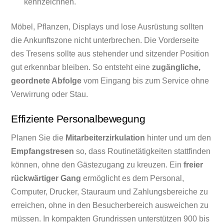
kennzeichnen.
Möbel, Pflanzen, Displays und lose Ausrüstung sollten
die Ankunftszone nicht unterbrechen. Die Vorderseite
des Tresens sollte aus stehender und sitzender Position
gut erkennbar bleiben. So entsteht eine
zugängliche,
geordnete Abfolge
vom Eingang bis zum Service ohne
Verwirrung oder Stau.
Effiziente Personalbewegung
Planen Sie die
Mitarbeiterzirkulation
hinter und um den
Empfangstresen
so, dass Routinetätigkeiten stattfinden
können, ohne den Gästezugang zu kreuzen. Ein
freier
rückwärtiger Gang
ermöglicht es dem Personal,
Computer, Drucker, Stauraum und Zahlungsbereiche zu
erreichen, ohne in den Besucherbereich ausweichen zu
müssen. In kompakten Grundrissen unterstützen 900 bis