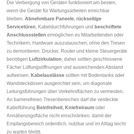
Die Verbergung von Geräten funktioniert am besten,
wenn die Geräte für Wartungsarbeiten erreichbar
bleiben.
Abnehmbare Paneele
,
rückseitige
Servicetüren
, Kabeldurchführungen und
beschriftete
Anschlussstellen
ermöglichen es Mitarbeitenden oder
Technikern, Hardware auszutauschen, ohne den Tresen
zu demontieren. Drucker, Router und kleine Steuergeräte
benötigen
Luftzirkulation
, daher sollten geschlossene
Fächer Lüftungsöffnungen und ausreichenden Abstand
aufweisen.
Kabelauslässe
sollten mit Bodentanks oder
Wandsteckdosen ausgerichtet sein, um diagonale
Leitungsführungen über Verkehrsflächen zu vermeiden.
An barrierefreien Tresenbereichen darf die verdeckte
Kabelführung
Beinfreiheit, Kniefreiraum
oder
Annäherungsfläche nicht einschränken, damit der
Empfangsbereich ordentlich, nutzbar und im Alltag leicht
zu warten bleibt.