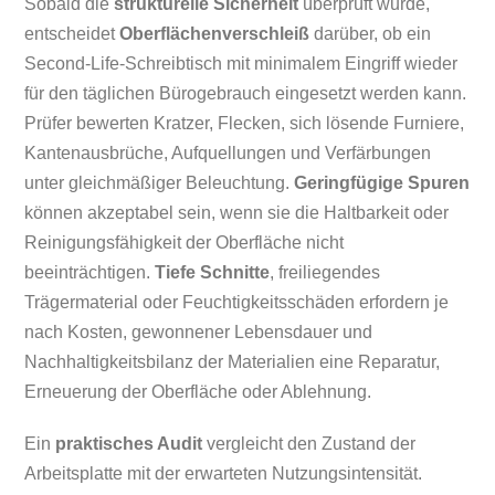
Sobald die
strukturelle Sicherheit
überprüft wurde,
entscheidet
Oberflächenverschleiß
darüber, ob ein
Second-Life-Schreibtisch mit minimalem Eingriff wieder
für den täglichen Bürogebrauch eingesetzt werden kann.
Prüfer bewerten Kratzer, Flecken, sich lösende Furniere,
Kantenausbrüche, Aufquellungen und Verfärbungen
unter gleichmäßiger Beleuchtung.
Geringfügige Spuren
können akzeptabel sein, wenn sie die Haltbarkeit oder
Reinigungsfähigkeit der Oberfläche nicht
beeinträchtigen.
Tiefe Schnitte
, freiliegendes
Trägermaterial oder Feuchtigkeitsschäden erfordern je
nach Kosten, gewonnener Lebensdauer und
Nachhaltigkeitsbilanz der Materialien eine Reparatur,
Erneuerung der Oberfläche oder Ablehnung.
Ein
praktisches Audit
vergleicht den Zustand der
Arbeitsplatte mit der erwarteten Nutzungsintensität.