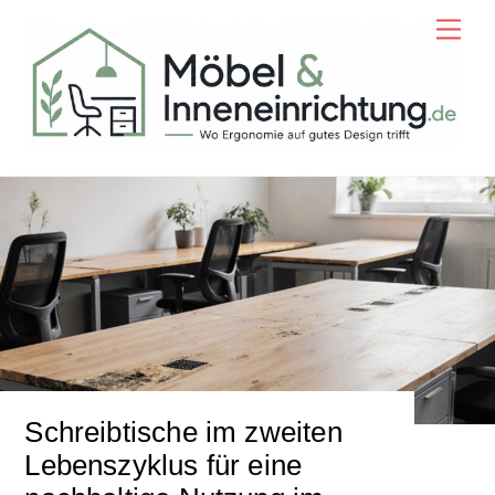
Skip
Men
to
content
Schreibtische im zweiten
Lebenszyklus für eine