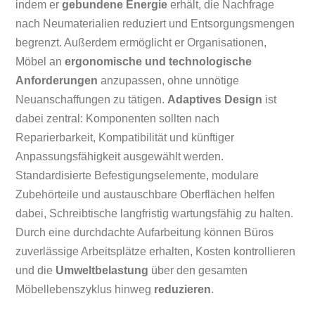
indem er
gebundene Energie
erhält, die Nachfrage
nach Neumaterialien reduziert und Entsorgungsmengen
begrenzt. Außerdem ermöglicht er Organisationen,
Möbel an
ergonomische und technologische
Anforderungen
anzupassen, ohne unnötige
Neuanschaffungen zu tätigen.
Adaptives Design
ist
dabei zentral: Komponenten sollten nach
Reparierbarkeit, Kompatibilität und künftiger
Anpassungsfähigkeit ausgewählt werden.
Standardisierte Befestigungselemente, modulare
Zubehörteile und austauschbare Oberflächen helfen
dabei, Schreibtische langfristig wartungsfähig zu halten.
Durch eine durchdachte Aufarbeitung können Büros
zuverlässige Arbeitsplätze erhalten, Kosten kontrollieren
und die
Umweltbelastung
über den gesamten
Möbellebenszyklus hinweg
reduzieren
.