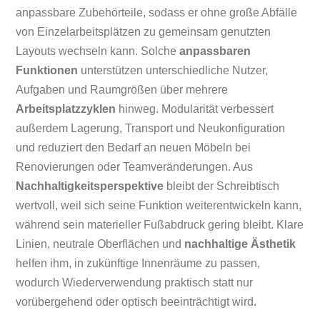
anpassbare Zubehörteile, sodass er ohne große Abfälle
von Einzelarbeitsplätzen zu gemeinsam genutzten
Layouts wechseln kann. Solche
anpassbaren
Funktionen
unterstützen unterschiedliche Nutzer,
Aufgaben und Raumgrößen über mehrere
Arbeitsplatzzyklen
hinweg. Modularität verbessert
außerdem Lagerung, Transport und Neukonfiguration
und reduziert den Bedarf an neuen Möbeln bei
Renovierungen oder Teamveränderungen. Aus
Nachhaltigkeitsperspektive
bleibt der Schreibtisch
wertvoll, weil sich seine Funktion weiterentwickeln kann,
während sein materieller Fußabdruck gering bleibt. Klare
Linien, neutrale Oberflächen und
nachhaltige Ästhetik
helfen ihm, in zukünftige Innenräume zu passen,
wodurch Wiederverwendung praktisch statt nur
vorübergehend oder optisch beeinträchtigt wird.