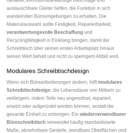
Gestelle, korrosionsbeständige Beschläge und
austauschbare Gleiter helfen, die Funktion in sich
wandelnden Büroumgebungen zu erhalten. Die
Materialauswahl sollte Festigkeit, Reparierbarkeit,
verantwortungsvolle Beschaffung
und
Recyclingfähigkeit in Einklang bringen, damit der
Schreibtisch über seinen ersten Arbeitsplatz hinaus
seinen Wert behält und nicht zu sperrigem Abfall wird.
Modulares Schreibtischdesign
Wenn sich Büroanforderungen ändern, hilft
modulares
Schreibtischdesign
, die Lebensdauer von Möbeln zu
verlängern, indem Teile neu angeordnet, repariert,
ersetzt oder aufgerüstet werden können, anstatt die
gesamte Einheit zu entsorgen. Ein
wiederverwendbarer
Büroschreibtisch
verwendet häufig standardisierte
Maße, abnehmbare Gestelle, wendbare Oberflächen und