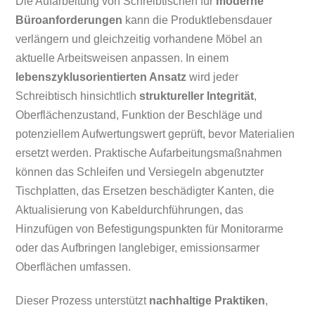
Die Aufarbeitung von Schreibtischen für
moderne
Büroanforderungen
kann die Produktlebensdauer
verlängern und gleichzeitig vorhandene Möbel an
aktuelle Arbeitsweisen anpassen. In einem
lebenszyklusorientierten Ansatz
wird jeder
Schreibtisch hinsichtlich
struktureller Integrität
,
Oberflächenzustand, Funktion der Beschläge und
potenziellem Aufwertungswert geprüft, bevor Materialien
ersetzt werden. Praktische Aufarbeitungsmaßnahmen
können das Schleifen und Versiegeln abgenutzter
Tischplatten, das Ersetzen beschädigter Kanten, die
Aktualisierung von Kabeldurchführungen, das
Hinzufügen von Befestigungspunkten für Monitorarme
oder das Aufbringen langlebiger, emissionsarmer
Oberflächen umfassen.
Dieser Prozess unterstützt
nachhaltige Praktiken
,