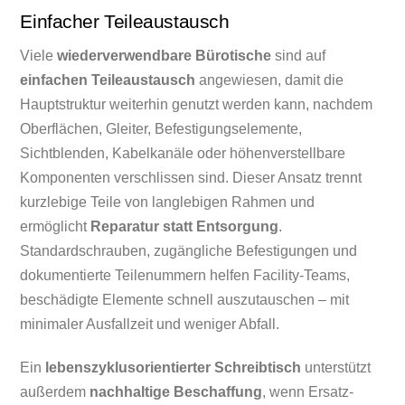
Einfacher Teileaustausch
Viele
wiederverwendbare Bürotische
sind auf
einfachen Teileaustausch
angewiesen, damit die
Hauptstruktur weiterhin genutzt werden kann, nachdem
Oberflächen, Gleiter, Befestigungselemente,
Sichtblenden, Kabelkanäle oder höhenverstellbare
Komponenten verschlissen sind. Dieser Ansatz trennt
kurzlebige Teile von langlebigen Rahmen und
ermöglicht
Reparatur statt Entsorgung
.
Standardschrauben, zugängliche Befestigungen und
dokumentierte Teilenummern helfen Facility-Teams,
beschädigte Elemente schnell auszutauschen – mit
minimaler Ausfallzeit und weniger Abfall.
Ein
lebenszyklusorientierter Schreibtisch
unterstützt
außerdem
nachhaltige Beschaffung
, wenn Ersatz-