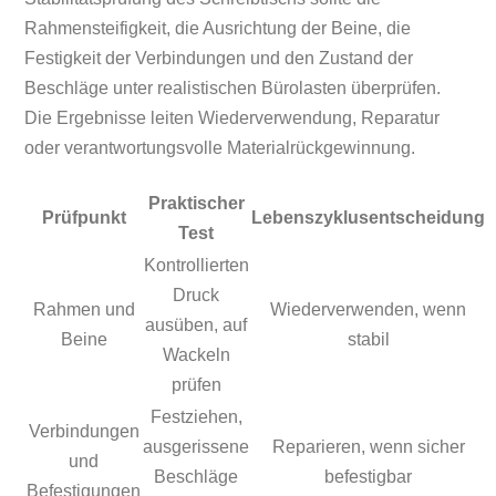
Rahmensteifigkeit, die Ausrichtung der Beine, die
Festigkeit der Verbindungen und den Zustand der
Beschläge unter realistischen Bürolasten überprüfen.
Die Ergebnisse leiten Wiederverwendung, Reparatur
oder verantwortungsvolle Materialrückgewinnung.
Praktischer
Prüfpunkt
Lebenszyklusentscheidung
Test
Kontrollierten
Druck
Rahmen und
Wiederverwenden, wenn
ausüben, auf
Beine
stabil
Wackeln
prüfen
Festziehen,
Verbindungen
ausgerissene
Reparieren, wenn sicher
und
Beschläge
befestigbar
Befestigungen