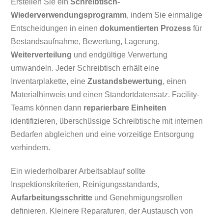
Erstellen Sie ein
Schreibtisch-
Wiederverwendungsprogramm
, indem Sie einmalige
Entscheidungen in einen
dokumentierten Prozess
für
Bestandsaufnahme, Bewertung, Lagerung,
Weiterverteilung
und endgültige Verwertung
umwandeln. Jeder Schreibtisch erhält eine
Inventarplakette, eine
Zustandsbewertung
, einen
Materialhinweis und einen Standortdatensatz. Facility-
Teams können dann
reparierbare Einheiten
identifizieren, überschüssige Schreibtische mit internen
Bedarfen abgleichen und eine vorzeitige Entsorgung
verhindern.
Ein wiederholbarer Arbeitsablauf sollte
Inspektionskriterien, Reinigungsstandards,
Aufarbeitungsschritte
und Genehmigungsrollen
definieren. Kleinere Reparaturen, der Austausch von