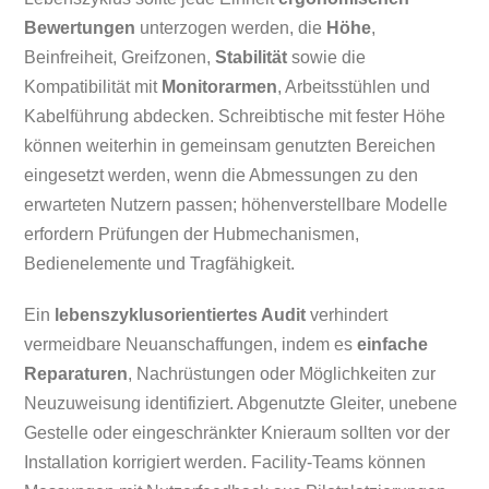
Bewertungen
unterzogen werden, die
Höhe
,
Beinfreiheit, Greifzonen,
Stabilität
sowie die
Kompatibilität mit
Monitorarmen
, Arbeitsstühlen und
Kabelführung abdecken. Schreibtische mit fester Höhe
können weiterhin in gemeinsam genutzten Bereichen
eingesetzt werden, wenn die Abmessungen zu den
erwarteten Nutzern passen; höhenverstellbare Modelle
erfordern Prüfungen der Hubmechanismen,
Bedienelemente und Tragfähigkeit.
Ein
lebenszyklusorientiertes Audit
verhindert
vermeidbare Neuanschaffungen, indem es
einfache
Reparaturen
, Nachrüstungen oder Möglichkeiten zur
Neuzuweisung identifiziert. Abgenutzte Gleiter, unebene
Gestelle oder eingeschränkter Knieraum sollten vor der
Installation korrigiert werden. Facility-Teams können