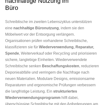
nachhaltige Nutzung im
Büro
Schreibtische im zweiten Lebenszyklus unterstützen
eine
nachhaltige Büronutzung
, indem sie den
Möbelwert vor der Entsorgung verlängern.
Organisationen prüfen vorhandene Schreibtische,
klassifizieren sie für
Wiederverwendung, Reparatur,
Spende
, Weiterverkauf oder Recycling und priorisieren
sichere, langlebige Einheiten. Wiederverwendete
Schreibtische senken
Beschaffungskosten
, reduzieren
Deponieabfälle und verringern die Nachfrage nach
neuen Materialien. Modulare Designs, emissionsarme
Reparaturen und ergonomische Prüfungen verbessern
die langfristige Leistung. Ein
strukturiertes
Wiederverwendungsprogramm
hilft dabei,
überschüssige Schreibtische mit den Anforderungen am