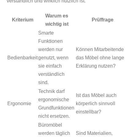
verständlich und wirklich nützlich ist.
Warum es
Kriterium
Prüffrage
wichtig ist
Smarte
Funktionen
werden nur
Können Mitarbeitende
Bedienbarkeit
genutzt, wenn
das Möbel ohne lange
sie einfach
Erklärung nutzen?
verständlich
sind.
Technik darf
Ist das Möbel auch
ergonomische
Ergonomie
körperlich sinnvoll
Grundfunktionen
einstellbar?
nicht ersetzen.
Büromöbel
werden täglich
Sind Materialien,