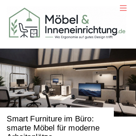
Skip
Men
to
content
Smart Furniture im Büro:
smarte Möbel für moderne