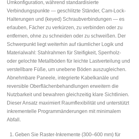
Umkonfiguration, während standardisierte
Verbindungspunkte — geschlitzte Ständer, Cam-Lock-
Halterungen und (keyed) Schraubverbindungen — es
erlauben, Fächer zu verkürzen, zu verbinden oder zu
entfernen, ohne zu schneiden oder zu schweißen. Der
Schwerpunkt liegt weiterhin auf räumlicher Logik und
Materialwahl: Stahlrahmen für Steifigkeit, Sperrholz-
oder gelochte Metallböden für leichte Lastverteilung und
verstellbare Füße, um unebene Böden auszugleichen.
Abnehmbare Paneele, integrierte Kabelkanäle und
reversible Oberflächenbehandlungen erweitern die
Nutzbarkeit und bewahren gleichzeitig klare Sichtlinien.
Dieser Ansatz maximiert Raumflexibilität und unterstützt
inkrementelle Programmänderungen mit minimalem
Abfall.
Geben Sie Raster-Inkremente (300–600 mm) für