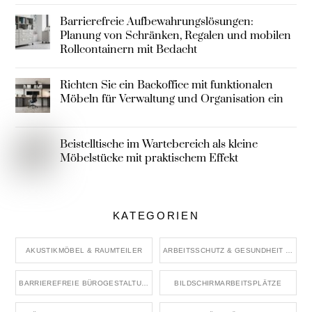
Barrierefreie Aufbewahrungslösungen:
Planung von Schränken, Regalen und mobilen
Rollcontainern mit Bedacht
Richten Sie ein Backoffice mit funktionalen
Möbeln für Verwaltung und Organisation ein
Beistelltische im Wartebereich als kleine
Möbelstücke mit praktischem Effekt
KATEGORIEN
AKUSTIKMÖBEL & RAUMTEILER
ARBEITSSCHUTZ & GESUNDHEIT IM BÜRO
BARRIEREFREIE BÜROGESTALTUNG
BILDSCHIRMARBEITSPLÄTZE