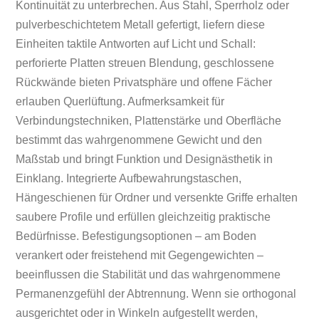
Kontinuität zu unterbrechen. Aus Stahl, Sperrholz oder
pulverbeschichtetem Metall gefertigt, liefern diese
Einheiten taktile Antworten auf Licht und Schall:
perforierte Platten streuen Blendung, geschlossene
Rückwände bieten Privatsphäre und offene Fächer
erlauben Querlüftung. Aufmerksamkeit für
Verbindungstechniken, Plattenstärke und Oberfläche
bestimmt das wahrgenommene Gewicht und den
Maßstab und bringt Funktion und Designästhetik in
Einklang. Integrierte Aufbewahrungstaschen,
Hängeschienen für Ordner und versenkte Griffe erhalten
saubere Profile und erfüllen gleichzeitig praktische
Bedürfnisse. Befestigungsoptionen – am Boden
verankert oder freistehend mit Gegengewichten –
beeinflussen die Stabilität und das wahrgenommene
Permanenzgefühl der Abtrennung. Wenn sie orthogonal
ausgerichtet oder in Winkeln aufgestellt werden,