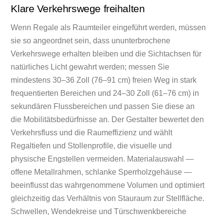
Klare Verkehrswege freihalten
Wenn Regale als Raumteiler eingeführt werden, müssen
sie so angeordnet sein, dass ununterbrochene
Verkehrswege erhalten bleiben und die Sichtachsen für
natürliches Licht gewahrt werden; messen Sie
mindestens 30–36 Zoll (76–91 cm) freien Weg in stark
frequentierten Bereichen und 24–30 Zoll (61–76 cm) in
sekundären Flussbereichen und passen Sie diese an
die Mobilitätsbedürfnisse an. Der Gestalter bewertet den
Verkehrsfluss und die Raumeffizienz und wählt
Regaltiefen und Stollenprofile, die visuelle und
physische Engstellen vermeiden. Materialauswahl —
offene Metallrahmen, schlanke Sperrholzgehäuse —
beeinflusst das wahrgenommene Volumen und optimiert
gleichzeitig das Verhältnis von Stauraum zur Stellfläche.
Schwellen, Wendekreise und Türschwenkbereiche