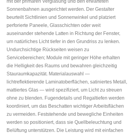
mit der primären Verglasung und den erwarteten
Sonnenbahnen ausgerichtet werden. Der Gestalter
beurteilt Sichtlinien und Sonnenwinkel und platziert
perforierte Paneele, Glasschichten oder weit
auseinander stehende Latten in Richtung der Fenster,
um natürliches Licht tiefer in den Grundriss zu lenken.
Undurchsichtige Rückseiten weisen zu
Servicebereichen; Module mit geringer Höhe erhalten
die Helligkeit des Raums und bewahren gleichzeitig
Stauraumkapazität. Materialauswahl —
lichtreflektierende Laminatoberflächen, satiniertes Metall,
mattiertes Glas — wird spezifiziert, um Licht zu streuen
ohne zu blenden. Fugendetails und Regaltiefen werden
koordiniert, um das Beschatten wichtiger Arbeitsflächen
zu vermeiden. Feststehende und bewegliche Einheiten
werden so positioniert, dass sie Quellbeleuchtung und
Belüftung unterstützen. Die Leistung wird mit einfachen