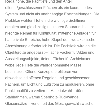
Regalhöhe, die Fachtiefe und den Anteil
offener/geschlossener Flächen als ein koordiniertes
System und nicht als unabhängige Entscheidungen. Die
Praktiker wählen Höhen, die wichtige Sichtlinien
erhalten und gleichzeitig nutzbaren Stauraum bieten:
niedrige Reihen für Kontinuität, mittelhohe Anlagen für
halbprivate Bereiche, hohe Stapel dort, wo akustische
Abschirmung erforderlich ist. Die Fachtiefe wird an die
Objektgröße angepasst – flache Fächer für Akten und
Ausstellungsobjekte, tiefere Fächer für Archivboxen –
wobei jede Tiefe die wahrgenommene Masse
beeinflusst. Offene Konzepte profitieren von
abwechselnd offenen Regalen und geschlossenen
Fächern, um Licht und Luftstrom zu modulieren, ohne
Funktionalität zu verlieren. Materialwahl – dünne
Stahlrahmen, warme Sperrholz-Rückwände,
Glaseinsätze – verfeinert das Gleichgewicht zwischen