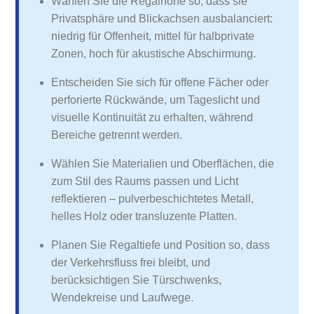
Wählen Sie die Regalhöhe so, dass sie
Privatsphäre und Blickachsen ausbalanciert:
niedrig für Offenheit, mittel für halbprivate
Zonen, hoch für akustische Abschirmung.
Entscheiden Sie sich für offene Fächer oder
perforierte Rückwände, um Tageslicht und
visuelle Kontinuität zu erhalten, während
Bereiche getrennt werden.
Wählen Sie Materialien und Oberflächen, die
zum Stil des Raums passen und Licht
reflektieren – pulverbeschichtetes Metall,
helles Holz oder transluzente Platten.
Planen Sie Regaltiefe und Position so, dass
der Verkehrsfluss frei bleibt, und
berücksichtigen Sie Türschwenks,
Wendekreise und Laufwege.