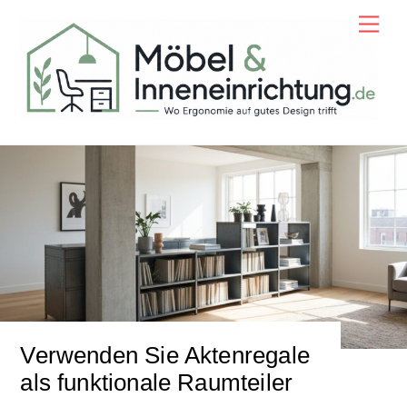
Skip
Men
to
content
Verwenden Sie Aktenregale
als funktionale Raumteiler