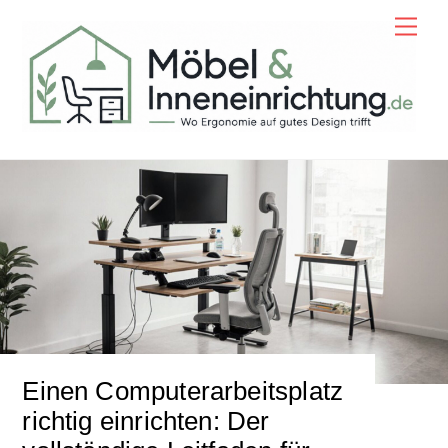
Skip
Men
to
content
Einen Computerarbeitsplatz
richtig einrichten: Der