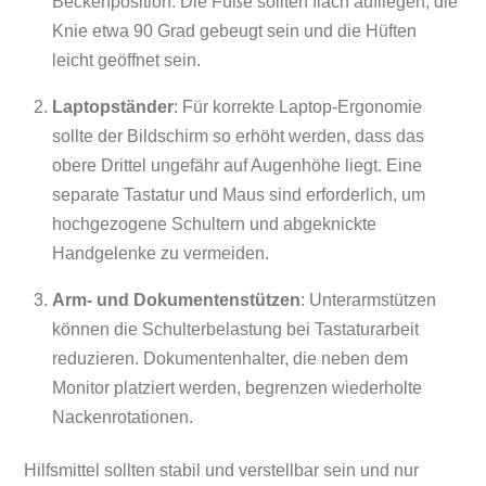
Beckenposition. Die Füße sollten flach aufliegen, die
Knie etwa 90 Grad gebeugt sein und die Hüften
leicht geöffnet sein.
Laptopständer
: Für korrekte Laptop-Ergonomie
sollte der Bildschirm so erhöht werden, dass das
obere Drittel ungefähr auf Augenhöhe liegt. Eine
separate Tastatur und Maus sind erforderlich, um
hochgezogene Schultern und abgeknickte
Handgelenke zu vermeiden.
Arm- und Dokumentenstützen
: Unterarmstützen
können die Schulterbelastung bei Tastaturarbeit
reduzieren. Dokumentenhalter, die neben dem
Monitor platziert werden, begrenzen wiederholte
Nackenrotationen.
Hilfsmittel sollten stabil und verstellbar sein und nur