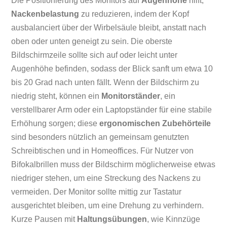
Die Positionierung des Monitors auf
Augenhöhe
hilft,
Nackenbelastung
zu reduzieren, indem der Kopf
ausbalanciert über der Wirbelsäule bleibt, anstatt nach
oben oder unten geneigt zu sein. Die oberste
Bildschirmzeile sollte sich auf oder leicht unter
Augenhöhe befinden, sodass der Blick sanft um etwa 10
bis 20 Grad nach unten fällt. Wenn der Bildschirm zu
niedrig steht, können ein
Monitorständer
, ein
verstellbarer Arm oder ein Laptopständer für eine stabile
Erhöhung sorgen; diese
ergonomischen Zubehörteile
sind besonders nützlich an gemeinsam genutzten
Schreibtischen und in Homeoffices. Für Nutzer von
Bifokalbrillen muss der Bildschirm möglicherweise etwas
niedriger stehen, um eine Streckung des Nackens zu
vermeiden. Der Monitor sollte mittig zur Tastatur
ausgerichtet bleiben, um eine Drehung zu verhindern.
Kurze Pausen mit
Haltungsübungen
, wie Kinnzüge