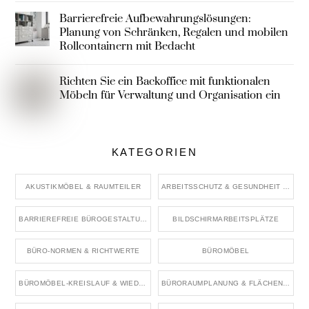
Barrierefreie Aufbewahrungslösungen:
Planung von Schränken, Regalen und mobilen
Rollcontainern mit Bedacht
Richten Sie ein Backoffice mit funktionalen
Möbeln für Verwaltung und Organisation ein
KATEGORIEN
AKUSTIKMÖBEL & RAUMTEILER
ARBEITSSCHUTZ & GESUNDHEIT IM BÜRO
BARRIEREFREIE BÜROGESTALTUNG
BILDSCHIRMARBEITSPLÄTZE
BÜRO-NORMEN & RICHTWERTE
BÜROMÖBEL
BÜROMÖBEL-KREISLAUF & WIEDERVERWENDUNG
BÜRORAUMPLANUNG & FLÄCHENKONZEPTE