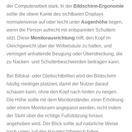
der Computerarbeit stark. In der
Bildschirm-Ergonomie
sollte die obere Kante des sichtbaren Displays
normalerweise auf oder leicht unter
Augenhöhe
liegen,
wenn die Person aufrecht mit entspannten Schultern
sitzt. Diese
Monitorausrichtung
hilft, den Kopf im
Gleichgewicht über der Wirbelsäule zu halten, und
verringert anhaltende Beugung oder Überstreckung, die
zu Nacken- und Schulterbeschwerden beitragen kann.
Bei Bifokal- oder Gleitsichtbrillen wird der Bildschirm
häufig niedriger platziert, damit der Nutzer darauf
schauen kann, ohne den Kopf nach hinten zu neigen.
Die Höhe sollte mit dem Monitorständer, einer Erhöhung
oder einem Monitorarm angepasst werden, nicht indem
der Stuhl über die richtige Fußstützung hinaus
angehoben wird. Der Blick sollte auf natürliche Weise
nach unten auf den Hauptsichtbereich fallen.