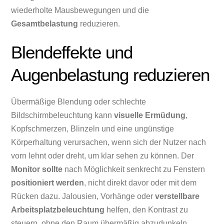
wiederholte Mausbewegungen und die
Gesamtbelastung
reduzieren.
Blendeffekte und
Augenbelastung reduzieren
Übermäßige Blendung oder schlechte
Bildschirmbeleuchtung kann
visuelle Ermüdung
,
Kopfschmerzen, Blinzeln und eine ungünstige
Körperhaltung verursachen, wenn sich der Nutzer nach
vorn lehnt oder dreht, um klar sehen zu können. Der
Monitor sollte
nach Möglichkeit senkrecht zu Fenstern
positioniert werden
, nicht direkt davor oder mit dem
Rücken dazu. Jalousien, Vorhänge oder
verstellbare
Arbeitsplatzbeleuchtung
helfen, den Kontrast zu
steuern, ohne den Raum übermäßig abzudunkeln.