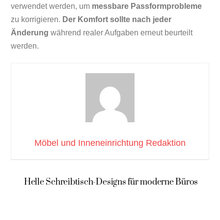
verwendet werden, um
messbare Passformprobleme
zu korrigieren.
Der Komfort sollte nach jeder
Änderung
während realer Aufgaben erneut beurteilt
werden.
Möbel und Inneneinrichtung Redaktion
Helle Schreibtisch-Designs für moderne Büros