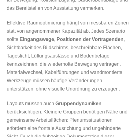
das Bereitstellen von Ausstattung vermerken.
Effektive Raumoptimierung hängt von messbaren Zonen
statt von angenommener Kapazität ab. Jedes Szenario
sollte
Eingangswege
,
Positionen der Vortragenden
,
Sichtbarkeit des Bildschirms, beschreibbare Flächen,
Tageslicht, Lüftungsauslässe und Bodenbeläge
kennzeichnen, die wiederholte Bewegung vertragen.
Materialwechsel, Kabelführungen und wandmontierte
Werkzeuge müssen häufige Veränderungen
unterstützen, ohne visuelle Unordnung zu erzeugen.
Layouts müssen auch
Gruppendynamiken
berücksichtigen. Kleinere Gruppen benötigen Nähe und
gemeinsame Arbeitsflächen; Plenumssituationen
erfordern eine frontale Ausrichtung und ungehinderte
Sicht. Durch die frühzeitige Dokumentation dieser