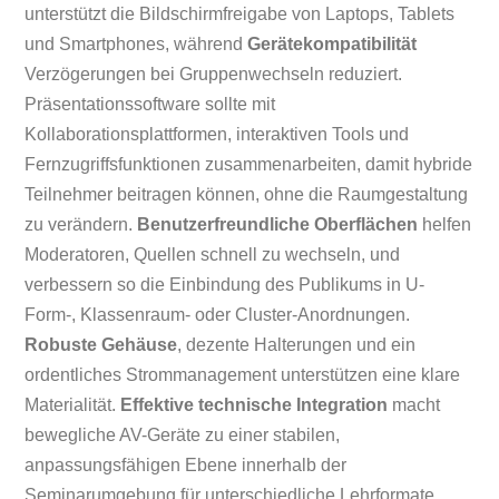
unterstützt die Bildschirmfreigabe von Laptops, Tablets
und Smartphones, während
Gerätekompatibilität
Verzögerungen bei Gruppenwechseln reduziert.
Präsentationssoftware sollte mit
Kollaborationsplattformen, interaktiven Tools und
Fernzugriffsfunktionen zusammenarbeiten, damit hybride
Teilnehmer beitragen können, ohne die Raumgestaltung
zu verändern.
Benutzerfreundliche Oberflächen
helfen
Moderatoren, Quellen schnell zu wechseln, und
verbessern so die Einbindung des Publikums in U-
Form-, Klassenraum- oder Cluster-Anordnungen.
Robuste Gehäuse
, dezente Halterungen und ein
ordentliches Strommanagement unterstützen eine klare
Materialität.
Effektive technische Integration
macht
bewegliche AV-Geräte zu einer stabilen,
anpassungsfähigen Ebene innerhalb der
Seminarumgebung für unterschiedliche Lehrformate.