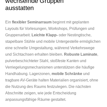
wechselnde Gruppen
ausstatten
Ein
flexibler Seminarraum
beginnt mit geplanten
Layouts für Vorlesungen, Workshops, Prüfungen und
Gruppenarbeit.
Leichte Klapp-
oder Nestingtische,
stapelbare Stühle und mobile Untergestelle ermöglichen
eine schnelle Umgestaltung, während Verkehrswege
und Sichtachsen erhalten bleiben.
Robuste Laminate
,
pulverbeschichteter Stahl, stoßfeste Kanten und
Verriegelungsmechanismen unterstützen die häufige
Handhabung. Lagerzonen,
mobile Schränke
und
tragbare AV-Geräte halten Materialien organisiert, ohne
die Nutzung des Raums festzulegen. Die nächsten
Abschnitte zeigen, wie jede Entscheidung
anpassungsfähige Räume gestaltet.