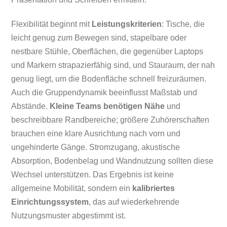
Flexibilität beginnt mit
Leistungskriterien
: Tische, die
leicht genug zum Bewegen sind, stapelbare oder
nestbare Stühle, Oberflächen, die gegenüber Laptops
und Markern strapazierfähig sind, und Stauraum, der nah
genug liegt, um die Bodenfläche schnell freizuräumen.
Auch die Gruppendynamik beeinflusst Maßstab und
Abstände.
Kleine Teams benötigen Nähe
und
beschreibbare Randbereiche; größere Zuhörerschaften
brauchen eine klare Ausrichtung nach vorn und
ungehinderte Gänge. Stromzugang, akustische
Absorption, Bodenbelag und Wandnutzung sollten diese
Wechsel unterstützen. Das Ergebnis ist keine
allgemeine Mobilität, sondern ein
kalibriertes
Einrichtungssystem
, das auf wiederkehrende
Nutzungsmuster abgestimmt ist.