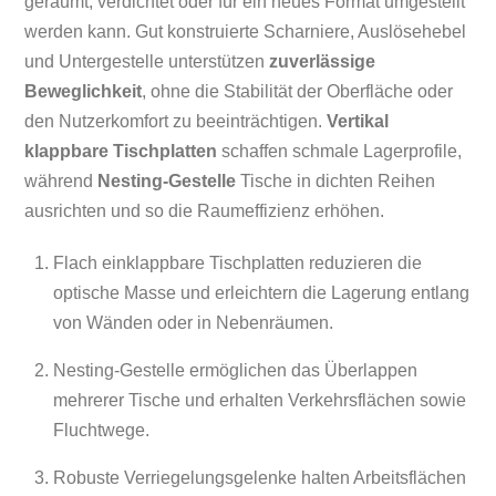
geräumt, verdichtet oder für ein neues Format umgestellt
werden kann. Gut konstruierte Scharniere, Auslösehebel
und Untergestelle unterstützen
zuverlässige
Beweglichkeit
, ohne die Stabilität der Oberfläche oder
den Nutzerkomfort zu beeinträchtigen.
Vertikal
klappbare Tischplatten
schaffen schmale Lagerprofile,
während
Nesting-Gestelle
Tische in dichten Reihen
ausrichten und so die Raumeffizienz erhöhen.
Flach einklappbare Tischplatten reduzieren die
optische Masse und erleichtern die Lagerung entlang
von Wänden oder in Nebenräumen.
Nesting-Gestelle ermöglichen das Überlappen
mehrerer Tische und erhalten Verkehrsflächen sowie
Fluchtwege.
Robuste Verriegelungsgelenke halten Arbeitsflächen