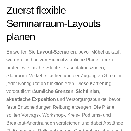
Zuerst flexible
Seminarraum-Layouts
planen
Entwerfen Sie
Layout-Szenarien
, bevor Möbel gekauft
werden, und nutzen Sie maßstäbliche Pläne, um zu
prüfen, wie Tische, Stühle, Präsentationszonen,
Stauraum, Verkehrsflächen und der Zugang zu Strom in
jeder Konfiguration funktionieren. Diese Kartierung
verdeutlicht
räumliche Grenzen
,
Sichtlinien
,
akustische Exposition
und Versorgungspunkte, bevor
feste Entscheidungen Reibung erzeugen. Die Pläne
sollten Vortrags-, Workshop-, Kreis-, Podiums- und
Breakout-Anordnungen vergleichen und dabei Abstände
für Bewegung, Rollstuhlzugang, Garderobenablage und