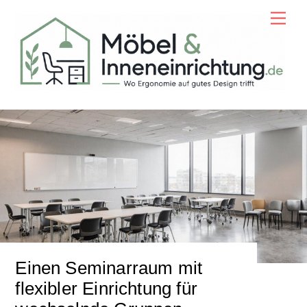
Skip
Men
to
content
Einen Seminarraum mit
flexibler Einrichtung für