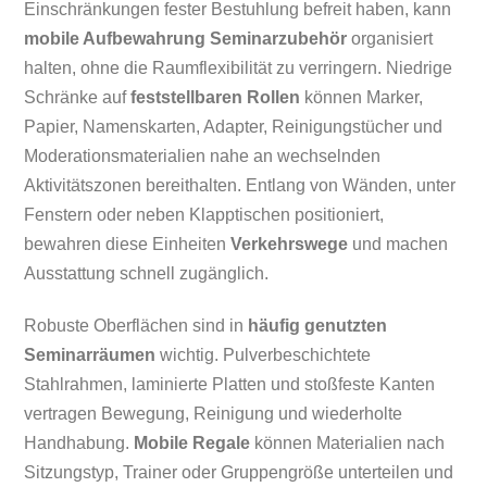
Einschränkungen fester Bestuhlung befreit haben, kann
mobile Aufbewahrung
Seminarzubehör
organisiert
halten, ohne die Raumflexibilität zu verringern. Niedrige
Schränke auf
feststellbaren Rollen
können Marker,
Papier, Namenskarten, Adapter, Reinigungstücher und
Moderationsmaterialien nahe an wechselnden
Aktivitätszonen bereithalten. Entlang von Wänden, unter
Fenstern oder neben Klapptischen positioniert,
bewahren diese Einheiten
Verkehrswege
und machen
Ausstattung schnell zugänglich.
Robuste Oberflächen sind in
häufig genutzten
Seminarräumen
wichtig. Pulverbeschichtete
Stahlrahmen, laminierte Platten und stoßfeste Kanten
vertragen Bewegung, Reinigung und wiederholte
Handhabung.
Mobile Regale
können Materialien nach
Sitzungstyp, Trainer oder Gruppengröße unterteilen und