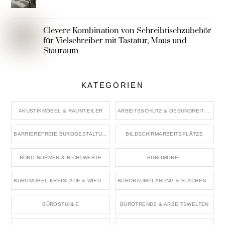
Clevere Kombination von Schreibtischzubehör
für Vielschreiber mit Tastatur, Maus und
Stauraum
KATEGORIEN
AKUSTIKMÖBEL & RAUMTEILER
ARBEITSSCHUTZ & GESUNDHEIT IM BÜRO
BARRIEREFREIE BÜROGESTALTUNG
BILDSCHIRMARBEITSPLÄTZE
BÜRO-NORMEN & RICHTWERTE
BÜROMÖBEL
BÜROMÖBEL-KREISLAUF & WIEDERVERWENDUNG
BÜRORAUMPLANUNG & FLÄCHENKONZEPTE
BÜROSTÜHLE
BÜROTRENDS & ARBEITSWELTEN