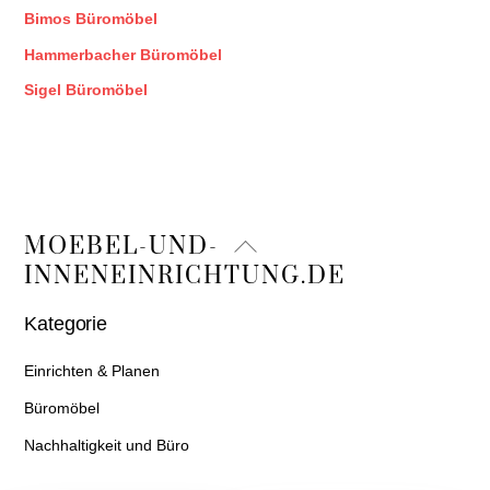
Bimos Büromöbel
Hammerbacher Büromöbel
Sigel Büromöbel
Back
MOEBEL-UND-
To
INNENEINRICHTUNG.DE
Top
Kategorie
Einrichten & Planen
Büromöbel
Nachhaltigkeit und Büro