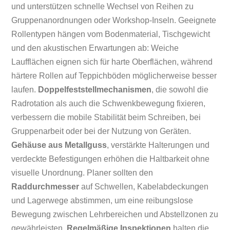
und unterstützen schnelle Wechsel von Reihen zu
Gruppenanordnungen oder Workshop-Inseln. Geeignete
Rollentypen hängen vom Bodenmaterial, Tischgewicht
und den akustischen Erwartungen ab: Weiche
Laufflächen eignen sich für harte Oberflächen, während
härtere Rollen auf Teppichböden möglicherweise besser
laufen.
Doppelfeststellmechanismen
, die sowohl die
Radrotation als auch die Schwenkbewegung fixieren,
verbessern die mobile Stabilität beim Schreiben, bei
Gruppenarbeit oder bei der Nutzung von Geräten.
Gehäuse aus Metallguss
, verstärkte Halterungen und
verdeckte Befestigungen erhöhen die Haltbarkeit ohne
visuelle Unordnung. Planer sollten den
Raddurchmesser
auf Schwellen, Kabelabdeckungen
und Lagerwege abstimmen, um eine reibungslose
Bewegung zwischen Lehrbereichen und Abstellzonen zu
gewährleisten.
Regelmäßige Inspektionen
halten die