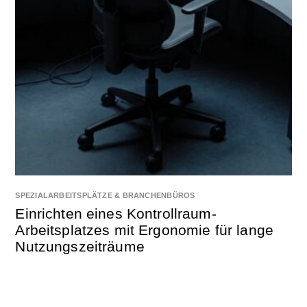
SPEZIALARBEITSPLÄTZE & BRANCHENBÜROS
Einrichten eines Kontrollraum-
Arbeitsplatzes mit Ergonomie für lange
Nutzungszeiträume